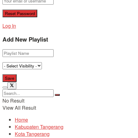
Log In
Add New Playlist
No Result
View All Result
Home
Kabupaten Tangerang
Kota Tangerang