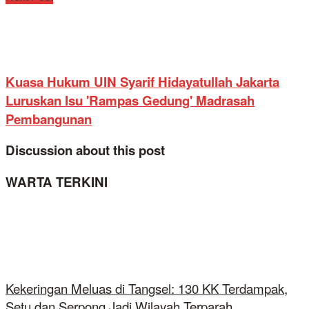
Kuasa Hukum UIN Syarif Hidayatullah Jakarta
Luruskan Isu 'Rampas Gedung' Madrasah
Pembangunan
Discussion about this post
WARTA TERKINI
Kekeringan Meluas di Tangsel: 130 KK Terdampak,
Setu dan Serpong Jadi Wilayah Terparah