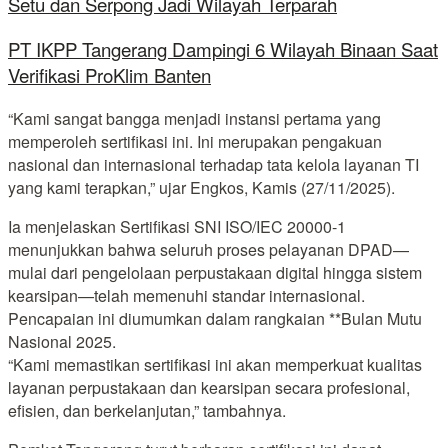
Setu dan Serpong Jadi Wilayah Terparah
PT IKPP Tangerang Dampingi 6 Wilayah Binaan Saat
Verifikasi ProKlim Banten
“Kami sangat bangga menjadi instansi pertama yang
memperoleh sertifikasi ini. Ini merupakan pengakuan
nasional dan internasional terhadap tata kelola layanan TI
yang kami terapkan,” ujar Engkos, Kamis (27/11/2025).
Ia menjelaskan Sertifikasi SNI ISO/IEC 20000-1
menunjukkan bahwa seluruh proses pelayanan DPAD—
mulai dari pengelolaan perpustakaan digital hingga sistem
kearsipan—telah memenuhi standar internasional.
Pencapaian ini diumumkan dalam rangkaian **Bulan Mutu
Nasional 2025.
“Kami memastikan sertifikasi ini akan memperkuat kualitas
layanan perpustakaan dan kearsipan secara profesional,
efisien, dan berkelanjutan,” tambahnya.