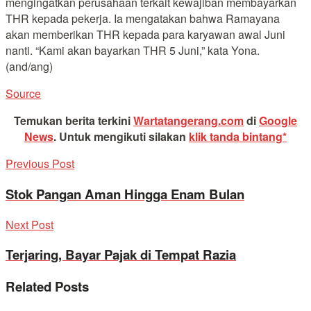
mengingatkan perusahaan terkait kewajiban membayarkan
THR kepada pekerja. Ia mengatakan bahwa Ramayana
akan memberikan THR kepada para karyawan awal Juni
nanti. “Kami akan bayarkan THR 5 Juni,” kata Yona.
(and/ang)
Source
Temukan berita terkini
Wartatangerang.com
di
Google
News
.
Untuk mengikuti silakan
klik tanda bintang*
Previous Post
Stok Pangan Aman Hingga Enam Bulan
Next Post
Terjaring, Bayar Pajak di Tempat Razia
Related
Posts