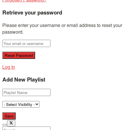
Retrieve your password
Please enter your username or email address to reset your
password.
Log In
Add New Playlist