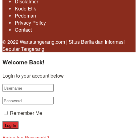
Disclaimer
Kode Etik
Pedoman
Privacy Policy
Contact
© 2022 Wartatangerang.com | Situs Berita dan Informasi
Seputar Tangerang
Welcome Back!
Login to your account below
Remember Me
Forgotten Password?