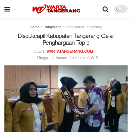
Home
Tangerang
Kabupaten Tangerang
Disdukcapil Kabupaten Tangerang Gelar
Penghargaan Top 9
OLEH:
WARTATANGERANG.COM
Minggu, 7 Januari 2018 / 21:08 WIB