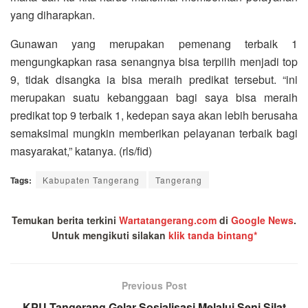
yang diharapkan.
Gunawan yang merupakan pemenang terbaik 1
mengungkapkan rasa senangnya bisa terpilih menjadi top
9, tidak disangka ia bisa meraih predikat tersebut. “ini
merupakan suatu kebanggaan bagi saya bisa meraih
predikat top 9 terbaik 1, kedepan saya akan lebih berusaha
semaksimal mungkin memberikan pelayanan terbaik bagi
masyarakat,” katanya. (rls/fid)
Tags:
Kabupaten Tangerang
Tangerang
Temukan berita terkini
Wartatangerang.com
di
Google News
.
Untuk mengikuti silakan
klik tanda bintang*
Previous Post
KPU Tangerang Gelar Sosialisasi Melalui Seni Silat