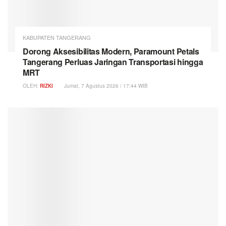
KABUPATEN TANGERANG
Dorong Aksesibilitas Modern, Paramount Petals
Tangerang Perluas Jaringan Transportasi hingga
MRT
OLEH:
RIZKI
Jumat, 7 Agustus 2026 / 17:44 WIB