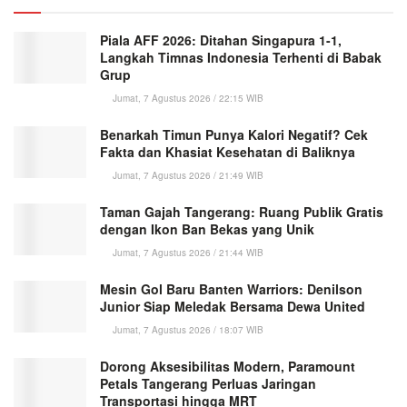
Piala AFF 2026: Ditahan Singapura 1-1,
Langkah Timnas Indonesia Terhenti di Babak
Grup
Jumat, 7 Agustus 2026 / 22:15 WIB
Benarkah Timun Punya Kalori Negatif? Cek
Fakta dan Khasiat Kesehatan di Baliknya
Jumat, 7 Agustus 2026 / 21:49 WIB
Taman Gajah Tangerang: Ruang Publik Gratis
dengan Ikon Ban Bekas yang Unik
Jumat, 7 Agustus 2026 / 21:44 WIB
Mesin Gol Baru Banten Warriors: Denilson
Junior Siap Meledak Bersama Dewa United
Jumat, 7 Agustus 2026 / 18:07 WIB
Dorong Aksesibilitas Modern, Paramount
Petals Tangerang Perluas Jaringan
Transportasi hingga MRT