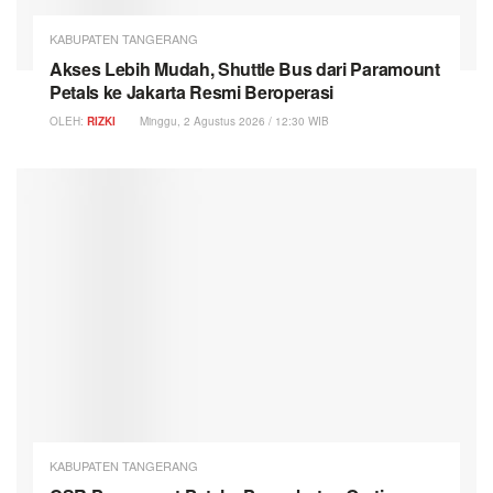
KABUPATEN TANGERANG
Akses Lebih Mudah, Shuttle Bus dari Paramount
Petals ke Jakarta Resmi Beroperasi
OLEH:
RIZKI
Minggu, 2 Agustus 2026 / 12:30 WIB
KABUPATEN TANGERANG