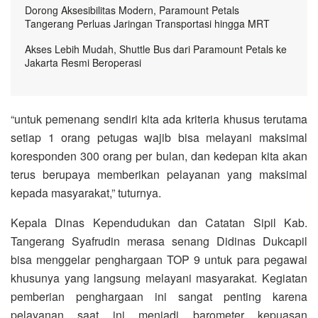
Dorong Aksesibilitas Modern, Paramount Petals
Tangerang Perluas Jaringan Transportasi hingga MRT
Akses Lebih Mudah, Shuttle Bus dari Paramount Petals ke
Jakarta Resmi Beroperasi
“untuk pemenang sendiri kita ada kriteria khusus terutama
setiap 1 orang petugas wajib bisa melayani maksimal
koresponden 300 orang per bulan, dan kedepan kita akan
terus berupaya memberikan pelayanan yang maksimal
kepada masyarakat,” tuturnya.
Kepala Dinas Kependudukan dan Catatan Sipil Kab.
Tangerang Syafrudin merasa senang Didinas Dukcapil
bisa menggelar penghargaan TOP 9 untuk para pegawai
khusunya yang langsung melayani masyarakat. Kegiatan
pemberian penghargaan ini sangat penting karena
pelayanan saat ini menjadi barometer kepuasan