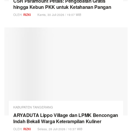
CSR Paramount Petals: Pengobatan Gratis
hingga Kebun PKK untuk Ketahanan Pangan
OLEH:
RIZKI
Kamis, 30 Juli 2026 / 19:07 WIB
KABUPATEN TANGERANG
ARYADUTA Lippo Village dan LPMK Bencongan
Indah Bekali Warga Keterampilan Kuliner
OLEH:
RIZKI
Selasa, 28 Juli 2026 / 10:37 WIB