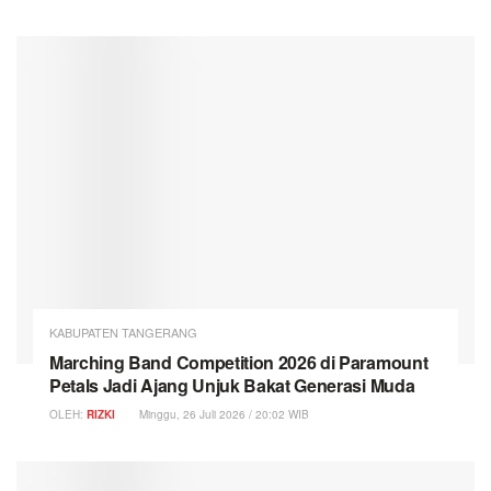
KABUPATEN TANGERANG
Marching Band Competition 2026 di Paramount
Petals Jadi Ajang Unjuk Bakat Generasi Muda
OLEH:
RIZKI
Minggu, 26 Juli 2026 / 20:02 WIB