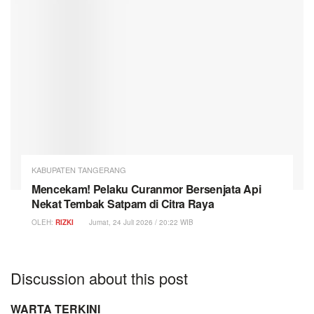
KABUPATEN TANGERANG
Mencekam! Pelaku Curanmor Bersenjata Api
Nekat Tembak Satpam di Citra Raya
OLEH:
RIZKI
Jumat, 24 Juli 2026 / 20:22 WIB
Discussion about this post
WARTA TERKINI