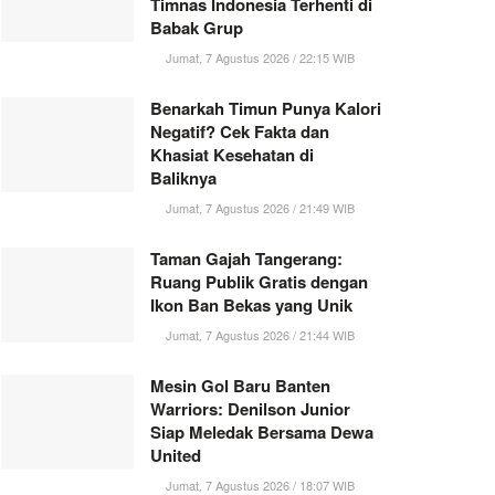
Timnas Indonesia Terhenti di
Babak Grup
Jumat, 7 Agustus 2026 / 22:15 WIB
Benarkah Timun Punya Kalori
Negatif? Cek Fakta dan
Khasiat Kesehatan di
Baliknya
Jumat, 7 Agustus 2026 / 21:49 WIB
Taman Gajah Tangerang:
Ruang Publik Gratis dengan
Ikon Ban Bekas yang Unik
Jumat, 7 Agustus 2026 / 21:44 WIB
Mesin Gol Baru Banten
Warriors: Denilson Junior
Siap Meledak Bersama Dewa
United
Jumat, 7 Agustus 2026 / 18:07 WIB