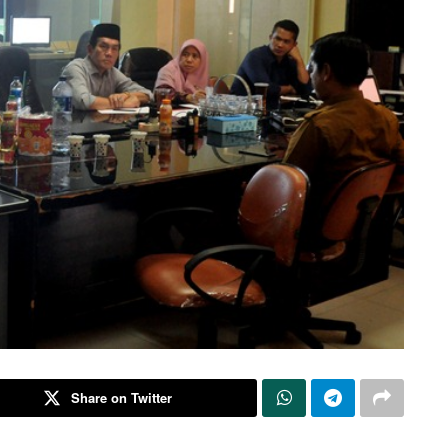
Share on Twitter