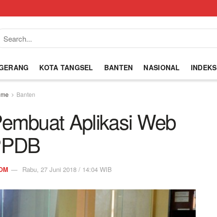
NGERANG
KOTA TANGSEL
BANTEN
NASIONAL
INDEKS
ome
Banten
Pembuat Aplikasi Web
PPDB
OM
Rabu, 27 Juni 2018 / 14:04 WIB