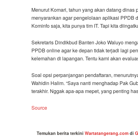
Menurut Komari, tahun yang akan datang dinas 
menyarankan agar pengelolaan aplikasi PPDB d
Kominfo saja, kita punya tim IT. Tapi kita diingat
Sekretaris Dindikbud Banten Joko Waluyo meng
PPDB online agar ke depan tidak terjadi lagi pe
kelemahan di lapangan. Tentu kami akan evaluasi 
Soal opsi perpanjangan pendaftaran, menurutny
Wahidin Halim. “Saya nanti menghadap Pak Gube
terakhir. Nggak apa-apa mepet, yang penting hasi
Source
Temukan berita terkini
Wartatangerang.com
di
G