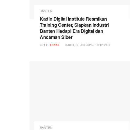
BANTEN
Kadin Digital Institute Resmikan
Training Center, Siapkan Industri
Banten Hadapi Era Digital dan
Ancaman Siber
OLEH:
Kamis, 30 Juli 2026 / 19:12 WIB
RIZKI
BANTEN