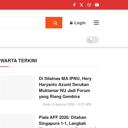
Login
WARTA TERKINI
Di Silatnas MA IPNU, Hery
Haryanto Azumi Serukan
Muktamar NU Jadi Forum
yang Riang Gembira
Sabtu, 8 Agustus 2026 / 13:37 WIB
Piala AFF 2026: Ditahan
Singapura 1-1, Langkah