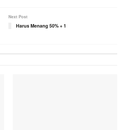
Next Post
Harus Menang 50% + 1