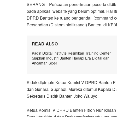
SERANG – Persoalan penerimaan peserta didik
pada aplikasi website yang belum optimal. Hal i
DPRD Banten ke ruang pengendali (command cent
Persandian (Diskominfotiksandi) Banten, di KP3B
READ ALSO
Kadin Digital Institute Resmikan Training Center,
Siapkan Industri Banten Hadapi Era Digital dan
Ancaman Siber
Sidak dipimpin Ketua Komisi V DPRD Banten Fitro
dan Gunaral Supriadi. Mereka ditemui Kepala Di
Sekretaris Disdik Banten Joko Waluyo.
Ketua Komisi V DPRD Banten Fitron Nur Ikhsan me
Dindikbudikbud dan Diskominfotiksandi juga men