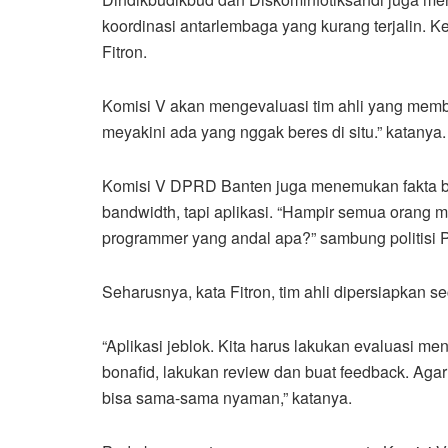
koordinasi antarlembaga yang kurang terjalin. Ket
Fitron.
Komisi V akan mengevaluasi tim ahli yang membu
meyakini ada yang nggak beres di situ.” katanya.
Komisi V DPRD Banten juga menemukan fakta b
bandwidth, tapi aplikasi. “Hampir semua orang
programmer yang andal apa?” sambung politisi Pa
Seharusnya, kata Fitron, tim ahli dipersiapkan 
“Aplikasi jeblok. Kita harus lakukan evaluasi men
bonafid, lakukan review dan buat feedback. Ag
bisa sama-sama nyaman,” katanya.