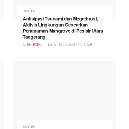
BANTEN
Antisipasi Tsunami dan Megathrust,
Aktivis Lingkungan Gencarkan
Penanaman Mangrove di Pesisir Utara
Tangerang
OLEH:
Kamis, 30 Juli 2026 / 10:13 WIB
RIZKI
BANTEN