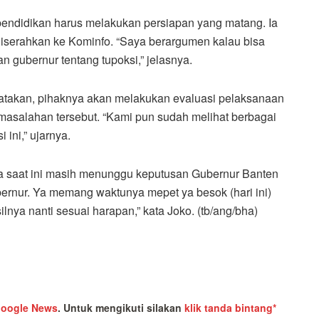
pendidikan harus melakukan persiapan yang matang. Ia
iserahkan ke Kominfo. “Saya berargumen kalau bisa
kan gubernur tentang tupoksi,” jelasnya.
atakan, pihaknya akan melakukan evaluasi pelaksanaan
rmasalahan tersebut. “Kami pun sudah melihat berbagai
ini,” ujarnya.
a saat ini masih menunggu keputusan Gubernur Banten
rnur. Ya memang waktunya mepet ya besok (hari ini)
lnya nanti sesuai harapan,” kata Joko. (tb/ang/bha)
oogle News
.
Untuk mengikuti silakan
klik tanda bintang*