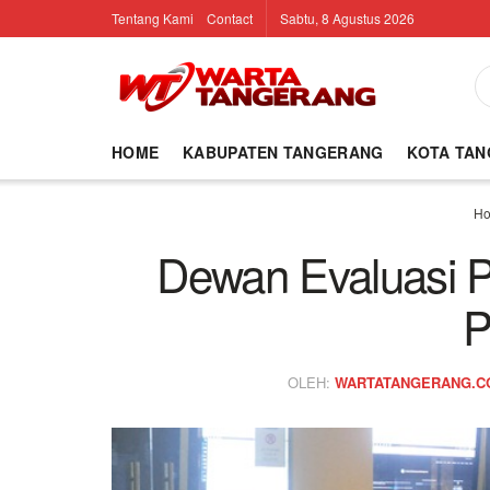
Tentang Kami
Contact
Sabtu, 8 Agustus 2026
HOME
KABUPATEN TANGERANG
KOTA TA
H
Dewan Evaluasi 
OLEH:
WARTATANGERANG.C