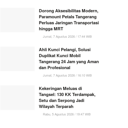
Dorong Aksesibilitas Modern,
Paramount Petals Tangerang
Perluas Jaringan Transportasi
hingga MRT
Jumat, 7 Agustus 2026 / 17:44 WIB
Ahli Kunci Pelangi, Solusi
Duplikat Kunci Mobil
Tangerang 24 Jam yang Aman
dan Profesional
Jumat, 7 Agustus 2026 / 16:10 WIB
Kekeringan Meluas di
Tangsel: 130 KK Terdampak,
Setu dan Serpong Jadi
Wilayah Terparah
Rabu, 5 Agustus 2026 / 19:47 WIB