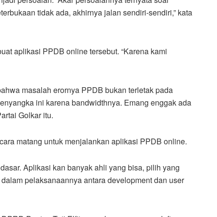
erbukaan tidak ada, akhirnya jalan sendiri-sendiri,” kata
at aplikasi PPDB online tersebut. “Karena kami
ahwa masalah erornya PPDB bukan terletak pada
 menyangka ini karena bandwidthnya. Emang enggak ada
rtai Golkar itu.
secara matang untuk menjalankan aplikasi PPDB online.
dasar. Aplikasi kan banyak ahli yang bisa, pilih yang
ar dalam pelaksanaannya antara development dan user