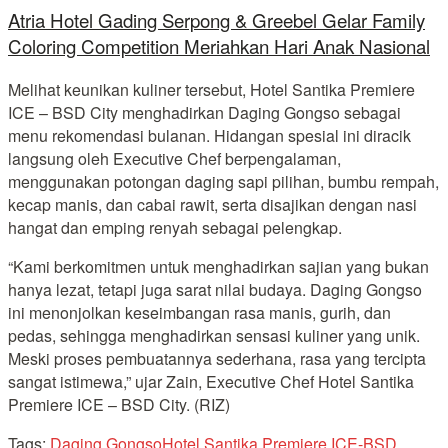
Atria Hotel Gading Serpong & Greebel Gelar Family
Coloring Competition Meriahkan Hari Anak Nasional
Melihat keunikan kuliner tersebut, Hotel Santika Premiere
ICE – BSD City menghadirkan Daging Gongso sebagai
menu rekomendasi bulanan. Hidangan spesial ini diracik
langsung oleh Executive Chef berpengalaman,
menggunakan potongan daging sapi pilihan, bumbu rempah,
kecap manis, dan cabai rawit, serta disajikan dengan nasi
hangat dan emping renyah sebagai pelengkap.
“Kami berkomitmen untuk menghadirkan sajian yang bukan
hanya lezat, tetapi juga sarat nilai budaya. Daging Gongso
ini menonjolkan keseimbangan rasa manis, gurih, dan
pedas, sehingga menghadirkan sensasi kuliner yang unik.
Meski proses pembuatannya sederhana, rasa yang tercipta
sangat istimewa,” ujar Zain, Executive Chef Hotel Santika
Premiere ICE – BSD City. (RIZ)
Tags:
Daging Gongso
Hotel Santika Premiere ICE-BSD