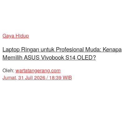
Gaya Hidup
Laptop Ringan untuk Profesional Muda: Kenapa
Memilih ASUS Vivobook S14 OLED?
Oleh:
wartatangerang.com
Jumat, 31 Juli 2026 / 18:39 WIB