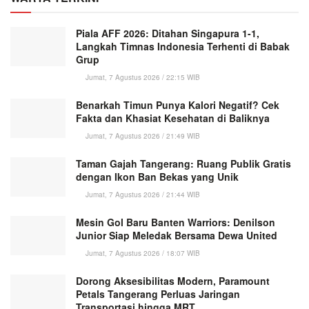
Piala AFF 2026: Ditahan Singapura 1-1,
Langkah Timnas Indonesia Terhenti di Babak
Grup
Jumat, 7 Agustus 2026 / 22:15 WIB
Benarkah Timun Punya Kalori Negatif? Cek
Fakta dan Khasiat Kesehatan di Baliknya
Jumat, 7 Agustus 2026 / 21:49 WIB
Taman Gajah Tangerang: Ruang Publik Gratis
dengan Ikon Ban Bekas yang Unik
Jumat, 7 Agustus 2026 / 21:44 WIB
Mesin Gol Baru Banten Warriors: Denilson
Junior Siap Meledak Bersama Dewa United
Jumat, 7 Agustus 2026 / 18:07 WIB
Dorong Aksesibilitas Modern, Paramount
Petals Tangerang Perluas Jaringan
Transportasi hingga MRT