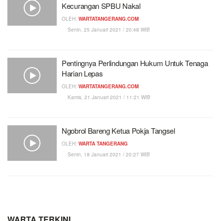
Kecurangan SPBU Nakal
OLEH:
WARTATANGERANG.COM
Senin, 25 Januari 2021 / 20:48 WIB
Pentingnya Perlindungan Hukum Untuk Tenaga
Harian Lepas
OLEH:
WARTATANGERANG.COM
Kamis, 21 Januari 2021 / 11:21 WIB
Ngobrol Bareng Ketua Pokja Tangsel
OLEH:
WARTA TANGERANG
Senin, 18 Januari 2021 / 20:27 WIB
WARTA TERKINI