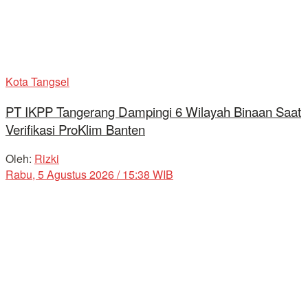
Kota Tangsel
PT IKPP Tangerang Dampingi 6 Wilayah Binaan Saat
Verifikasi ProKlim Banten
Oleh:
Rizki
Rabu, 5 Agustus 2026 / 15:38 WIB