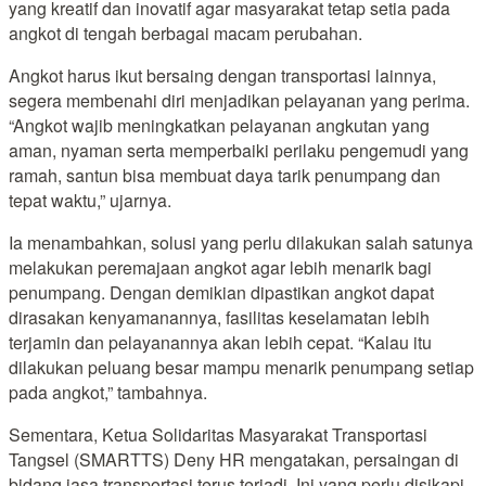
yang kreatif dan inovatif agar masyarakat tetap setia pada
angkot di tengah berbagai macam perubahan.
Angkot harus ikut bersaing dengan transportasi lainnya,
segera membenahi diri menjadikan pelayanan yang perima.
“Angkot wajib meningkatkan pelayanan angkutan yang
aman, nyaman serta memperbaiki perilaku pengemudi yang
ramah, santun bisa membuat daya tarik penumpang dan
tepat waktu,” ujarnya.
Ia menambahkan, solusi yang perlu dilakukan salah satunya
melakukan peremajaan angkot agar lebih menarik bagi
penumpang. Dengan demikian dipastikan angkot dapat
dirasakan kenyamanannya, fasilitas keselamatan lebih
terjamin dan pelayanannya akan lebih cepat. “Kalau itu
dilakukan peluang besar mampu menarik penumpang setiap
pada angkot,” tambahnya.
Sementara, Ketua Solidaritas Masyarakat Transportasi
Tangsel (SMARTTS) Deny HR mengatakan, persaingan di
bidang jasa transportasi terus terjadi. Ini yang perlu disikapi