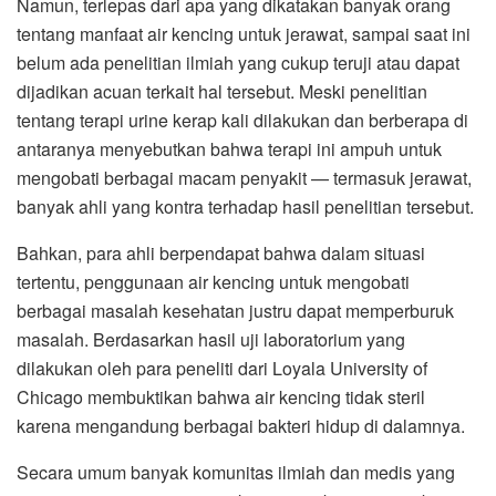
Namun, terlepas dari apa yang dikatakan banyak orang
tentang manfaat air kencing untuk jerawat, sampai saat ini
belum ada penelitian ilmiah yang cukup teruji atau dapat
dijadikan acuan terkait hal tersebut. Meski penelitian
tentang terapi urine kerap kali dilakukan dan berberapa di
antaranya menyebutkan bahwa terapi ini ampuh untuk
mengobati berbagai macam penyakit — termasuk jerawat,
banyak ahli yang kontra terhadap hasil penelitian tersebut.
Bahkan, para ahli berpendapat bahwa dalam situasi
tertentu, penggunaan air kencing untuk mengobati
berbagai masalah kesehatan justru dapat memperburuk
masalah. Berdasarkan hasil uji laboratorium yang
dilakukan oleh para peneliti dari Loyala University of
Chicago membuktikan bahwa air kencing tidak steril
karena mengandung berbagai bakteri hidup di dalamnya.
Secara umum banyak komunitas ilmiah dan medis yang