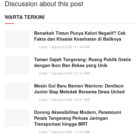
Discussion about this post
WARTA TERKINI
Benarkah Timun Punya Kalori Negatif? Cek
Fakta dan Khasiat Kesehatan di Baliknya
Jumat, 7 Agustus 2026 / 21:49 WIB
Taman Gajah Tangerang: Ruang Publik Gratis
dengan Ikon Ban Bekas yang Unik
Jumat, 7 Agustus 2026 / 21:44 WIB
Mesin Gol Baru Banten Warriors: Denilson
Junior Siap Meledak Bersama Dewa United
Jumat, 7 Agustus 2026 / 18:07 WIB
Dorong Aksesibilitas Modern, Paramount
Petals Tangerang Perluas Jaringan
Transportasi hingga MRT
Jumat, 7 Agustus 2026 / 17:44 WIB