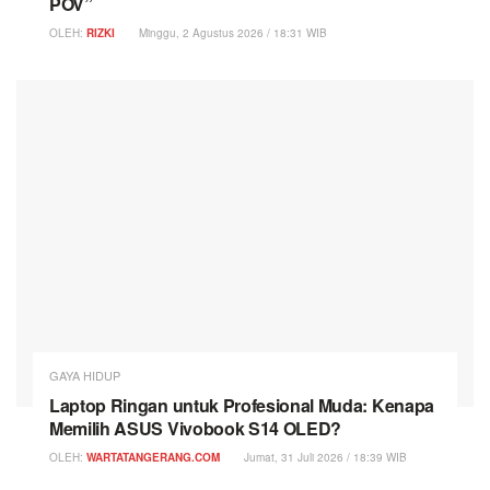
POV”
OLEH:
RIZKI
Minggu, 2 Agustus 2026 / 18:31 WIB
GAYA HIDUP
Laptop Ringan untuk Profesional Muda: Kenapa
Memilih ASUS Vivobook S14 OLED?
OLEH:
WARTATANGERANG.COM
Jumat, 31 Juli 2026 / 18:39 WIB