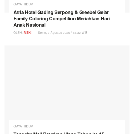
GAYA HIDUP
Atria Hotel Gading Serpong & Greebel Gelar
Family Coloring Competition Meriahkan Hari
Anak Nasional
OLEH:
RIZKI
Senin, 3 Agustus 2026 / 13:32 WIB
GAYA HIDUP