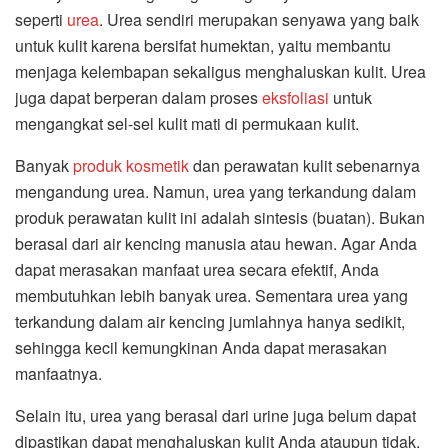
seperti
urea
. Urea sendiri merupakan senyawa yang baik
untuk kulit karena bersifat humektan, yaitu membantu
menjaga kelembapan sekaligus menghaluskan kulit. Urea
juga dapat berperan dalam proses
eksfoliasi
untuk
mengangkat sel-sel kulit mati di permukaan kulit.
Banyak
produk kosmetik
dan perawatan kulit sebenarnya
mengandung urea. Namun, urea yang terkandung dalam
produk perawatan kulit ini adalah sintesis (buatan). Bukan
berasal dari air kencing manusia atau hewan. Agar Anda
dapat merasakan manfaat urea secara efektif, Anda
membutuhkan lebih banyak urea. Sementara urea yang
terkandung dalam air kencing jumlahnya hanya sedikit,
sehingga kecil kemungkinan Anda dapat merasakan
manfaatnya.
Selain itu, urea yang berasal dari urine juga belum dapat
dipastikan dapat menghaluskan kulit Anda ataupun tidak,