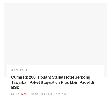
GAYA HIDUP
Cuma Rp 200 Ribuan! Starlet Hotel Serpong
Tawarkan Paket Staycation Plus Main Padel di
BSD
OLEH:
RIZKI
Kamis, 30 Juli 2026 / 10:07 WIB