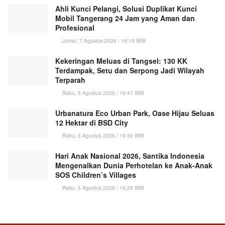
Ahli Kunci Pelangi, Solusi Duplikat Kunci
Mobil Tangerang 24 Jam yang Aman dan
Profesional
Jumat, 7 Agustus 2026 / 16:10 WIB
Kekeringan Meluas di Tangsel: 130 KK
Terdampak, Setu dan Serpong Jadi Wilayah
Terparah
Rabu, 5 Agustus 2026 / 19:47 WIB
Urbanatura Eco Urban Park, Oase Hijau Seluas
12 Hektar di BSD City
Rabu, 5 Agustus 2026 / 19:30 WIB
Hari Anak Nasional 2026, Santika Indonesia
Mengenalkan Dunia Perhotelan ke Anak-Anak
SOS Children’s Villages
Rabu, 5 Agustus 2026 / 19:25 WIB