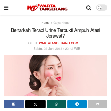
Home
Gaya Hidup
Benarkah Terapi Urine Terbukti Ampuh Atasi
Jerawat?
OLEH:
WARTATANGERANG.COM
Sabtu, 23 Juni 2018 / 22:42 WIB