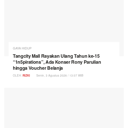
GAYA HIDUP
Tangcity Mall Rayakan Ulang Tahun ke-15
“1n5pirations”, Ada Konser Rony Parulian
hingga Voucher Belanja
OLEH:
RIZKI
Senin, 3 Agustus 2026 / 13:07 WIB