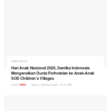
GAYA HIDUP
Hari Anak Nasional 2026, Santika Indonesia
Mengenalkan Dunia Perhotelan ke Anak-Anak
SOS Children’s Villages
OLEH:
RIZKI
Rabu, 5 Agustus 2026 / 19:25 WIB