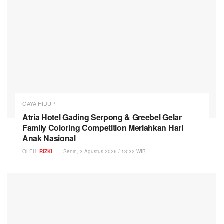
GAYA HIDUP
Atria Hotel Gading Serpong & Greebel Gelar
Family Coloring Competition Meriahkan Hari
Anak Nasional
OLEH:
RIZKI
Senin, 3 Agustus 2026 / 13:32 WIB