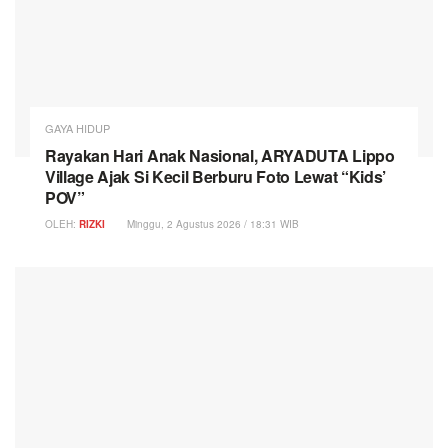
GAYA HIDUP
Rayakan Hari Anak Nasional, ARYADUTA Lippo
Village Ajak Si Kecil Berburu Foto Lewat “Kids’
POV”
OLEH:
RIZKI
Minggu, 2 Agustus 2026 / 18:31 WIB