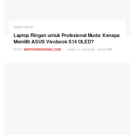
GAYA HIDUP
Laptop Ringan untuk Profesional Muda: Kenapa
Memilih ASUS Vivobook S14 OLED?
OLEH:
WARTATANGERANG.COM
Jumat, 31 Juli 2026 / 18:39 WIB