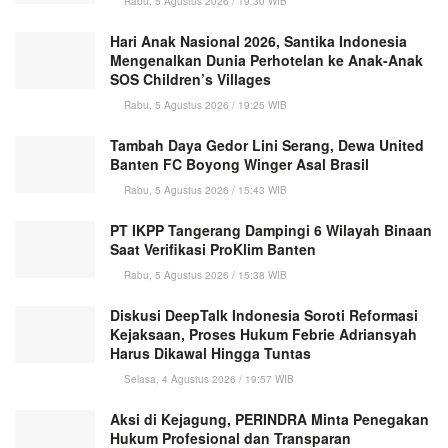
Rabu, 5 Agustus 2026 / 19:30 WIB
Hari Anak Nasional 2026, Santika Indonesia
Mengenalkan Dunia Perhotelan ke Anak-Anak
SOS Children’s Villages
Rabu, 5 Agustus 2026 / 19:25 WIB
Tambah Daya Gedor Lini Serang, Dewa United
Banten FC Boyong Winger Asal Brasil
Rabu, 5 Agustus 2026 / 15:43 WIB
PT IKPP Tangerang Dampingi 6 Wilayah Binaan
Saat Verifikasi ProKlim Banten
Rabu, 5 Agustus 2026 / 15:38 WIB
Diskusi DeepTalk Indonesia Soroti Reformasi
Kejaksaan, Proses Hukum Febrie Adriansyah
Harus Dikawal Hingga Tuntas
Selasa, 4 Agustus 2026 / 19:57 WIB
Aksi di Kejagung, PERINDRA Minta Penegakan
Hukum Profesional dan Transparan