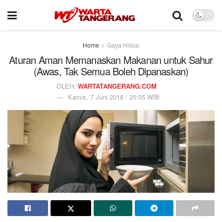
Home
Gaya Hidup
Aturan Aman Memanaskan Makanan untuk Sahur
(Awas, Tak Semua Boleh Dipanaskan)
OLEH:
WARTATANGERANG.COM
Kamis, 7 Juni 2018 / 20:05 WIB