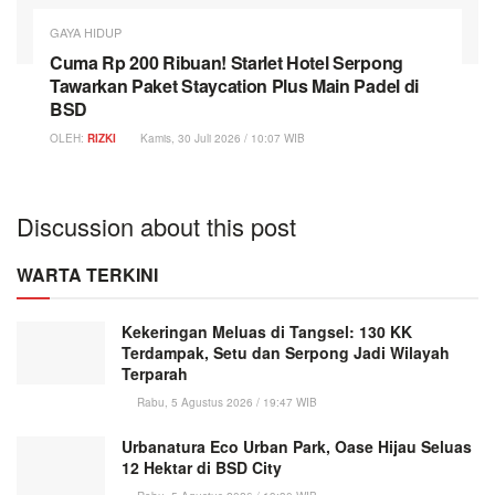
GAYA HIDUP
Cuma Rp 200 Ribuan! Starlet Hotel Serpong
Tawarkan Paket Staycation Plus Main Padel di
BSD
OLEH:
RIZKI
Kamis, 30 Juli 2026 / 10:07 WIB
Discussion about this post
WARTA TERKINI
Kekeringan Meluas di Tangsel: 130 KK
Terdampak, Setu dan Serpong Jadi Wilayah
Terparah
Rabu, 5 Agustus 2026 / 19:47 WIB
Urbanatura Eco Urban Park, Oase Hijau Seluas
12 Hektar di BSD City