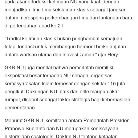
pada akar ortodoksi keilmuan NU yang kuat, dengan
menjadikan ilmu-ilmu keislaman klasik sebagai jangkar
dalam merespons perkembangan ilmu dan tantangan baru
di pertengahan abad ke-21.
“Tradisi keilmuan klasik bukan penghambat kemajuan,
tetapi fondasi untuk membangun harmoni berkelanjutan
antara warisan ulama dan inovasi zaman,” ujar Hery.
GKB-NU juga menilai bahwa pemerintah memiliki
ekspektasi besar terhadap NU sebagai organisasi
kemasyarakatan Islam terbesar dengan sekitar 110 juta
pengikut. Dukungan NU, baik dari elite maupun akar
rumput, disebut sebagai faktor strategis bagi keberhasilan
pemerintahan.
Menurut GKB-NU, kemitraan antara Pemerintah Presiden
Prabowo Subianto dan NU merupakan keniscayaan
historis dan sosiologis. Doktrin NU tentang ketaatan