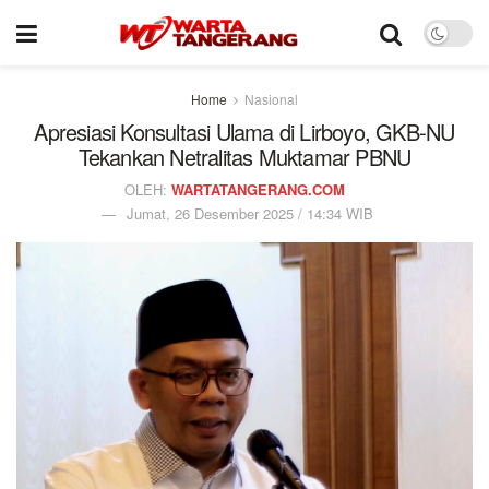
Home
Nasional
Apresiasi Konsultasi Ulama di Lirboyo, GKB-NU
Tekankan Netralitas Muktamar PBNU
OLEH:
WARTATANGERANG.COM
Jumat, 26 Desember 2025 / 14:34 WIB