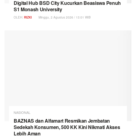
Digital Hub BSD City Kucurkan Beasiswa Penuh
S1 Monash University
OLEH:
RIZKI
Minggu, 2 Agustus 2026 / 13:01 WIB
NASIONAL
BAZNAS dan Alfamart Resmikan Jembatan
Sedekah Konsumen, 500 KK Kini Nikmati Akses
Lebih Aman