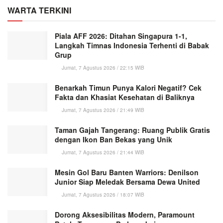
WARTA TERKINI
Piala AFF 2026: Ditahan Singapura 1-1,
Langkah Timnas Indonesia Terhenti di Babak
Grup
Jumat, 7 Agustus 2026 / 22:15 WIB
Benarkah Timun Punya Kalori Negatif? Cek
Fakta dan Khasiat Kesehatan di Baliknya
Jumat, 7 Agustus 2026 / 21:49 WIB
Taman Gajah Tangerang: Ruang Publik Gratis
dengan Ikon Ban Bekas yang Unik
Jumat, 7 Agustus 2026 / 21:44 WIB
Mesin Gol Baru Banten Warriors: Denilson
Junior Siap Meledak Bersama Dewa United
Jumat, 7 Agustus 2026 / 18:07 WIB
Dorong Aksesibilitas Modern, Paramount