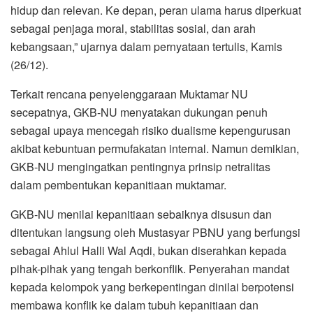
hidup dan relevan. Ke depan, peran ulama harus diperkuat
sebagai penjaga moral, stabilitas sosial, dan arah
kebangsaan,” ujarnya dalam pernyataan tertulis, Kamis
(26/12).
Terkait rencana penyelenggaraan Muktamar NU
secepatnya, GKB-NU menyatakan dukungan penuh
sebagai upaya mencegah risiko dualisme kepengurusan
akibat kebuntuan permufakatan internal. Namun demikian,
GKB-NU mengingatkan pentingnya prinsip netralitas
dalam pembentukan kepanitiaan muktamar.
GKB-NU menilai kepanitiaan sebaiknya disusun dan
ditentukan langsung oleh Mustasyar PBNU yang berfungsi
sebagai Ahlul Halli Wal Aqdi, bukan diserahkan kepada
pihak-pihak yang tengah berkonflik. Penyerahan mandat
kepada kelompok yang berkepentingan dinilai berpotensi
membawa konflik ke dalam tubuh kepanitiaan dan