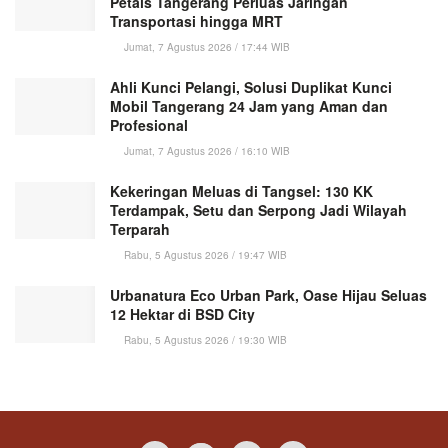
Petals Tangerang Perluas Jaringan
Transportasi hingga MRT
Jumat, 7 Agustus 2026 / 17:44 WIB
Ahli Kunci Pelangi, Solusi Duplikat Kunci
Mobil Tangerang 24 Jam yang Aman dan
Profesional
Jumat, 7 Agustus 2026 / 16:10 WIB
Kekeringan Meluas di Tangsel: 130 KK
Terdampak, Setu dan Serpong Jadi Wilayah
Terparah
Rabu, 5 Agustus 2026 / 19:47 WIB
Urbanatura Eco Urban Park, Oase Hijau Seluas
12 Hektar di BSD City
Rabu, 5 Agustus 2026 / 19:30 WIB