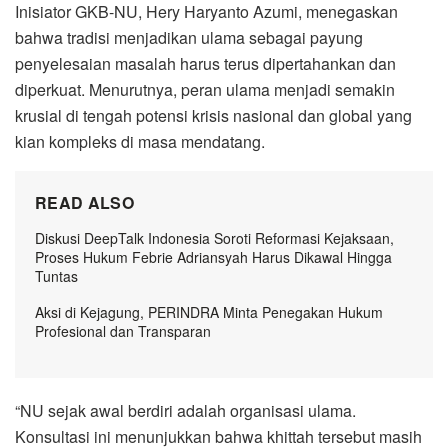
Inisiator GKB-NU, Hery Haryanto Azumi, menegaskan
bahwa tradisi menjadikan ulama sebagai payung
penyelesaian masalah harus terus dipertahankan dan
diperkuat. Menurutnya, peran ulama menjadi semakin
krusial di tengah potensi krisis nasional dan global yang
kian kompleks di masa mendatang.
READ ALSO
Diskusi DeepTalk Indonesia Soroti Reformasi Kejaksaan,
Proses Hukum Febrie Adriansyah Harus Dikawal Hingga
Tuntas
Aksi di Kejagung, PERINDRA Minta Penegakan Hukum
Profesional dan Transparan
“NU sejak awal berdiri adalah organisasi ulama.
Konsultasi ini menunjukkan bahwa khittah tersebut masih