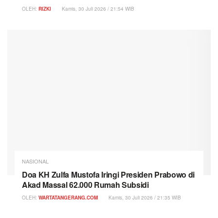
OLEH:
RIZKI
Kamis, 30 Juli 2026 / 21:54 WIB
NASIONAL
Doa KH Zulfa Mustofa Iringi Presiden Prabowo di
Akad Massal 62.000 Rumah Subsidi
OLEH:
WARTATANGERANG.COM
Kamis, 30 Juli 2026 / 21:35 WIB