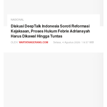
NASIONAL
Diskusi DeepTalk Indonesia Soroti Reformasi
Kejaksaan, Proses Hukum Febrie Adriansyah
Harus Dikawal Hingga Tuntas
OLEH:
WARTATANGERANG.COM
Selasa, 4 Agustus 2026 / 19:57 WIB