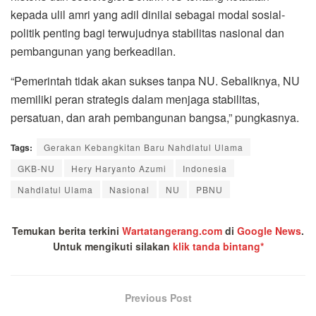
kepada ulil amri yang adil dinilai sebagai modal sosial-
politik penting bagi terwujudnya stabilitas nasional dan
pembangunan yang berkeadilan.
“Pemerintah tidak akan sukses tanpa NU. Sebaliknya, NU
memiliki peran strategis dalam menjaga stabilitas,
persatuan, dan arah pembangunan bangsa,” pungkasnya.
Tags:
Gerakan Kebangkitan Baru Nahdlatul Ulama
GKB-NU
Hery Haryanto Azumi
Indonesia
Nahdlatul Ulama
Nasional
NU
PBNU
Temukan berita terkini
Wartatangerang.com
di
Google News
.
Untuk mengikuti silakan
klik tanda bintang*
Previous Post