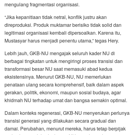
mengulang fragmentasi organisasi.
“Jika kepanitiaan tidak netral, konflik justru akan
direproduksi. Produk muktamar berisiko tidak solid dan
legitimasi organisasi kembali dipersoalkan. Karena itu,
Mustasyar harus menjadi penentu utama,” tegas Hery.
Lebih jauh, GKB-NU mengajak seluruh kader NU di
berbagai tingkatan untuk mengiringi proses transisi dan
transformasi besar NU saat memasuki abad kedua
eksistensinya. Menurut GKB-NU, NU memerlukan
penataan ulang secara komprehensif, baik dalam aspek
gerakan, politik, ekonomi, maupun sosial budaya, agar
khidmah NU terhadap umat dan bangsa semakin optimal.
Dalam konteks regenerasi, GKB-NU menyerukan perlunya
transisi generasi yang dilakukan secara gradual dan
damai. Perubahan, menurut mereka, harus tetap berpijak