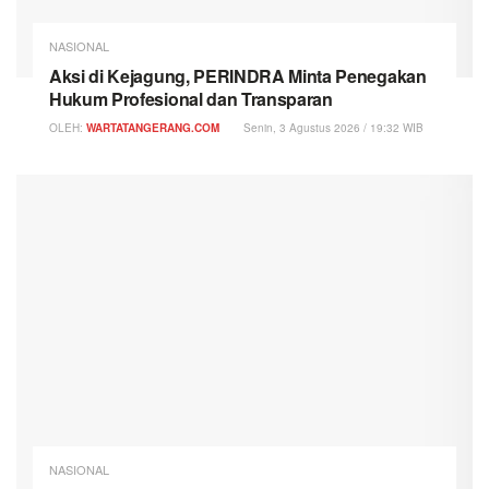
NASIONAL
Aksi di Kejagung, PERINDRA Minta Penegakan
Hukum Profesional dan Transparan
OLEH:
WARTATANGERANG.COM
Senin, 3 Agustus 2026 / 19:32 WIB
NASIONAL