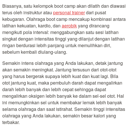
Biasanya, satu kelompok boot camp akan dilatih dan diawasi
terus oleh instruktur atau
personal trainer
dari pusat
kebugaran. Olahraga boot camp mencakup kombinasi antara
latihan kekuatan, kardio, dan
aerobik
yang dirancang
mengikuti pola interval: menggabungkan satu sesi latihan
singkat dengan intensitas tinggi yang dilanjut dengan latihan
ringan berdurasi lebih panjang untuk memulihkan diri,
sebelum kembali diulang-ulang.
Semakin intens olahraga yang Anda lakukan, detak jantung
akan semakin meningkat. Jantung tersusun dari otot-otot
yang harus bergerak supaya lebih kuat dan kuat lagi. Bila
otot jantung kuat, maka pembuluh darah dapat mengalirkan
darah lebih banyak dan lebih cepat sehingga dapat
mengalirkan oksigen lebih banyak ke dalam sel-sel otot. Hal
ini memungkinkan sel untuk membakar lemak lebih banyak
selama olahraga dan saat istirahat. Semakin tinggi intensitas
olahraga yang Anda lakukan, semakin besar kalori yang
terbakar.