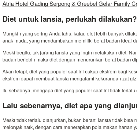
Atria Hotel Gading Serpong & Greebel Gelar Family C
Diet untuk lansia, perlukah dilakukan?
Mungkin yang sering Anda tahu, kalau diet lebih banyak dil
anak muda, yang mendambakan memiliki berat badan ideal da
Meski begitu, tak jarang lansia yang ingin melakukan diet. N
badan berlebih maka diet dengan menurunkan berat badan dip
Akan tetapi, diet yang populer saat ini cukup ekstrem bagi ke
ekstrem dapat membuat lansia mengalami kekurangan zat gizi te
Itu sebabnya, mengapa diet yang populer saat ini tidak terlalu
Lalu sebenarnya, diet apa yang dianju
Meski tidak terlalu dianjurkan, bukan berarti lansia tidak b
melonjak naik, dengan cara menerapkan pola makan harian y