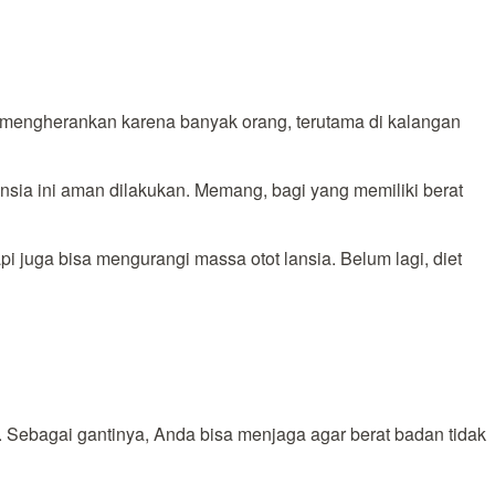
k mengherankan karena banyak orang, terutama di kalangan
ansia ini aman dilakukan. Memang, bagi yang memiliki berat
pi juga bisa mengurangi massa otot lansia. Belum lagi, diet
t. Sebagai gantinya, Anda bisa menjaga agar berat badan tidak