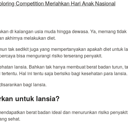
oloring Competition Meriahkan Hari Anak Nasional
akukan di kalangan usia muda hingga dewasa. Ya, memang tida
n akhirnya melakukan diet.
amun tak sedikit juga yang mempertanyakan apakah diet untuk l
ercaya bisa mengurangi risiko terserang penyakit.
sehatan lansia. Bahkan tak hanya membuat berat badan turun, ta
rtentu. Hal ini tentu saja berisiko bagi kesehatan para lansia.
 disarankan bagi lansia.
rkan untuk lansia?
isa mendapatkan berat badan ideal dan menurunkan risiko penyaki
ang sehat.