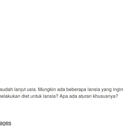
sudah lanjut usia. Mungkin ada beberapa lansia yang ingin
elakukan diet untuk lansia? Apa ada aturan khususnya?
lages