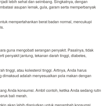
jadi lebih sehat dan seimbang. Singkatnya, dengan
mbatasi asupan lemak, gula, garam serta memperbanyak
ntuk mempertahankan berat badan normal, mencukupi
is.
ara guna mengobati serangan penyakit. Pasalnya, tidak
penyakit jantung, tekanan darah tinggi, diabetes,
h tinggi, atau kolesterol tinggi. Artinya, Anda harus
 yang dimaksud adalah menyesuaikan pola makan dengan
ng Anda konsumsi. Ambil contoh, ketika Anda sedang rutin
eruk bali merah.
ngkin akan lebih dianjurkan untuk menambah konsumsi