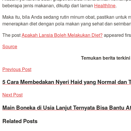
beberapa jenis makanan, dikutip dari laman
Healthline
.
Maka itu, bila Anda sedang rutin minum obat, pastikan untuk
menerapkan diet dengan pola makan yang sehat dan seimban
The post
Apakah Lansia Boleh Melakukan Diet?
appeared fir
Source
Temukan berita terkin
Previous Post
5 Cara Membedakan Nyeri Haid yang Normal dan 
Next Post
Main Boneka di Usia Lanjut Ternyata Bisa Bantu At
Related
Posts