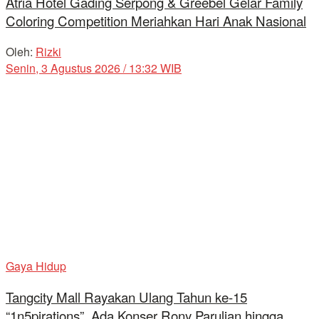
Atria Hotel Gading Serpong & Greebel Gelar Family
Coloring Competition Meriahkan Hari Anak Nasional
Oleh:
Rizki
Senin, 3 Agustus 2026 / 13:32 WIB
Gaya Hidup
Tangcity Mall Rayakan Ulang Tahun ke-15
“1n5pirations”, Ada Konser Rony Parulian hingga