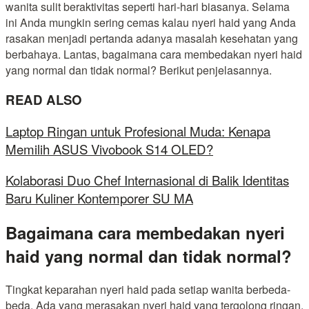
wanita sulit beraktivitas seperti hari-hari biasanya. Selama
ini Anda mungkin sering cemas kalau nyeri haid yang Anda
rasakan menjadi pertanda adanya masalah kesehatan yang
berbahaya. Lantas, bagaimana cara membedakan nyeri haid
yang normal dan tidak normal? Berikut penjelasannya.
READ ALSO
Laptop Ringan untuk Profesional Muda: Kenapa
Memilih ASUS Vivobook S14 OLED?
Kolaborasi Duo Chef Internasional di Balik Identitas
Baru Kuliner Kontemporer SU MA
Bagaimana cara membedakan nyeri
haid yang normal dan tidak normal?
Tingkat keparahan nyeri haid pada setiap wanita berbeda-
beda. Ada yang merasakan nyeri haid yang tergolong ringan,