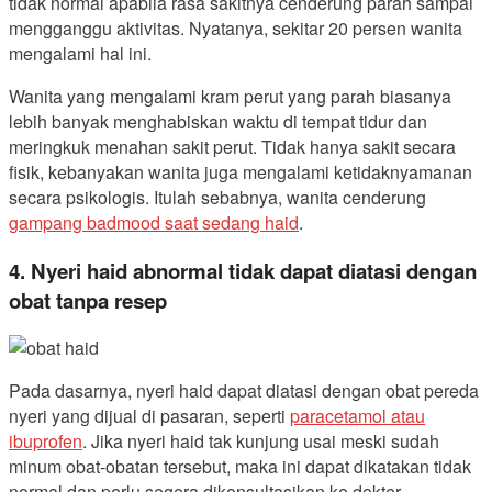
tidak normal apabila rasa sakitnya cenderung parah sampai
mengganggu aktivitas. Nyatanya, sekitar 20 persen wanita
mengalami hal ini.
Wanita yang mengalami kram perut yang parah biasanya
lebih banyak menghabiskan waktu di tempat tidur dan
meringkuk menahan sakit perut. Tidak hanya sakit secara
fisik, kebanyakan wanita juga mengalami ketidaknyamanan
secara psikologis. Itulah sebabnya, wanita cenderung
gampang badmood saat sedang haid
.
4. Nyeri haid abnormal tidak dapat diatasi dengan
obat tanpa resep
Pada dasarnya, nyeri haid dapat diatasi dengan obat pereda
nyeri yang dijual di pasaran, seperti
paracetamol atau
ibuprofen
. Jika nyeri haid tak kunjung usai meski sudah
minum obat-obatan tersebut, maka ini dapat dikatakan tidak
normal dan perlu segera dikonsultasikan ke dokter.