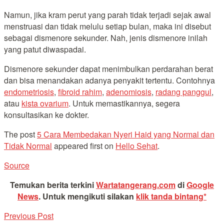
Namun, jika kram perut yang parah tidak terjadi sejak awal
menstruasi dan tidak melulu setiap bulan, maka ini disebut
sebagai dismenore sekunder. Nah, jenis dismenore inilah
yang patut diwaspadai.
Dismenore sekunder dapat menimbulkan perdarahan berat
dan bisa menandakan adanya penyakit tertentu. Contohnya
endometriosis
,
fibroid rahim
,
adenomiosis
,
radang panggul
,
atau
kista ovarium
. Untuk memastikannya, segera
konsultasikan ke dokter.
The post
5 Cara Membedakan Nyeri Haid yang Normal dan
Tidak Normal
appeared first on
Hello Sehat
.
Source
Temukan berita terkini
Wartatangerang.com
di
Google
News
.
Untuk mengikuti silakan
klik tanda bintang*
Previous Post