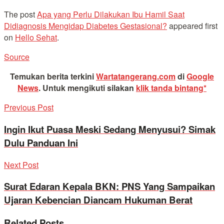
The post
Apa yang Perlu Dilakukan Ibu Hamil Saat
Didiagnosis Mengidap Diabetes Gestasional?
appeared first
on
Hello Sehat
.
Source
Temukan berita terkini
Wartatangerang.com
di
Google
News
.
Untuk mengikuti silakan
klik tanda bintang*
Previous Post
Ingin Ikut Puasa Meski Sedang Menyusui? Simak
Dulu Panduan Ini
Next Post
Surat Edaran Kepala BKN: PNS Yang Sampaikan
Ujaran Kebencian Diancam Hukuman Berat
Related
Posts