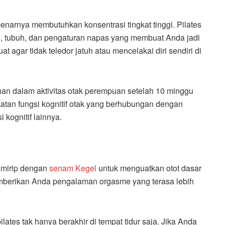
enarnya membutuhkan konsentrasi tingkat tinggi. Pilates
n, tubuh, dan pengaturan napas yang membuat Anda jadi
 agar tidak teledor jatuh atau mencelakai diri sendiri di
ahan dalam aktivitas otak perempuan setelah 10 minggu
atan fungsi kognitif otak yang berhubungan dengan
i kognitif lainnya.
g mirip dengan
senam Kegel
untuk menguatkan otot dasar
emberikan Anda pengalaman orgasme yang terasa lebih
ilates tak hanya berakhir di tempat tidur saja. Jika Anda