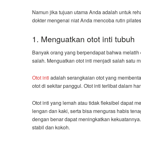
Namun jika tujuan utama Anda adalah untuk rehab
dokter mengenai niat Anda mencoba rutin pilates
1. Menguatkan otot inti tubuh
Banyak orang yang berpendapat bahwa melatih o
salah. Menguatkan otot inti menjadi salah satu ma
Otot inti
adalah serangkaian otot yang membentan
otot di sekitar panggul. Otot inti terlibat dalam 
Otot inti yang lemah atau tidak fleksibel dapat
lengan dan kaki, serta bisa menguras habis tenag
dengan benar dapat meningkatkan kekuatannya. Me
stabil dan kokoh.