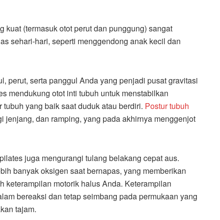
yang kuat (termasuk otot perut dan punggung) sangat
 sehari-hari, seperti menggendong anak kecil dan
l, perut, serta panggul Anda yang penjadi pusat gravitasi
tes mendukung otot inti tubuh untuk menstabilkan
 tubuh yang baik saat duduk atau berdiri.
Postur tubuh
i jenjang, dan ramping, yang pada akhirnya menggenjot
t pilates juga mengurangi tulang belakang cepat aus.
bih banyak oksigen saat bernapas, yang memberikan
ah keterampilan motorik halus Anda. Keterampilan
dalam bereaksi dan tetap seimbang pada permukaan yang
jakan tajam.