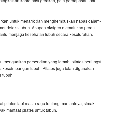
ingkatkan koordinasi gerakan, pola pernapasan, dan
jurkan untuk menarik dan menghembuskan napas dalam-
 mendetoks tubuh. Asupan oksigen memainkan peran
bantu menjaga kesehatan tubuh secara keseluruhan.
au menguatkan persendian yang lemah, pilates berfungsi
rta keseimbangan tubuh. Pilates juga telah digunakan
r tubuh.
 pilates tapi masih ragu tentang manfaatnya, simak
anyak manfaat pilates untuk tubuh.