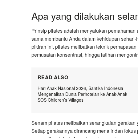
Apa yang dilakukan sela
Prinsip pilates adalah menyatukan pemahaman an
sama membantu Anda dalam kehidupan sehari-ha
pikiran ini, pilates melibatkan teknik pernapasan
pemusatan konsentrasi, hingga latihan mengontr
READ ALSO
Hari Anak Nasional 2026, Santika Indonesia
Mengenalkan Dunia Perhotelan ke Anak-Anak
SOS Children’s Villages
Senam pilates melibatkan serangkaian gerakan y
Setiap gerakannya dirancang menalir dan fokus 