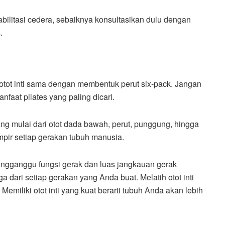
ilitasi cedera, s
ebaiknya konsultasikan dulu dengan
.
tot inti sama dengan membentuk perut six-pack. Jangan
nfaat pilates yang paling dicari.
g mulai dari otot dada bawah, perut, punggung, hingga
hampir setiap gerakan tubuh manusia.
 mengganggu fungsi gerak dan luas jangkauan gerak
a dari setiap gerakan yang Anda buat. Melatih otot inti
miliki otot inti yang kuat berarti tubuh Anda akan lebih