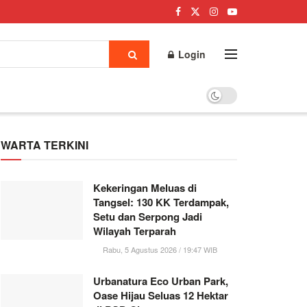
Login
WARTA TERKINI
Kekeringan Meluas di
Tangsel: 130 KK Terdampak,
Setu dan Serpong Jadi
Wilayah Terparah
Rabu, 5 Agustus 2026 / 19:47 WIB
Urbanatura Eco Urban Park,
Oase Hijau Seluas 12 Hektar