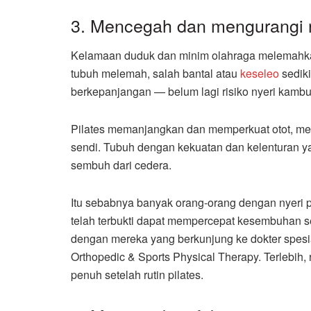
3. Mencegah dan mengurangi ra
Kelamaan duduk dan minim olahraga melemahkan o
tubuh melemah, salah bantal atau
keseleo
sediki
berkepanjangan — belum lagi risiko nyeri kamb
Pilates memanjangkan dan memperkuat otot, meni
sendi. Tubuh dengan kekuatan dan kelenturan ya
sembuh dari cedera.
Itu sebabnya banyak orang-orang dengan nyeri p
telah terbukti dapat mempercepat kesembuhan se
dengan mereka yang berkunjung ke dokter spesial
Orthopedic & Sports Physical Therapy. Terlebih
penuh setelah rutin pilates.