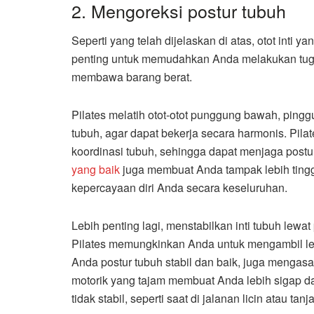
2. Mengoreksi postur tubuh
Seperti yang telah dijelaskan di atas, otot inti 
penting untuk memudahkan Anda melakukan tugas
membawa barang berat.
Pilates melatih otot-otot punggung bawah, pinggu
tubuh, agar dapat bekerja secara harmonis. Pila
koordinasi tubuh, sehingga dapat menjaga postur
yang baik
juga membuat Anda tampak lebih tingg
kepercayaan diri Anda secara keseluruhan.
Lebih penting lagi, menstabilkan inti tubuh lewa
Pilates memungkinkan Anda untuk mengambil le
Anda postur tubuh stabil dan baik, juga mengas
motorik yang tajam membuat Anda lebih sigap 
tidak stabil, seperti saat di jalanan licin atau tan