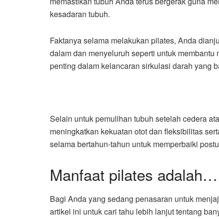
memastikan tubuh Anda terus bergerak guna men
kesadaran tubuh.
Faktanya selama melakukan pilates, Anda dian
dalam dan menyeluruh seperti untuk membantu
penting dalam kelancaran sirkulasi darah yang 
Selain untuk pemulihan tubuh setelah cedera at
meningkatkan kekuatan otot dan fleksibilitas se
selama bertahun-tahun untuk
memperbaiki postu
Manfaat pilates adalah…
Bagi Anda yang sedang penasaran untuk menjajal
artikel ini untuk cari tahu lebih lanjut tentang b