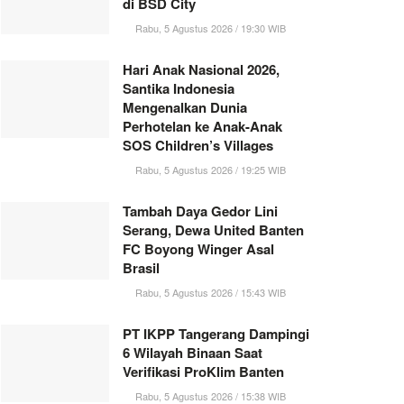
di BSD City
Rabu, 5 Agustus 2026 / 19:30 WIB
Hari Anak Nasional 2026,
Santika Indonesia
Mengenalkan Dunia
Perhotelan ke Anak-Anak
SOS Children’s Villages
Rabu, 5 Agustus 2026 / 19:25 WIB
Tambah Daya Gedor Lini
Serang, Dewa United Banten
FC Boyong Winger Asal
Brasil
Rabu, 5 Agustus 2026 / 15:43 WIB
PT IKPP Tangerang Dampingi
6 Wilayah Binaan Saat
Verifikasi ProKlim Banten
Rabu, 5 Agustus 2026 / 15:38 WIB