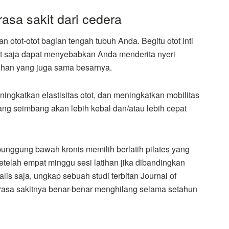
sa sakit dari cedera
tot-otot bagian tengah tubuh Anda. Begitu otot inti
t saja dapat menyebabkan Anda menderita nyeri
uhan yang juga sama besarnya.
ngkatkan elastisitas otot, dan meningkatkan mobilitas
ng seimbang akan lebih kebal dan/atau lebih cepat
unggung bawah kronis memilih berlatih pilates yang
telah empat minggu sesi latihan jika dibandingkan
is saja, ungkap sebuah studi terbitan Journal of
, rasa sakitnya benar-benar menghilang selama setahun