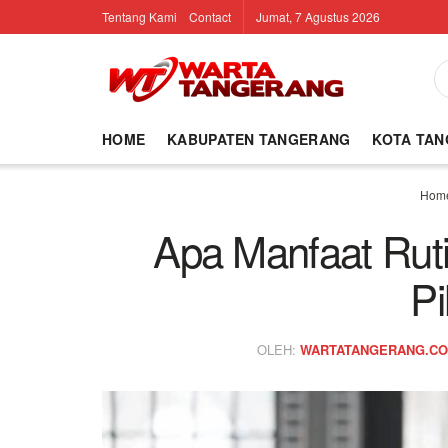
Tentang Kami
Contact
Jumat, 7 Agustus 2026
HOME
KABUPATEN TANGERANG
KOTA TA
Hom
Apa Manfaat Rut
Pi
OLEH:
WARTATANGERANG.C