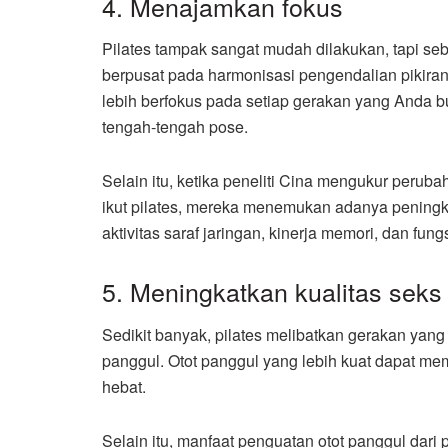
4. Menajamkan fokus
Pilates tampak sangat mudah dilakukan, tapi seb
berpusat pada harmonisasi pengendalian pikira
lebih berfokus pada setiap gerakan yang Anda buat
tengah-tengah pose.
Selain itu, ketika peneliti Cina mengukur perub
ikut pilates, mereka menemukan adanya peningk
aktivitas saraf jaringan, kinerja memori, dan fungs
5. Meningkatkan kualitas seks
Sedikit banyak, pilates melibatkan gerakan yan
panggul. Otot panggul yang lebih kuat dapat m
hebat.
Selain itu, manfaat penguatan otot panggul dari p