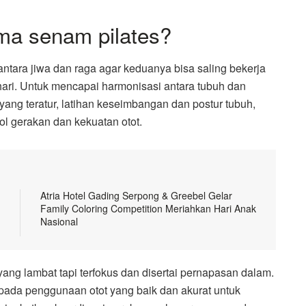
ma senam pilates?
tara jiwa dan raga agar keduanya bisa saling bekerja
ri. Untuk mencapai harmonisasi antara tubuh dan
 yang teratur, latihan keseimbangan dan postur tubuh,
ol gerakan dan kekuatan otot.
Atria Hotel Gading Serpong & Greebel Gelar
Family Coloring Competition Meriahkan Hari Anak
Nasional
ang lambat tapi terfokus dan disertai pernapasan dalam.
pada penggunaan otot yang baik dan akurat untuk