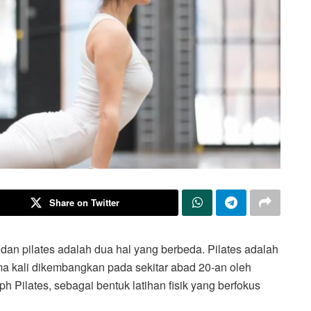
Share on Twitter
dan pilates adalah dua hal yang berbeda. Pilates adalah
ama kali dikembangkan pada sekitar abad 20-an oleh
h Pilates, sebagai bentuk latihan fisik yang berfokus