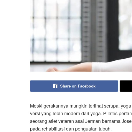
Share on Facebook
Meski gerakannya mungkin terlihat serupa, yoga 
versi yang lebih modern dari yoga. Pilates pert
seorang atlet veteran asal Jerman bernama Josep
pada rehabilitasi dan penguatan tubuh.