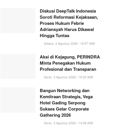
Diskusi DeepTalk Indonesia
Soroti Reformasi Kejaksaan,
Proses Hukum Febrie
Adriansyah Harus Dikawal
Hingga Tuntas
Selasa, 4 Agustus 2026 / 19:57 WIB
Aksi di Kejagung, PERINDRA
Minta Penegakan Hukum
Profesional dan Transparan
Senin, 3 Agustus 2026 / 19:32 WIB
Bangun Networking dan
Kemitraan Strategis, Vega
Hotel Gading Serpong
Sukses Gelar Corporate
Gathering 2026
Senin, 3 Agustus 2026 / 14:08 WIB