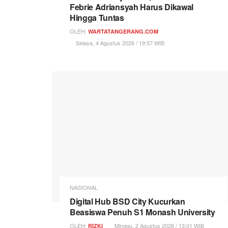
Febrie Adriansyah Harus Dikawal
Hingga Tuntas
OLEH:
WARTATANGERANG.COM
Selasa, 4 Agustus 2026 / 19:57 WIB
NASIONAL
Digital Hub BSD City Kucurkan
Beasiswa Penuh S1 Monash University
OLEH:
Minggu, 2 Agustus 2026 / 13:01 WIB
RIZKI