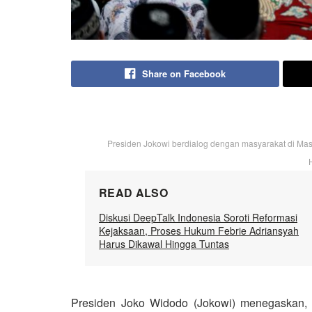
Share on Facebook
Presiden Jokowi berdialog dengan masyarakat di Masji
READ ALSO
Diskusi DeepTalk Indonesia Soroti Reformasi
Kejaksaan, Proses Hukum Febrie Adriansyah
Harus Dikawal Hingga Tuntas
Presiden Joko Widodo (Jokowi) menegaskan,