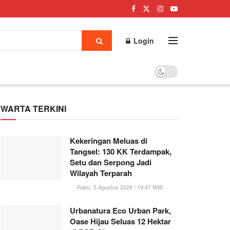
Login
WARTA TERKINI
Kekeringan Meluas di
Tangsel: 130 KK Terdampak,
Setu dan Serpong Jadi
Wilayah Terparah
Rabu, 5 Agustus 2026 / 19:47 WIB
Urbanatura Eco Urban Park,
Oase Hijau Seluas 12 Hektar