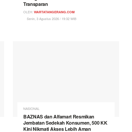
Transparan
OLEH:
WARTATANGERANG.COM
Senin, 3 Agustus 2026 / 19:32 WIB
NASIONAL
BAZNAS dan Alfamart Resmikan
Jembatan Sedekah Konsumen, 500 KK
Kini Nikmati Akses Lebih Aman