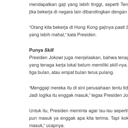
mendapatkan gaji yang lebih tinggi, seperti Te
jika bekerja di negara lain dibandingkan dengan 
“Orang kita bekerja di Hong Kong gajinya pasti 3 s
yang lebih mahal,” kata Presiden.
Punya
Skill
Presiden Jokowi juga menjelaskan, bahwa tenaga
yang tenaga kerja lokal belum memiliki
skill-
nya.
tiga bulan, atau empat bulan terus pulang.
“Menggaji mereka itu di sini perusahaan tentu ti
Jadi logika itu enggak masuk,” tegas Presiden J
Untuk itu, Presiden meminta agar isu-isu seperti i
pun masuk ya enggak apa kita terima. Tapi ko
masuk,” ucapnya.