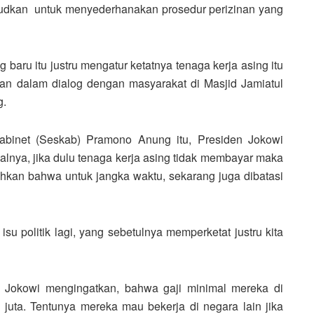
sudkan untuk menyederhanakan prosedur perizinan yang
baru itu justru mengatur ketatnya tenaga kerja asing itu
an dalam dialog dengan masyarakat di Masjid Jamiatul
g.
abinet (Seskab) Pramono Anung itu, Presiden Jokowi
alnya, jika dulu tenaga kerja asing tidak membayar maka
kan bahwa untuk jangka waktu, sekarang juga dibatasi
a isu politik lagi, yang sebetulnya memperketat justru kita
n Jokowi mengingatkan, bahwa gaji minimal mereka di
juta. Tentunya mereka mau bekerja di negara lain jika