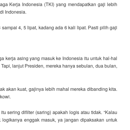
naga Kerja Indonesia (TKI) yang mendapatkan gaji lebih
di Indonesia.
ampai 4, 5 lipat, kadang ada 6 kali lipat. Pasti pilih gaji
 kerja asing yang masuk ke Indonesia itu untuk hal-hal
 Tapi, lanjut Presiden, mereka hanya sebulan, dua bulan,
dak akan kuat, gajinya lebih mahal mereka dibanding kita.
okowi.
tu sering difilter (saring) apakah logis atau tidak. “Kalau
k logikanya enggak masuk, ya jangan dipaksakan untuk