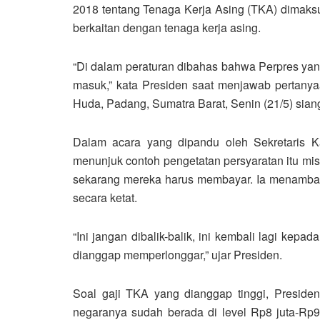
2018 tentang Tenaga Kerja Asing (TKA) dimak
berkaitan dengan tenaga kerja asing.
“Di dalam peraturan dibahas bahwa Perpres yang 
masuk,” kata Presiden saat menjawab pertanya
Huda, Padang, Sumatra Barat, Senin (21/5) sian
Dalam acara yang dipandu oleh Sekretaris K
menunjuk contoh pengetatan persyaratan itu mis
sekarang mereka harus membayar. Ia menambah
secara ketat.
“Ini jangan dibalik-balik, ini kembali lagi kepad
dianggap memperlonggar,” ujar Presiden.
Soal gaji TKA yang dianggap tinggi, Preside
negaranya sudah berada di level Rp8 juta-Rp9 