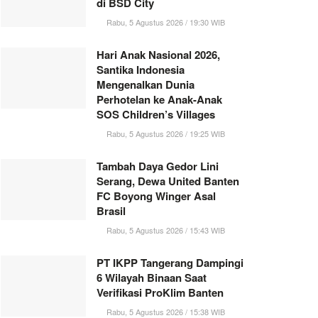
di BSD City
Rabu, 5 Agustus 2026 / 19:30 WIB
Hari Anak Nasional 2026,
Santika Indonesia
Mengenalkan Dunia
Perhotelan ke Anak-Anak
SOS Children’s Villages
Rabu, 5 Agustus 2026 / 19:25 WIB
Tambah Daya Gedor Lini
Serang, Dewa United Banten
FC Boyong Winger Asal
Brasil
Rabu, 5 Agustus 2026 / 15:43 WIB
PT IKPP Tangerang Dampingi
6 Wilayah Binaan Saat
Verifikasi ProKlim Banten
Rabu, 5 Agustus 2026 / 15:38 WIB