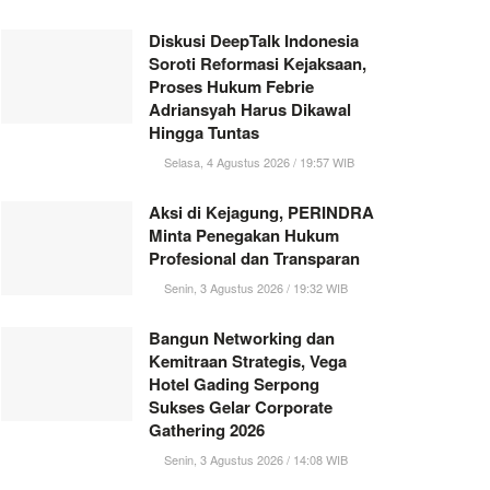
Diskusi DeepTalk Indonesia
Soroti Reformasi Kejaksaan,
Proses Hukum Febrie
Adriansyah Harus Dikawal
Hingga Tuntas
Selasa, 4 Agustus 2026 / 19:57 WIB
Aksi di Kejagung, PERINDRA
Minta Penegakan Hukum
Profesional dan Transparan
Senin, 3 Agustus 2026 / 19:32 WIB
Bangun Networking dan
Kemitraan Strategis, Vega
Hotel Gading Serpong
Sukses Gelar Corporate
Gathering 2026
Senin, 3 Agustus 2026 / 14:08 WIB