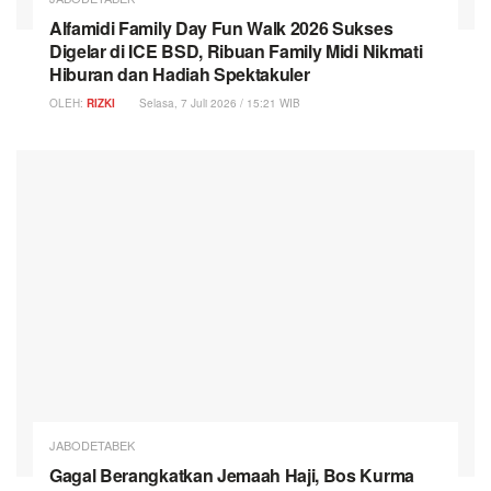
Alfamidi Family Day Fun Walk 2026 Sukses
Digelar di ICE BSD, Ribuan Family Midi Nikmati
Hiburan dan Hadiah Spektakuler
OLEH:
RIZKI
Selasa, 7 Juli 2026 / 15:21 WIB
JABODETABEK
Gagal Berangkatkan Jemaah Haji, Bos Kurma