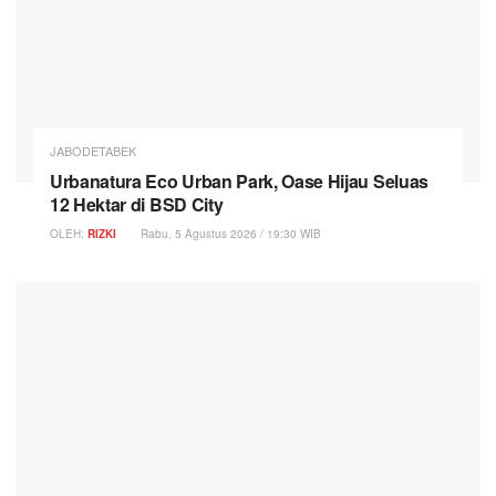
JABODETABEK
Urbanatura Eco Urban Park, Oase Hijau Seluas
12 Hektar di BSD City
OLEH:
RIZKI
Rabu, 5 Agustus 2026 / 19:30 WIB