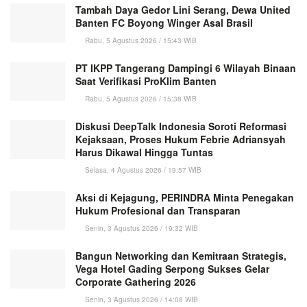
Tambah Daya Gedor Lini Serang, Dewa United
Banten FC Boyong Winger Asal Brasil
Rabu, 5 Agustus 2026 / 15:43 WIB
PT IKPP Tangerang Dampingi 6 Wilayah Binaan
Saat Verifikasi ProKlim Banten
Rabu, 5 Agustus 2026 / 15:38 WIB
Diskusi DeepTalk Indonesia Soroti Reformasi
Kejaksaan, Proses Hukum Febrie Adriansyah
Harus Dikawal Hingga Tuntas
Selasa, 4 Agustus 2026 / 19:57 WIB
Aksi di Kejagung, PERINDRA Minta Penegakan
Hukum Profesional dan Transparan
Senin, 3 Agustus 2026 / 19:32 WIB
Bangun Networking dan Kemitraan Strategis,
Vega Hotel Gading Serpong Sukses Gelar
Corporate Gathering 2026
Senin, 3 Agustus 2026 / 14:08 WIB