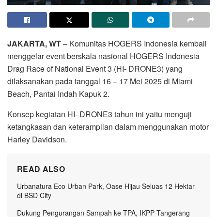
JAKARTA, WT
– Komunitas HOGERS Indonesia kembali
menggelar event berskala nasional HOGERS Indonesia
Drag Race of National Event 3 (HI- DRONE3) yang
dilaksanakan pada tanggal 16 – 17 Mei 2025 di Miami
Beach, Pantai Indah Kapuk 2.
Konsep kegiatan HI- DRONE3 tahun ini yaitu menguji
ketangkasan dan keterampilan dalam menggunakan motor
Harley Davidson.
READ ALSO
Urbanatura Eco Urban Park, Oase Hijau Seluas 12 Hektar
di BSD City
Dukung Pengurangan Sampah ke TPA, IKPP Tangerang