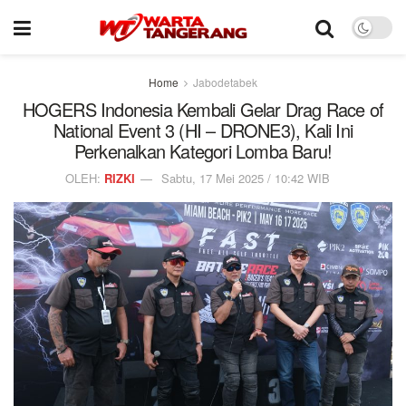
Home
Jabodetabek
HOGERS Indonesia Kembali Gelar Drag Race of
National Event 3 (HI – DRONE3), Kali Ini
Perkenalkan Kategori Lomba Baru!
OLEH:
RIZKI
Sabtu, 17 Mei 2025 / 10:42 WIB