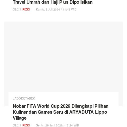
Travel Umrah dan Haji Plus Dipolisikan
OLEH:
RIZKI
Kamis, 2 Juli 2026 / 11:42 WIB
JABODETABEK
Nobar FIFA World Cup 2026 Dilengkapi Pilihan
Kuliner dan Games Seru di ARYADUTA Lippo
Village
OLEH:
RIZKI
Senin, 29 Juni 2026 / 12:24 WIB