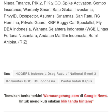
Niaga Finance, PIK 2, PIK 2 GO, Spike Activation, Sompo
Insurance, Warranty Smart, Satu Global Investama,
PrivyID, Otospector, Asuransi Sinarmas, Sari Ratu, RS
Hermina, Private Guard, KBP Buggy Car Specialist, Fly
DBA Indonesia, Wahana Sejahtera Indonesia (WSI), Lintas
Fortuna Nusantara, Andalan Maritim Indonesia, Bumi
Ariloka. (RIZ)
Tags:
HOGERS Indonesia Drag Race of National Event 3
Komunitas HOGERS Indonesia
Pantai Indah Kapuk
Temukan berita terkini
Wartatangerang.com
di
Google News
.
Untuk mengikuti silakan
klik tanda bintang*