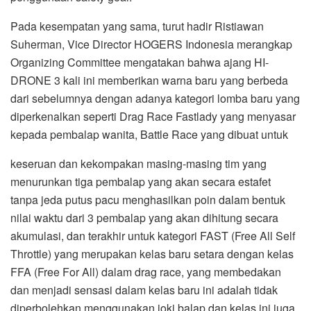
Pada kesempatan yang sama, turut hadir Ristiawan
Suherman, Vice Director HOGERS Indonesia merangkap
Organizing Committee mengatakan bahwa ajang HI-
DRONE 3 kali ini memberikan warna baru yang berbeda
dari sebelumnya dengan adanya kategori lomba baru yang
diperkenalkan seperti Drag Race Fastlady yang menyasar
kepada pembalap wanita, Battle Race yang dibuat untuk
keseruan dan kekompakan masing-masing tim yang
menurunkan tiga pembalap yang akan secara estafet
tanpa jeda putus pacu menghasilkan poin dalam bentuk
nilai waktu dari 3 pembalap yang akan dihitung secara
akumulasi, dan terakhir untuk kategori FAST (Free All Self
Throttle) yang merupakan kelas baru setara dengan kelas
FFA (Free For All) dalam drag race, yang membedakan
dan menjadi sensasi dalam kelas baru ini adalah tidak
diperbolehkan menggunakan joki balap dan kelas ini juga