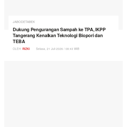
JABODETABEK
Dukung Pengurangan Sampah ke TPA, IKPP
Tangerang Kenalkan Teknologi Biopori dan
TEBA
OLEH:
RIZKI
Selasa, 21 Juli 2026 / 08:43 WIB