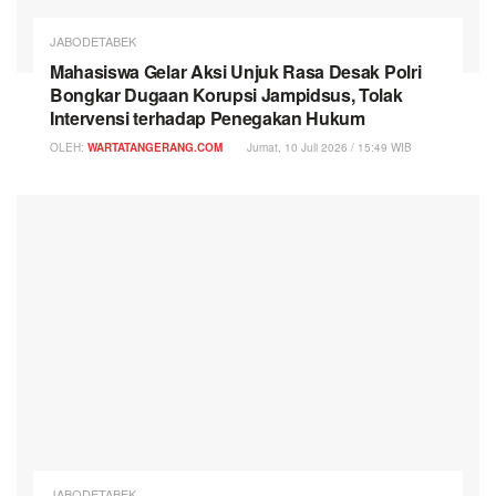
JABODETABEK
Mahasiswa Gelar Aksi Unjuk Rasa Desak Polri
Bongkar Dugaan Korupsi Jampidsus, Tolak
Intervensi terhadap Penegakan Hukum
OLEH:
WARTATANGERANG.COM
Jumat, 10 Juli 2026 / 15:49 WIB
JABODETABEK