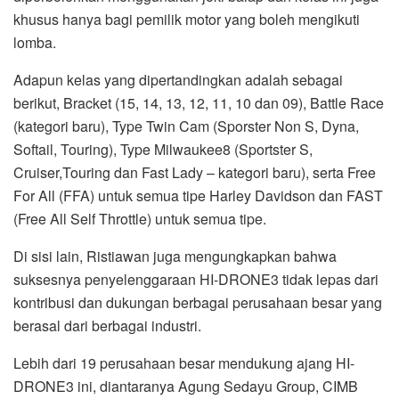
khusus hanya bagi pemilik motor yang boleh mengikuti
lomba.
Adapun kelas yang dipertandingkan adalah sebagai
berikut, Bracket (15, 14, 13, 12, 11, 10 dan 09), Battle Race
(kategori baru), Type Twin Cam (Sporster Non S, Dyna,
Softail, Touring), Type Milwaukee8 (Sportster S,
Cruiser,Touring dan Fast Lady – kategori baru), serta Free
For All (FFA) untuk semua tipe Harley Davidson dan FAST
(Free All Self Throttle) untuk semua tipe.
Di sisi lain, Ristiawan juga mengungkapkan bahwa
suksesnya penyelenggaraan HI-DRONE3 tidak lepas dari
kontribusi dan dukungan berbagai perusahaan besar yang
berasal dari berbagai industri.
Lebih dari 19 perusahaan besar mendukung ajang HI-
DRONE3 ini, diantaranya Agung Sedayu Group, CIMB