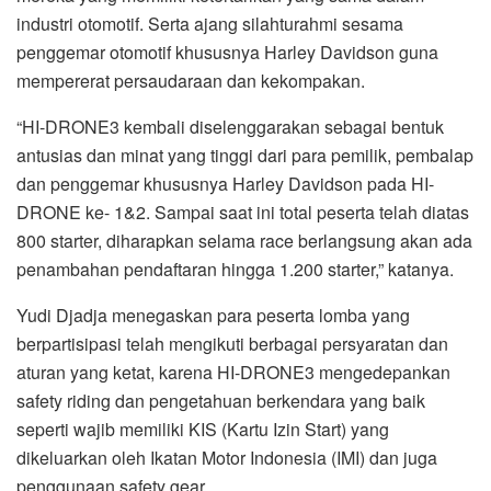
industri otomotif. Serta ajang silahturahmi sesama
penggemar otomotif khususnya Harley Davidson guna
mempererat persaudaraan dan kekompakan.
“HI-DRONE3 kembali diselenggarakan sebagai bentuk
antusias dan minat yang tinggi dari para pemilik, pembalap
dan penggemar khususnya Harley Davidson pada HI-
DRONE ke- 1&2. Sampai saat ini total peserta telah diatas
800 starter, diharapkan selama race berlangsung akan ada
penambahan pendaftaran hingga 1.200 starter,” katanya.
Yudi Djadja menegaskan para peserta lomba yang
berpartisipasi telah mengikuti berbagai persyaratan dan
aturan yang ketat, karena HI-DRONE3 mengedepankan
safety riding dan pengetahuan berkendara yang baik
seperti wajib memiliki KIS (Kartu Izin Start) yang
dikeluarkan oleh Ikatan Motor Indonesia (IMI) dan juga
penggunaan safety gear.