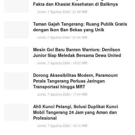
Fakta dan Khasiat Kesehatan di Baliknya
Jumat, 7 Agustus 2026 / 21:49 WIB
Taman Gajah Tangerang: Ruang Publik Gratis
dengan Ikon Ban Bekas yang Unik
Jumat, 7 Agustus 2026 / 21:44 WIB
Mesin Gol Baru Banten Warriors: Denilson
Junior Siap Meledak Bersama Dewa United
Jumat, 7 Agustus 2026 / 18:07 WIB
Dorong Aksesibilitas Modern, Paramount
Petals Tangerang Perluas Jaringan
Transportasi hingga MRT
Jumat, 7 Agustus 2026 / 17:44 WIB
Ahli Kunci Pelangi, Solusi Duplikat Kunci
Mobil Tangerang 24 Jam yang Aman dan
Profesional
Jumat, 7 Agustus 2026 / 16:10 WIB