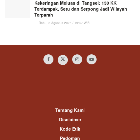
Kekeringan Meluas di Tangsel: 130 KK
Terdampak, Setu dan Serpong Jadi Wilayah
Terparah
Rabu, 5 Agustus 2026 / 19:47 WIB
Tentang Kami
Disclaimer
Kode Etik
Pedoman