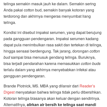
telinga semakin masuk jauh ke dalam. Semakin sering
Anda pakai cotton bud, semakin banyak kotoran yang
terdorong dan akhirnya mengeras menyumbat liang
telinga.
Kondisi ini disebut impaksi serumen, yang dapat berujung
pada gangguan pendengaran. Impaksi serumen kadang
dapat pula menimbulkan rasa sakit dan tertekan di telinga,
hingga sensasi berdengung. Tak jarang, dorongan
cotton
bud
sampai bisa menusuk gendang telinga. Buruknya,
bisa terjadi pendarahan karena memasukkan
cotton buds
terlalu dalam yang akhirnya menyebabkan infeksi atau
gangguan pendengaran.
Brande Plotnick, MS. MBA yang dilansir dari
Reader’s
Digest
menyatakan bahwa telinga tidak perlu dibersihkan.
Kotoran telinga biasanya akan keluar dengan sendirinya.
Alternatifnya,
alirkan air bersih ke telinga saat mandi