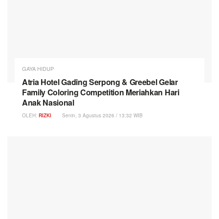
GAYA HIDUP
Atria Hotel Gading Serpong & Greebel Gelar
Family Coloring Competition Meriahkan Hari
Anak Nasional
OLEH:
RIZKI
Senin, 3 Agustus 2026 / 13:32 WIB