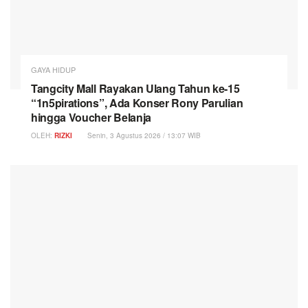
GAYA HIDUP
Tangcity Mall Rayakan Ulang Tahun ke-15
“1n5pirations”, Ada Konser Rony Parulian
hingga Voucher Belanja
OLEH:
RIZKI
Senin, 3 Agustus 2026 / 13:07 WIB