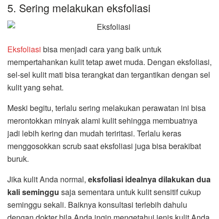
5. Sering melakukan eksfoliasi
Eksfoliasi
bisa menjadi cara yang baik untuk
mempertahankan kulit tetap awet muda. Dengan eksfoliasi,
sel-sel kulit mati bisa terangkat dan tergantikan dengan sel
kulit yang sehat.
Meski begitu, terlalu sering melakukan perawatan ini bisa
merontokkan minyak alami kulit sehingga membuatnya
jadi lebih kering dan mudah teriritasi. Terlalu keras
menggosokkan scrub saat eksfoliasi juga bisa berakibat
buruk.
Jika kulit Anda normal,
eksfoliasi idealnya dilakukan dua
kali seminggu
saja sementara untuk kulit sensitif cukup
seminggu sekali. Baiknya konsultasi terlebih dahulu
dengan dokter bila Anda ingin mengetahui jenis kulit Anda