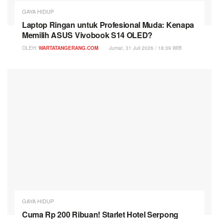
GAYA HIDUP
Laptop Ringan untuk Profesional Muda: Kenapa
Memilih ASUS Vivobook S14 OLED?
OLEH:
WARTATANGERANG.COM
Jumat, 31 Juli 2026 / 18:39 WIB
GAYA HIDUP
Cuma Rp 200 Ribuan! Starlet Hotel Serpong