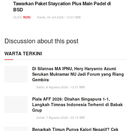
Tawarkan Paket Staycation Plus Main Padel di
BSD
OLEH:
RIZKI
Kamis, 30 Juli 2026 / 10:07 WIB
Discussion about this post
WARTA TERKINI
Di Silatnas MA IPNU, Hery Haryanto Azumi
Serukan Muktamar NU Jadi Forum yang Riang
Gembira
Sabtu, 8 Agustus 2026 / 13:37 WIB
Piala AFF 2026: Ditahan Singapura 1-1,
Langkah Timnas Indonesia Terhenti di Babak
Grup
Jumat, 7 Agustus 2026 / 22:15 WIB
Benarkah Timun Punya Kalori Negatif? Cek