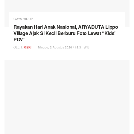
GAYA HIDUP
Rayakan Hari Anak Nasional, ARYADUTA Lippo
Village Ajak Si Kecil Berburu Foto Lewat “Kids’
POV”
OLEH:
RIZKI
Minggu, 2 Agustus 2026 / 18:31 WIB