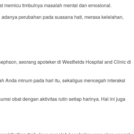
apat memicu timbulnya masalah mental dan emosional.
h adanya perubahan pada suasana hati, merasa kelelahan,
osephson, seorang apoteker di Westfields Hospital and Clinic di
ah Anda minum pada hari itu, sekaligus mencegah interaksi
obat dengan aktivitas rutin setiap harinya. Hal ini juga