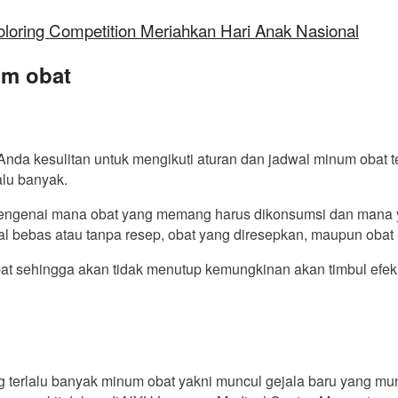
oloring Competition Meriahkan Hari Anak Nasional
um obat
da kesulitan untuk mengikuti aturan dan jadwal minum obat ters
alu banyak.
mengenai mana obat yang memang harus dikonsumsi dan mana y
al bebas atau tanpa resep, obat yang diresepkan, maupun obat 
bat sehingga akan tidak menutup kemungkinan akan timbul efe
g terlalu banyak minum obat yakni muncul gejala baru yang mu