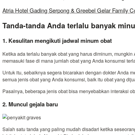
Atria Hotel Gading Serpong & Greebel Gelar Family C
Tanda-tanda Anda terlalu banyak min
1. Kesulitan mengikuti jadwal minum obat
Ketika ada terlalu banyak obat yang harus diminum, mungkin An
memasuki fase di mana jumlah obat yang Anda konsumsi terl
Untuk itu, sebaiknya segera bicarakan dengan dokter Anda 
semua jenis obat yang Anda konsumsi, baik itu obat yang diju
Pasalnya, beberapa jenis obat bisa menyebabkan interaksi o
2. Muncul gejala baru
Salah satu tanda yang paling mudah disadari ketika seseoran