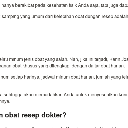
 hanya berakibat pada kesehatan fisik Anda saja, tapi juga d
fek samping yang umum dari kelebihan obat dengan resep adala
iru minum jenis obat yang salah. Nah, jika ini terjadi, Karin J
nan obat khusus yang dilengkapi dengan daftar obat harian.
um setiap harinya, jadwal minum obat harian, jumlah yang tel
 sehingga akan memudahkan Anda untuk menyesuaikan konsumsi 
mnya.
m obat resep dokter?