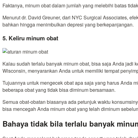
Faktanya, minum obat dalam jumlah yang melebihi batas tidak
Menurut dr. David Greuner, dari NYC Surgical Associates, e
bahkan hingga menimbulkan depresi yang berkepanjangan.
5. Keliru minum obat
Kalau sudah terlalu banyak minum obat, bisa saja Anda jadi kel
Wisconsin, menyarankan Anda untuk memiliki tempat penyimpa
Tujuannya untuk mengecek obat apa saja yang harus Anda min
beberapa obat yang tidak bisa diminum bersamaan.
Semua obat-obatan biasanya ada petunjuk waktu konsumsinya
bisa mencegah Anda minum obat yang telah diminum sebelu
Bahaya tidak bila terlalu banyak minu