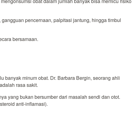
a, mengonsumsi obat dalam jumlah banyak bisa memicu risiko
 gangguan pencernaan, palpitasi jantung, hingga timbul
secara bersamaan.
alu banyak minum obat. Dr. Barbara Bergin, seorang ahli
dalah rasa sakit.
ainnya yang bukan bersumber dari masalah sendi dan otot.
steroid anti-inflamasi).