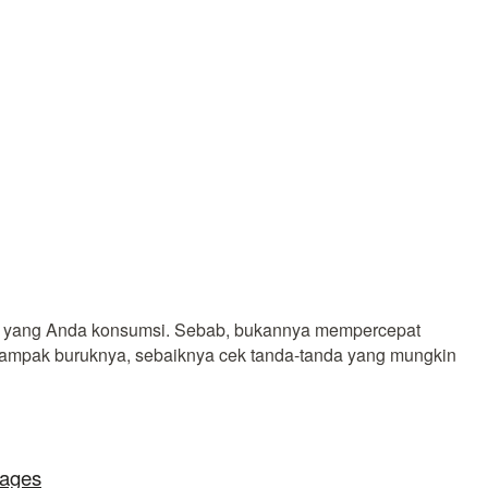
at yang Anda konsumsi. Sebab, bukannya mempercepat
dampak buruknya, sebaiknya cek tanda-tanda yang mungkin
lages