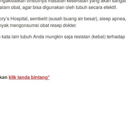
mengakibatkan timbulnya masalah kesehatan yang akan sangat
m obat, agar bisa digunakan oleh tubuh secara efektif.
ory’s Hospital, sembelit (susah buang air besar), sleep apnea,
nyak mengonsumsi obat resep dokter.
 kata lain tubuh Anda mungkin saja resistan (kebal) terhadap
akan
klik tanda bintang*