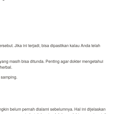
ebut. Jika ini terjadi, bisa dipastikan kalau Anda telah
ang masih bisa ditunda. Penting agar dokter mengetahui
herbal.
k samping.
ngkin belum pernah dialami sebelumnya. Hal ini dijelaskan