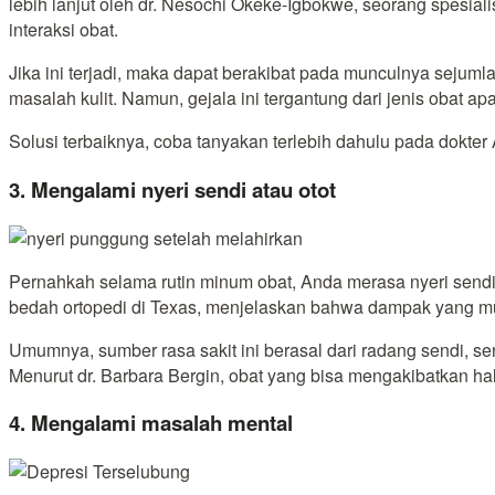
lebih lanjut oleh dr. Nesochi Okeke-Igbokwe, seorang spesi
interaksi obat.
Jika ini terjadi, maka dapat berakibat pada munculnya sejum
masalah kulit. Namun, gejala ini tergantung dari jenis obat
Solusi terbaiknya, coba tanyakan terlebih dahulu pada dok
3. Mengalami nyeri sendi atau otot
Pernahkah selama rutin minum obat, Anda merasa nyeri sendi da
bedah ortopedi di Texas, menjelaskan bahwa dampak yang mung
Umumnya, sumber rasa sakit ini berasal dari radang sendi, sen
Menurut dr. Barbara Bergin, obat yang bisa mengakibatkan hal 
4. Mengalami masalah mental