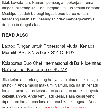
tidak kewalahan. Namun, pembagian pekerjaan rumah
tangga ini sering kali tidak berjalan mulus sesuai harapan.
Meskipun sudah berbagi tugas beres-beres rumah,
terkadang salah satu pasangan tidak mengerjakannya
dengan berbagai alasan.
READ ALSO
Laptop Ringan untuk Profesional Muda: Kenapa
Memilih ASUS Vivobook S14 OLED?
Kolaborasi Duo Chef Internasional di Balik Identitas
Baru Kuliner Kontemporer SU MA
Jika kejadian berlangsung hanya satu atau dua kali saja,
mungkin Anda masih maklum. Namun, jika hal ini terjadi
terus-terusan tanpa kesadaran pasangan untuk menyadari
kekeliruannya, Anda tentu jadi kesal. Rasa kesal yang
dipendam lama-lama bisa meruntuhkan keinginan Anda
untuk bersikap baik dan
mesra terhadap pasangan.