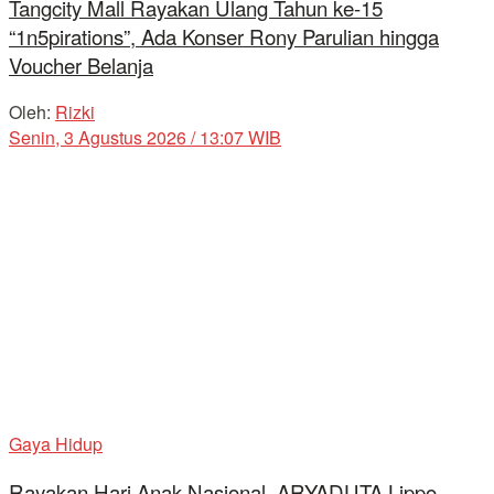
Tangcity Mall Rayakan Ulang Tahun ke-15
“1n5pirations”, Ada Konser Rony Parulian hingga
Voucher Belanja
Oleh:
Rizki
Senin, 3 Agustus 2026 / 13:07 WIB
Gaya Hidup
Rayakan Hari Anak Nasional, ARYADUTA Lippo