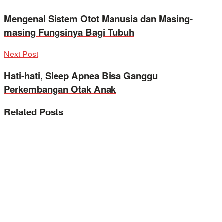
Mengenal Sistem Otot Manusia dan Masing-
masing Fungsinya Bagi Tubuh
Next Post
Hati-hati, Sleep Apnea Bisa Ganggu
Perkembangan Otak Anak
Related
Posts