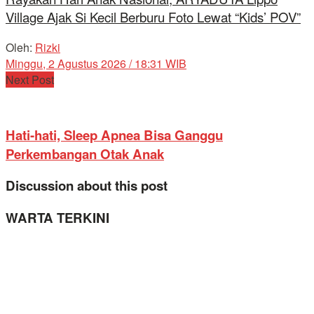
Village Ajak Si Kecil Berburu Foto Lewat “Kids’ POV”
Oleh:
Rizki
Minggu, 2 Agustus 2026 / 18:31 WIB
Next Post
Hati-hati, Sleep Apnea Bisa Ganggu
Perkembangan Otak Anak
Discussion about this post
WARTA TERKINI