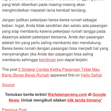
yang telah diberikan pada masing-masing akan
menghindarkan masalah lama kembali terulang.
Jangan jadikan pekerjaan beres-beres rumah sebagai
beban. Ingat, Anda tidak sendirian dan selalu ada pasangan
yang siap membantu karena pekerjaan rumah tangga pada
dasarnya adalah pekerjaan bersama. Anda dan pasangan
adalah tim yang perlu saling membantu dan mendukung.
Beres-beres rumah dengan pasangan bisa menjadi hal yang
menyenangkan jika Anda dan pasangan bisa saling
membantu sehingga
keintiman
pun dapat terjalin.
The post
5 Strategi Cerdas Ketika Pasangan Tidak Mau
Bantu Beres-Beres Rumah
appeared first on
Hello Sehat
.
Source
Temukan berita terkini
Wartatangerang.com
di
Google
News
.
Untuk mengikuti silakan
klik tanda bintang*
Previous Post