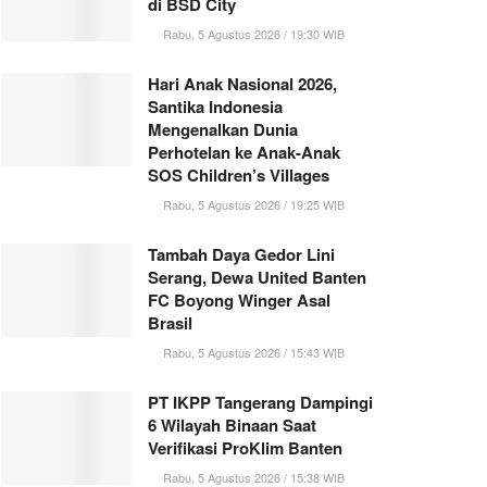
di BSD City
Rabu, 5 Agustus 2026 / 19:30 WIB
Hari Anak Nasional 2026,
Santika Indonesia
Mengenalkan Dunia
Perhotelan ke Anak-Anak
SOS Children’s Villages
Rabu, 5 Agustus 2026 / 19:25 WIB
Tambah Daya Gedor Lini
Serang, Dewa United Banten
FC Boyong Winger Asal
Brasil
Rabu, 5 Agustus 2026 / 15:43 WIB
PT IKPP Tangerang Dampingi
6 Wilayah Binaan Saat
Verifikasi ProKlim Banten
Rabu, 5 Agustus 2026 / 15:38 WIB