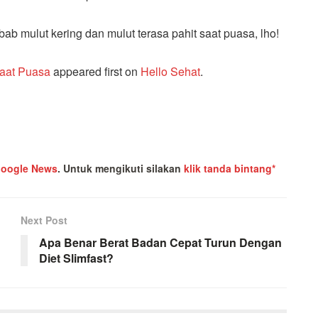
b mulut kering dan mulut terasa pahit saat puasa, lho!
Saat Puasa
appeared first on
Hello Sehat
.
oogle News
.
Untuk mengikuti silakan
klik tanda bintang*
Next Post
Apa Benar Berat Badan Cepat Turun Dengan
Diet Slimfast?