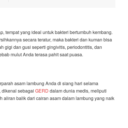
, tempat yang ideal untuk bakteri bertumbuh kembang.
ihkannya secara teratur, maka bakteri dan kuman bisa
gigi dan gusi seperti gingivitis, periodontitis, dan
yebab mulut Anda terasa pahit saat puasa.
rparah asam lambung Anda di siang hari selama
, dikenal sebagai
GERD
dalam dunia medis, meliputi
eh aliran balik dari cairan asam dalam lambung yang naik