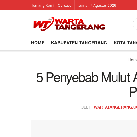
Tentang Kami
Contact
Jumat, 7 Agustus 2026
HOME
KABUPATEN TANGERANG
KOTA TA
Hom
5 Penyebab Mulut 
P
OLEH:
WARTATANGERANG.