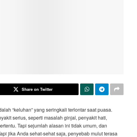
Share on Twitter
alah “keluhan” yang seringkali terlontar saat puasa.
kit serius, seperti masalah ginjal, penyakit hati,
tertentu. Tapi sejumlah alasan ini tidak umum, dan
Tapi jika Anda sehat-sehat saja, penyebab mulut terasa