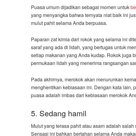
Puasa umum dijadikan sebagai momen untuk
be
yang menyangka bahwa ternyata niat baik ini ju
mulut pahit selama Anda berpuasa.
Paparan zat kimia dari rokok yang selama ini di
saraf yang ada di lidah, yang bertugas untuk m
setiap makanan yang Anda kudap. Rokok juga bisa m
permukaan lidah yang menerima rangsangan saraf
Pada akhirnya, merokok akan menurunkan kem
menghentikan kebiasaan ini. Dengan kata lain, 
puasa adalah imbas dari kebiasaan merokok And
5. Sedang hamil
Mulut yang terasa pahit atau asam adalah salah
Sensasi ini bahkan bertahan selama Anda maka