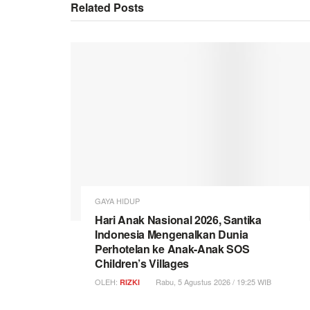
Related
Posts
GAYA HIDUP
Hari Anak Nasional 2026, Santika
Indonesia Mengenalkan Dunia
Perhotelan ke Anak-Anak SOS
Children’s Villages
OLEH:
Rabu, 5 Agustus 2026 / 19:25 WIB
RIZKI