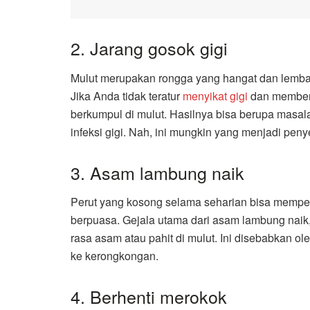
2. Jarang gosok gigi
Mulut merupakan rongga yang hangat dan lembap
Jika Anda tidak teratur
menyikat gigi
dan members
berkumpul di mulut. Hasilnya bisa berupa masalah 
infeksi gigi. Nah, ini mungkin yang menjadi pen
3. Asam lambung naik
Perut yang kosong selama seharian bisa mempe
berpuasa. Gejala utama dari asam lambung naik
rasa asam atau pahit di mulut. Ini disebabkan ol
ke kerongkongan.
4. Berhenti merokok