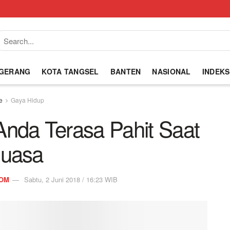
NGERANG
KOTA TANGSEL
BANTEN
NASIONAL
INDEKS
e
Gaya Hidup
Anda Terasa Pahit Saat
uasa
COM
Sabtu, 2 Juni 2018 / 16:23 WIB