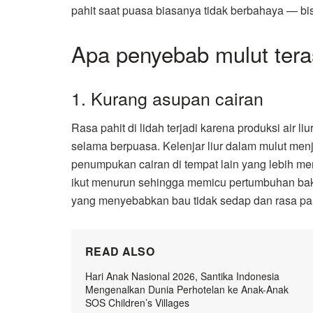
pahit saat puasa biasanya tidak berbahaya — bis
Apa penyebab mulut tera
1. Kurang asupan cairan
Rasa pahit di lidah terjadi karena produksi air l
selama berpuasa. Kelenjar liur dalam mulut men
penumpukan cairan di tempat lain yang lebih me
ikut menurun sehingga memicu pertumbuhan bakte
yang menyebabkan bau tidak sedap dan rasa pahi
READ ALSO
Hari Anak Nasional 2026, Santika Indonesia
Mengenalkan Dunia Perhotelan ke Anak-Anak
SOS Children’s Villages