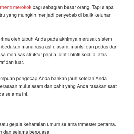
rhenti merokok
bagi sebagian besar orang. Tapi siapa
stru yang mungkin menjadi penyebab di balik keluhan
terima oleh tubuh Anda pada akhirnya merusak sistem
embedakan mana rasa asin, asam, manis, dan pedas dari
erusak struktur papila, bintil-bintil kecil di atas
 dari luar.
ampuan pengecap Anda bahkan jauh setelah Anda
perasaan mulut asam dan pahit yang Anda rasakan saat
a selama ini.
 satu gejala kehamilan umum selama trimester pertama.
n dan selama berpuasa.