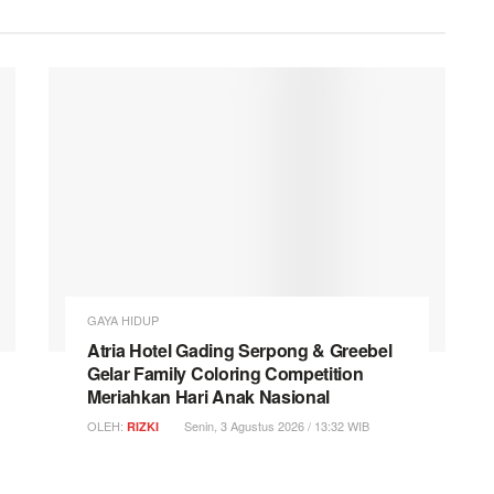
GAYA HIDUP
Atria Hotel Gading Serpong & Greebel
Gelar Family Coloring Competition
Meriahkan Hari Anak Nasional
OLEH:
Senin, 3 Agustus 2026 / 13:32 WIB
RIZKI