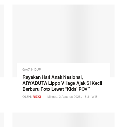
GAYA HIDUP
Rayakan Hari Anak Nasional,
ARYADUTA Lippo Village Ajak Si Kecil
Berburu Foto Lewat “Kids’ POV”
OLEH:
Minggu, 2 Agustus 2026 / 18:31 WIB
RIZKI