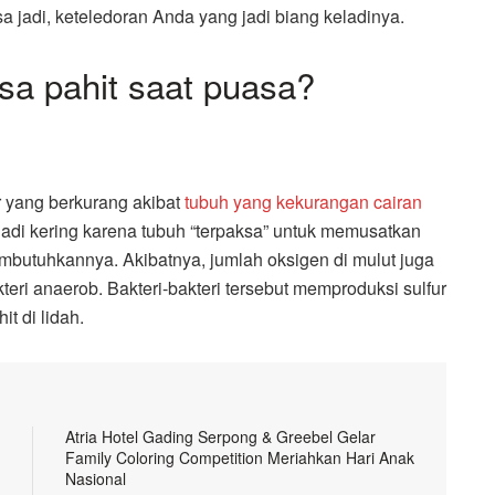
a jadi, keteledoran Anda yang jadi biang keladinya.
sa pahit saat puasa?
iur yang berkurang akibat
tubuh yang kekurangan cairan
jadi kering karena tubuh “terpaksa” untuk memusatkan
mbutuhkannya. Akibatnya, jumlah oksigen di mulut juga
ri anaerob. Bakteri-bakteri tersebut memproduksi sulfur
t di lidah.
Atria Hotel Gading Serpong & Greebel Gelar
Family Coloring Competition Meriahkan Hari Anak
Nasional