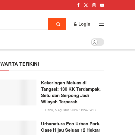
Login
WARTA TERKINI
Kekeringan Meluas di
Tangsel: 130 KK Terdampak,
Setu dan Serpong Jadi
Wilayah Terparah
Rabu, 5 Agustus 2026 / 19:47 WIB
Urbanatura Eco Urban Park,
Oase Hijau Seluas 12 Hektar