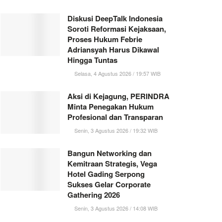
Diskusi DeepTalk Indonesia
Soroti Reformasi Kejaksaan,
Proses Hukum Febrie
Adriansyah Harus Dikawal
Hingga Tuntas
Selasa, 4 Agustus 2026 / 19:57 WIB
Aksi di Kejagung, PERINDRA
Minta Penegakan Hukum
Profesional dan Transparan
Senin, 3 Agustus 2026 / 19:32 WIB
Bangun Networking dan
Kemitraan Strategis, Vega
Hotel Gading Serpong
Sukses Gelar Corporate
Gathering 2026
Senin, 3 Agustus 2026 / 14:08 WIB