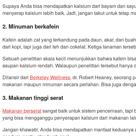
Supaya Anda bisa mendapatkan kalsium dari bayam dan sayura
menyerap kalsium lebih baik. Jadi, jangan takut untuk tetap
2. Minuman berkafein
Kafein adalah zat yang terkandung pada daun, akar, dan bua
dari kopi, tapi juga dari teh dan cokelat. Ketiga tanaman ter
Sebuah penelitian skala kecil menunjukkan bahwa kafein bi
asupan kalsium rendah. Walaupun penelitian tersebut hanya di
Dilansir dari
Berkeley Wellness
, dr. Robert Heaney, seorang 
makanan maupun minuman secara perlahan. Bisa juga dengan
3. Makanan tinggi serat
Makanan berserat
sangat baik untuk sistem pencernaan, tapi
yang bisa mengganggu penyerapan kalsium dari makanan lain
Jangan khawatir, Anda bisa mendapatkan manfaat keduanya a