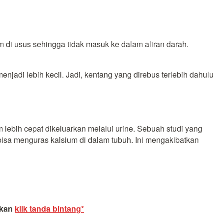
m di usus sehingga tidak masuk ke dalam aliran darah.
jadi lebih kecil. Jadi, kentang yang direbus terlebih dahulu
ebih cepat dikeluarkan melalui urine. Sebuah studi yang
bisa menguras kalsium di dalam tubuh. Ini mengakibatkan
akan
klik tanda bintang*