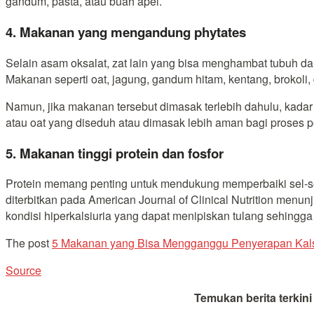
gandum, pasta, atau buah apel.
4. Makanan yang mengandung phytates
Selain asam oksalat, zat lain yang bisa menghambat tubuh da
Makanan seperti oat, jagung, gandum hitam, kentang, brokoli,
Namun, jika makanan tersebut dimasak terlebih dahulu, kadar 
atau oat yang diseduh atau dimasak
lebih aman bagi proses 
5. Makanan tinggi protein dan fosfor
Protein memang penting untuk mendukung memperbaiki sel-sel
diterbitkan pada American Journal of Clinical Nutrition men
kondisi hiperkalsiuria yang dapat menipiskan tulang sehingga
The post
5 Makanan yang Bisa Mengganggu Penyerapan Kal
Source
Temukan berita terkin