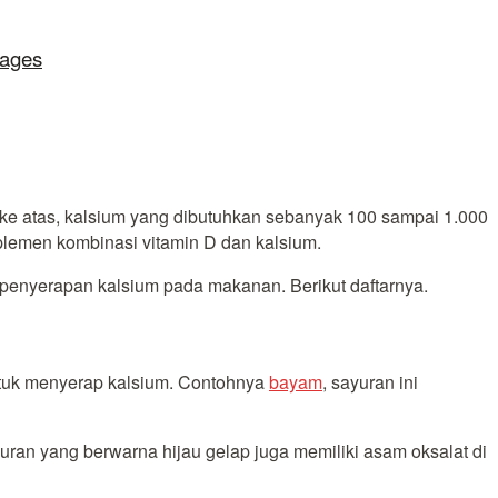
lages
 ke atas, kalsium yang dibutuhkan sebanyak 100 sampai 1.000
plemen kombinasi vitamin D dan kalsium.
enyerapan kalsium pada makanan. Berikut daftarnya.
tuk menyerap kalsium. Contohnya
bayam
, sayuran ini
uran yang berwarna hijau gelap juga memiliki asam oksalat di