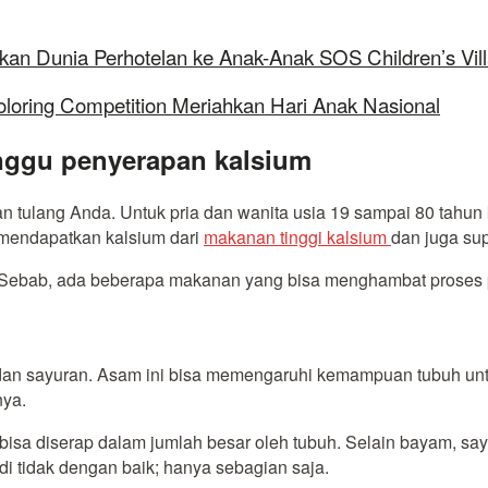
kan Dunia Perhotelan ke Anak-Anak SOS Children’s Vil
oloring Competition Meriahkan Hari Anak Nasional
nggu penyerapan kalsium
n tulang Anda. Untuk pria dan wanita usia 19 sampai 80 tahun
 mendapatkan kalsium dari
makanan tinggi kalsium
dan juga su
Sebab, ada beberapa makanan yang bisa menghambat proses p
dan sayuran. Asam ini bisa memengaruhi kemampuan tubuh un
nya.
bisa diserap dalam jumlah besar oleh tubuh. Selain bayam, say
i tidak dengan baik; hanya sebagian saja.