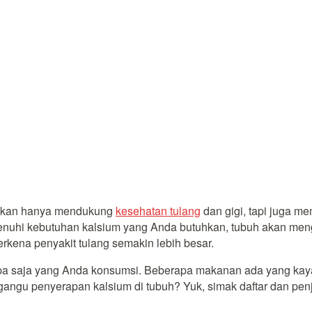
 Bukan hanya mendukung
kesehatan tulang
dan gigi, tapi juga m
enuhi kebutuhan kalsium yang Anda butuhkan, tubuh akan meng
rkena penyakit tulang semakin lebih besar.
a saja yang Anda konsumsi. Beberapa makanan ada yang kaya 
gu penyerapan kalsium di tubuh? Yuk, simak daftar dan penje