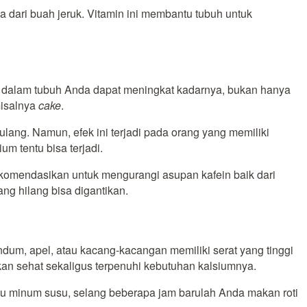
dari buah jeruk. Vitamin ini membantu tubuh untuk
n di dalam tubuh Anda dapat meningkat kadarnya, bukan hanya
misalnya
cake
.
ulang. Namun, efek ini terjadi pada orang yang memiliki
m tentu bisa terjadi.
rekomendasikan untuk mengurangi asupan kafein baik dari
g hilang bisa digantikan.
dum, apel, atau kacang-kacangan memiliki serat yang tinggi
n sehat sekaligus terpenuhi kebutuhan kalsiumnya.
lu minum susu, selang beberapa jam barulah Anda makan roti