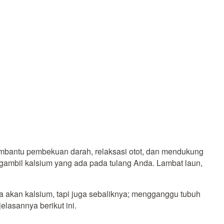
embantu pembekuan darah, relaksasi otot, dan mendukung
ambil kalsium yang ada pada tulang Anda. Lambat laun,
akan kalsium, tapi juga sebaliknya; mengganggu tubuh
lasannya berikut ini.