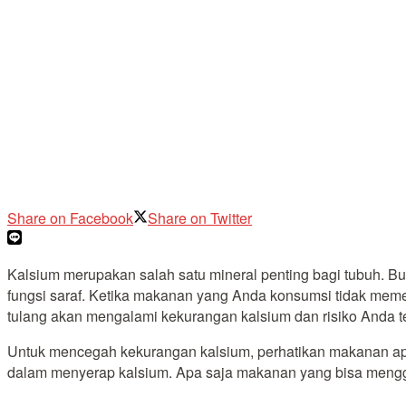
Share on Facebook
Share on Twitter
Kalsium merupakan salah satu mineral penting bagi tubuh.
fungsi saraf. Ketika makanan yang Anda konsumsi tidak mem
tulang akan mengalami kekurangan kalsium dan risiko Anda te
Untuk mencegah kekurangan kalsium, perhatikan makanan ap
dalam menyerap kalsium. Apa saja makanan yang bisa menggan