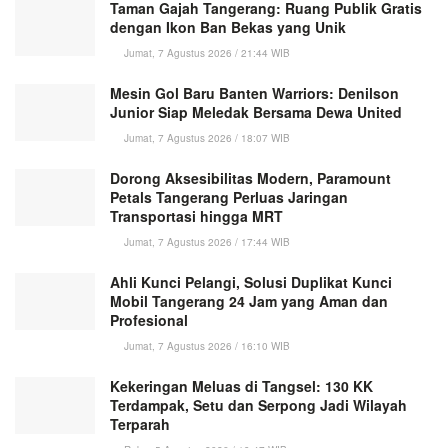
Taman Gajah Tangerang: Ruang Publik Gratis
dengan Ikon Ban Bekas yang Unik
Jumat, 7 Agustus 2026 / 21:44 WIB
Mesin Gol Baru Banten Warriors: Denilson
Junior Siap Meledak Bersama Dewa United
Jumat, 7 Agustus 2026 / 18:07 WIB
Dorong Aksesibilitas Modern, Paramount
Petals Tangerang Perluas Jaringan
Transportasi hingga MRT
Jumat, 7 Agustus 2026 / 17:44 WIB
Ahli Kunci Pelangi, Solusi Duplikat Kunci
Mobil Tangerang 24 Jam yang Aman dan
Profesional
Jumat, 7 Agustus 2026 / 16:10 WIB
Kekeringan Meluas di Tangsel: 130 KK
Terdampak, Setu dan Serpong Jadi Wilayah
Terparah