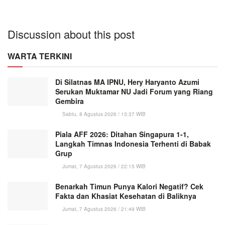
Discussion about this post
WARTA TERKINI
Di Silatnas MA IPNU, Hery Haryanto Azumi
Serukan Muktamar NU Jadi Forum yang Riang
Gembira
Sabtu, 8 Agustus 2026 / 13:37 WIB
Piala AFF 2026: Ditahan Singapura 1-1,
Langkah Timnas Indonesia Terhenti di Babak
Grup
Jumat, 7 Agustus 2026 / 22:15 WIB
Benarkah Timun Punya Kalori Negatif? Cek
Fakta dan Khasiat Kesehatan di Baliknya
Jumat, 7 Agustus 2026 / 21:49 WIB