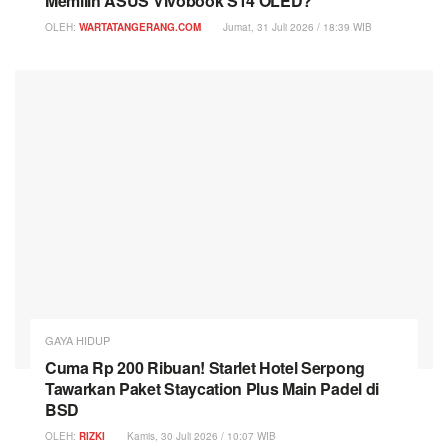
Memilih ASUS Vivobook S14 OLED?
OLEH:
WARTATANGERANG.COM
Jumat, 31 Juli 2026 / 18:39 WIB
GAYA HIDUP
Cuma Rp 200 Ribuan! Starlet Hotel Serpong
Tawarkan Paket Staycation Plus Main Padel di
BSD
OLEH:
RIZKI
Kamis, 30 Juli 2026 / 10:07 WIB