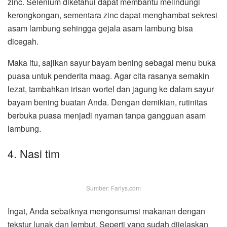
zinc. Selenium diketahui dapat membantu melindungi
kerongkongan, sementara zinc dapat menghambat sekresi
asam lambung sehingga gejala asam lambung bisa
dicegah.
Maka itu, sajikan sayur bayam bening sebagai menu buka
puasa untuk penderita maag. Agar cita rasanya semakin
lezat, tambahkan irisan wortel dan jagung ke dalam sayur
bayam bening buatan Anda. Dengan demikian, rutinitas
berbuka puasa menjadi nyaman tanpa gangguan asam
lambung.
4. Nasi tim
Sumber: Farlys.com
Ingat, Anda sebaiknya mengonsumsi makanan dengan
tekstur lunak dan lembut. Seperti yang sudah dijelaskan