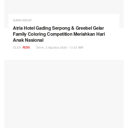
GAYA HIDUP
Atria Hotel Gading Serpong & Greebel Gelar
Family Coloring Competition Meriahkan Hari
Anak Nasional
OLEH:
RIZKI
Senin, 3 Agustus 2026 / 13:32 WIB