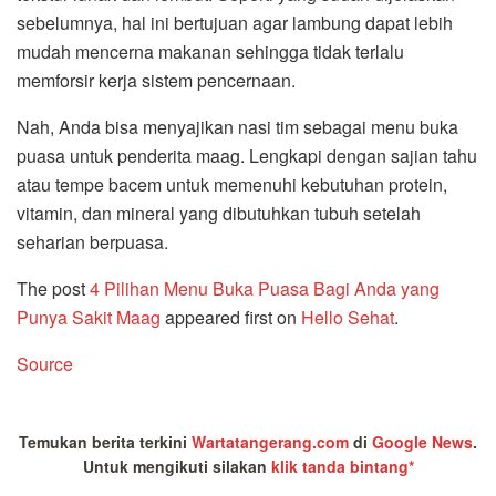
sebelumnya, hal ini bertujuan agar lambung dapat lebih
mudah mencerna makanan sehingga tidak terlalu
memforsir kerja sistem pencernaan.
Nah, Anda bisa menyajikan nasi tim sebagai menu buka
puasa untuk penderita maag. Lengkapi dengan sajian tahu
atau tempe bacem untuk memenuhi kebutuhan protein,
vitamin, dan mineral yang dibutuhkan tubuh setelah
seharian berpuasa.
The post
4 Pilihan Menu Buka Puasa Bagi Anda yang
Punya Sakit Maag
appeared first on
Hello Sehat
.
Source
Temukan berita terkini
Wartatangerang.com
di
Google News
.
Untuk mengikuti silakan
klik tanda bintang*