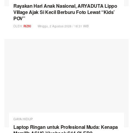
Rayakan Hari Anak Nasional, ARYADUTA Lippo
Village Ajak Si Kecil Berburu Foto Lewat “Kids’
POV”
OLEH:
RIZKI
Minggu, 2 Agustus 2026 / 18:31 WIB
GAYA HIDUP
Laptop Ringan untuk Profesional Muda: Kenapa