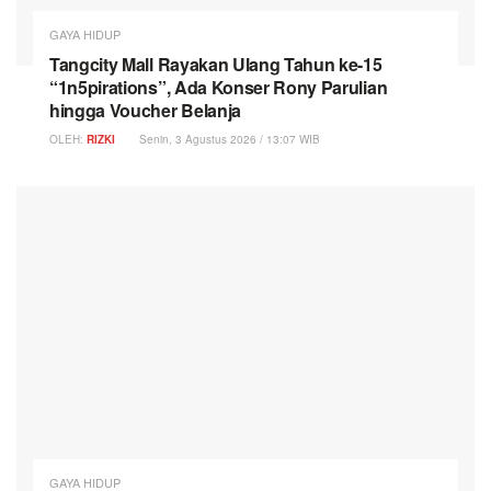
GAYA HIDUP
Tangcity Mall Rayakan Ulang Tahun ke-15
“1n5pirations”, Ada Konser Rony Parulian
hingga Voucher Belanja
OLEH:
RIZKI
Senin, 3 Agustus 2026 / 13:07 WIB
GAYA HIDUP