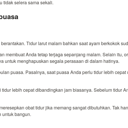
 tidak selera sama sekali.
 puasa
g berantakan. Tidur larut malam bahkan saat ayam berkokok su
an membuat Anda tetap terjaga sepanjang malam. Selain itu, or
anya untuk menghapuskan segala perasaan di dalam hatinya.
 bulan puasa. Pasalnya, saat puasa Anda perlu tidur lebih cepat
tidur lebih cepat dibandingkan jam biasanya. Sebelum tidur An
 meresepkan obat tidur jika memang sangat dibutuhkan. Tak ha
n untuk bangun.