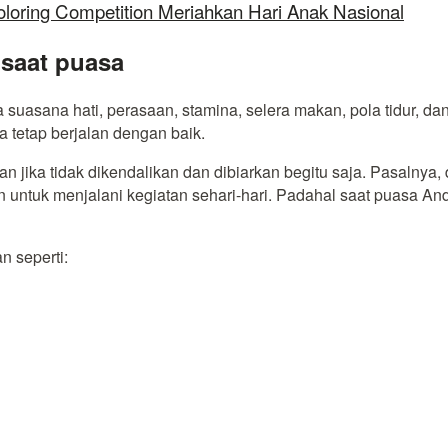
oloring Competition Meriahkan Hari Anak Nasional
 saat puasa
asana hati, perasaan, stamina, selera makan, pola tidur, dan 
 tetap berjalan dengan baik.
jika tidak dikendalikan dan dibiarkan begitu saja. Pasalnya, dep
 untuk menjalani kegiatan sehari-hari. Padahal saat puasa A
n seperti: