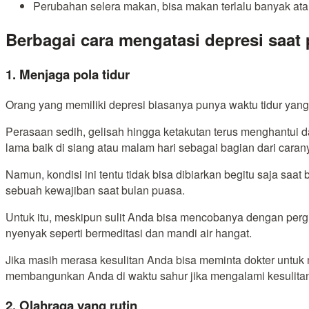
Perubahan selera makan, bisa makan terlalu banyak atau
Berbagai cara mengatasi depresi saat
1. Menjaga pola tidur
Orang yang memiliki depresi biasanya punya waktu tidur yan
Perasaan sedih, gelisah hingga ketakutan terus menghantui d
lama baik di siang atau malam hari sebagai bagian dari car
Namun, kondisi ini tentu tidak bisa dibiarkan begitu saja saat
sebuah kewajiban saat bulan puasa.
Untuk itu, meskipun sulit Anda bisa mencobanya dengan pergi 
nyenyak seperti bermeditasi dan mandi air hangat.
Jika masih merasa kesulitan Anda bisa meminta dokter untuk
membangunkan Anda di waktu sahur jika mengalami kesulita
2. Olahraga yang rutin