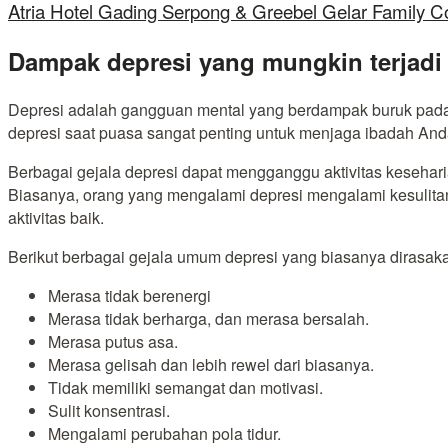
Atria Hotel Gading Serpong & Greebel Gelar Family C
Dampak depresi yang mungkin terjadi
Depresi adalah gangguan mental yang berdampak buruk pada su
depresi saat puasa sangat penting untuk menjaga ibadah Anda
Berbagai gejala depresi dapat mengganggu aktivitas keseharian 
Biasanya, orang yang mengalami depresi mengalami kesulitan
aktivitas baik.
Berikut berbagai gejala umum depresi yang biasanya dirasaka
Merasa tidak berenergi
Merasa tidak berharga, dan merasa bersalah.
Merasa putus asa.
Merasa gelisah dan lebih rewel dari biasanya.
Tidak memiliki semangat dan motivasi.
Sulit konsentrasi.
Mengalami perubahan pola tidur.