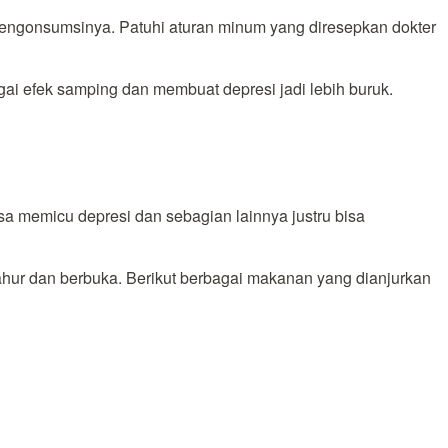
mengonsumsinya. Patuhi aturan minum yang diresepkan dokter
gai efek samping dan membuat depresi jadi lebih buruk.
a memicu depresi dan sebagian lainnya justru bisa
ur dan berbuka. Berikut berbagai makanan yang dianjurkan