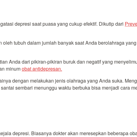
atasi depresi saat puasa yang cukup efektif. Dikutip dari
Preve
rkan oleh tubuh dalam jumlah banyak saat Anda berolahraga y
atian Anda dari pikiran-pikiran buruk dan negatif yang menyeli
ngan minum
obat antidepresan.
lainya dengan melakukan jenis olahraga yang Anda suka. Menga
peda santai sembari menunggu waktu berbuka bisa menjadi cara
ejala depresi. Biasanya dokter akan meresepkan beberapa ob