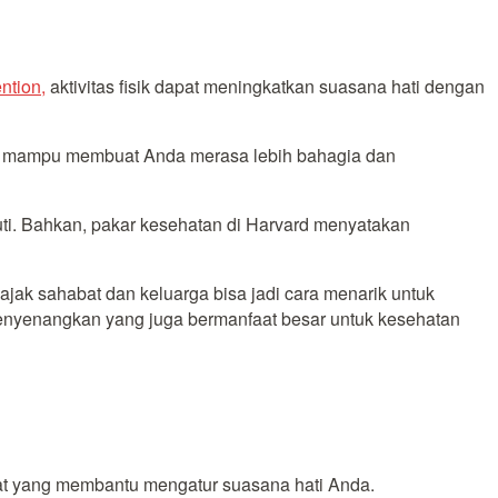
ntion,
aktivitas fisik dapat meningkatkan suasana hati dengan
ang mampu membuat Anda merasa lebih bahagia dan
muti. Bahkan, pakar kesehatan di Harvard menyatakan
jak sahabat dan keluarga bisa jadi cara menarik untuk
 menyenangkan yang juga bermanfaat besar untuk kesehatan
at yang membantu mengatur suasana hati Anda.