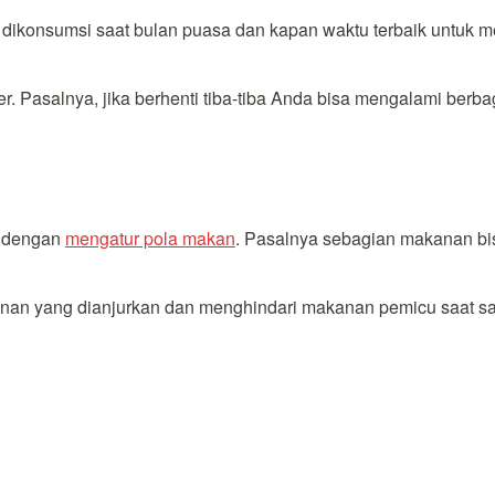
 dikonsumsi saat bulan puasa dan kapan waktu terbaik untuk 
r. Pasalnya, jika berhenti tiba-tiba Anda bisa mengalami berba
h dengan
mengatur pola makan
. Pasalnya sebagian makanan bis
an yang dianjurkan dan menghindari makanan pemicu saat sah