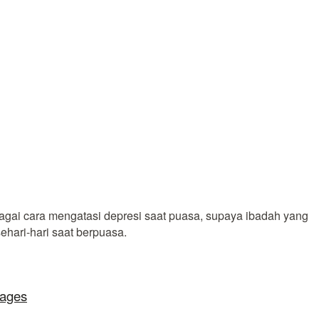
agai cara mengatasi depresi saat puasa, supaya ibadah yang
ehari-hari saat berpuasa.
lages