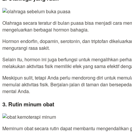
Olahraga secara teratur di bulan puasa bisa menjadi cara meng
mengeluarkan berbagai hormon bahagia.
Hormon endorfin, dopamin, serotonin, dan triptofan dikelua
mengurangi rasa sakit.
Selain itu, hormon ini juga berfungsi untuk mengalihkan perh
melakukan aktivitas fisik memiliki efek yang sama efektif de
Meskipun sulit, tetapi Anda perlu mendorong diri untuk memu
memulai aktivitas fisik. Berjalan-jalan di taman dan berse
mental Anda.
3. Rutin minum obat
Meminum obat secara rutin dapat membantu mengendalikan g