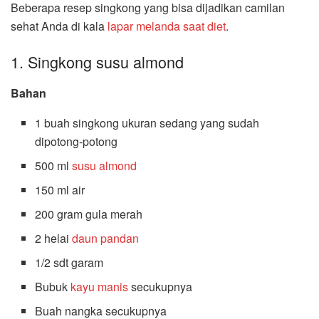
Beberapa resep singkong yang bisa dijadikan camilan
sehat Anda di kala
lapar melanda saat diet
.
1. Singkong susu almond
Bahan
1 buah singkong ukuran sedang yang sudah
dipotong-potong
500 ml
susu almond
150 ml air
200 gram gula merah
2 helai
daun pandan
1/2 sdt garam
Bubuk
kayu manis
secukupnya
Buah nangka secukupnya