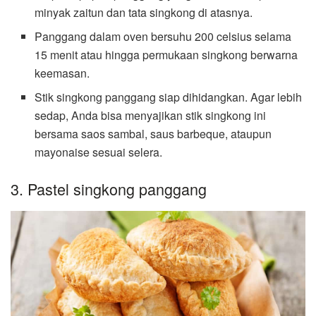
minyak zaitun dan tata singkong di atasnya.
Panggang dalam oven bersuhu 200 celsius selama
15 menit atau hingga permukaan singkong berwarna
keemasan.
Stik singkong panggang siap dihidangkan. Agar lebih
sedap, Anda bisa menyajikan stik singkong ini
bersama saos sambal, saus barbeque, ataupun
mayonaise sesuai selera.
3. Pastel singkong panggang