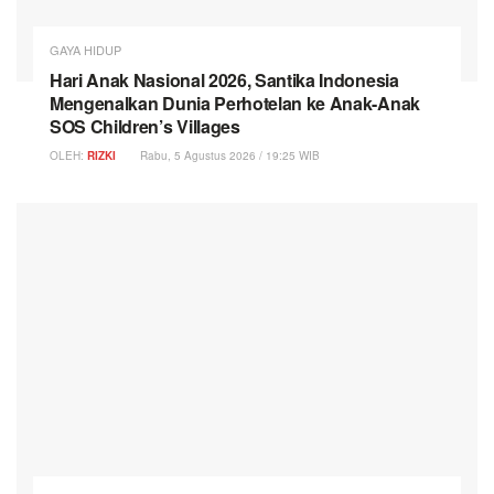
GAYA HIDUP
Hari Anak Nasional 2026, Santika Indonesia
Mengenalkan Dunia Perhotelan ke Anak-Anak
SOS Children’s Villages
OLEH:
RIZKI
Rabu, 5 Agustus 2026 / 19:25 WIB