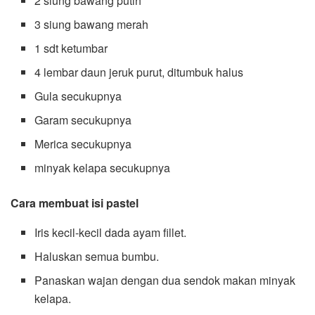
2 siung bawang putih
3 siung bawang merah
1 sdt ketumbar
4 lembar daun jeruk purut, ditumbuk halus
Gula secukupnya
Garam secukupnya
Merica secukupnya
minyak kelapa secukupnya
Cara membuat isi pastel
Iris kecil-kecil dada ayam fillet.
Haluskan semua bumbu.
Panaskan wajan dengan dua sendok makan minyak
kelapa.