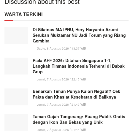
Discussion about this post
WARTA TERKINI
Di Silatnas MA IPNU, Hery Haryanto Azumi
Serukan Muktamar NU Jadi Forum yang Riang
Gembira
Sabtu, 8 Agustus 2026 / 13:37 WIB
Piala AFF 2026: Ditahan Singapura 1-1,
Langkah Timnas Indonesia Terhenti di Babak
Grup
Jumat, 7 Agustus 2026 / 22:15 WIB
Benarkah Timun Punya Kalori Negatif? Cek
Fakta dan Khasiat Kesehatan di Baliknya
Jumat, 7 Agustus 2026 / 21:49 WIB
Taman Gajah Tangerang: Ruang Publik Gratis
dengan Ikon Ban Bekas yang Unik
Jumat, 7 Agustus 2026 / 21:44 WIB