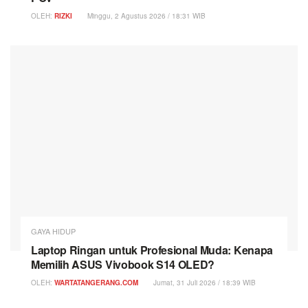
OLEH:
RIZKI
Minggu, 2 Agustus 2026 / 18:31 WIB
GAYA HIDUP
Laptop Ringan untuk Profesional Muda: Kenapa
Memilih ASUS Vivobook S14 OLED?
OLEH:
WARTATANGERANG.COM
Jumat, 31 Juli 2026 / 18:39 WIB