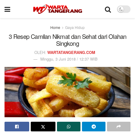
Home
Gaya Hidup
3 Resep Camilan Nikmat dan Sehat dari Olahan
Singkong
OLEH:
WARTATANGERANG.COM
Minggu, 3 Juni 2018 / 12:37 WIB