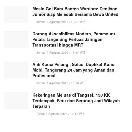
Mesin Gol Baru Banten Warriors: Denilson
Junior Siap Meledak Bersama Dewa United
Jumat, 7 Agustus 2026 / 18:07 WIB
Dorong Aksesibilitas Modern, Paramount
Petals Tangerang Perluas Jaringan
Transportasi hingga MRT
Jumat, 7 Agustus 2026 / 17:44 WIB
Ahli Kunci Pelangi, Solusi Duplikat Kunci
Mobil Tangerang 24 Jam yang Aman dan
Profesional
Jumat, 7 Agustus 2026 / 16:10 WIB
Kekeringan Meluas di Tangsel: 130 KK
Terdampak, Setu dan Serpong Jadi Wilayah
Terparah
Rabu, 5 Agustus 2026 / 19:47 WIB