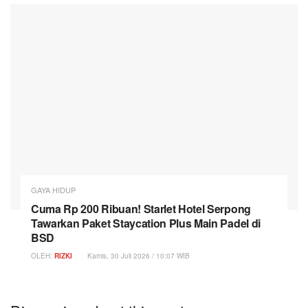
GAYA HIDUP
Cuma Rp 200 Ribuan! Starlet Hotel Serpong
Tawarkan Paket Staycation Plus Main Padel di
BSD
OLEH:
RIZKI
Kamis, 30 Juli 2026 / 10:07 WIB