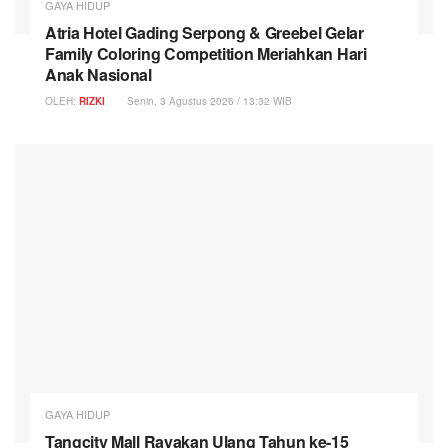
GAYA HIDUP
Atria Hotel Gading Serpong & Greebel Gelar
Family Coloring Competition Meriahkan Hari
Anak Nasional
OLEH:
RIZKI
Senin, 3 Agustus 2026 / 13:32 WIB
GAYA HIDUP
Tangcity Mall Rayakan Ulang Tahun ke-15