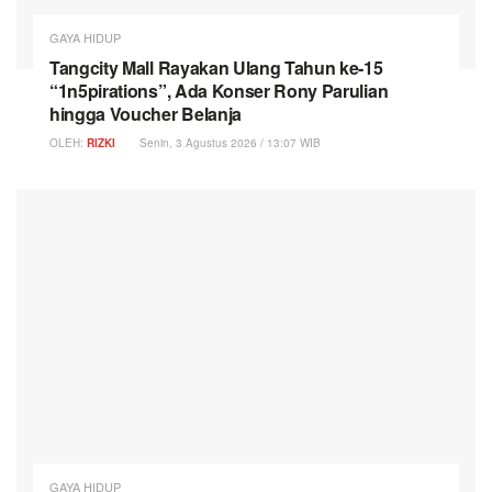
GAYA HIDUP
Tangcity Mall Rayakan Ulang Tahun ke-15
“1n5pirations”, Ada Konser Rony Parulian
hingga Voucher Belanja
OLEH:
RIZKI
Senin, 3 Agustus 2026 / 13:07 WIB
GAYA HIDUP