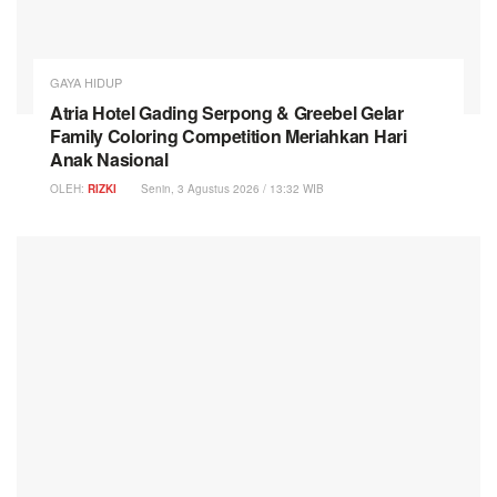
GAYA HIDUP
Atria Hotel Gading Serpong & Greebel Gelar
Family Coloring Competition Meriahkan Hari
Anak Nasional
OLEH:
RIZKI
Senin, 3 Agustus 2026 / 13:32 WIB