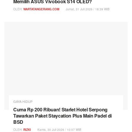
Memilih ASUS Vivobook S14 OLED?
OLEH:
WARTATANGERANG.COM
Jumat, 31 Juli 2026 / 18:39 WIB
GAYA HIDUP
Cuma Rp 200 Ribuan! Starlet Hotel Serpong
Tawarkan Paket Staycation Plus Main Padel di
BSD
OLEH:
RIZKI
Kamis, 30 Juli 2026 / 10:07 WIB