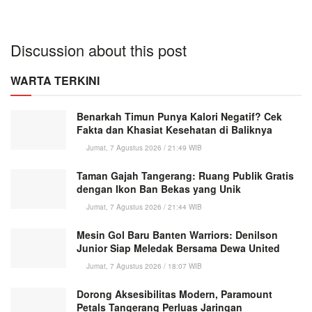
Discussion about this post
WARTA TERKINI
Benarkah Timun Punya Kalori Negatif? Cek
Fakta dan Khasiat Kesehatan di Baliknya
Jumat, 7 Agustus 2026 / 21:49 WIB
Taman Gajah Tangerang: Ruang Publik Gratis
dengan Ikon Ban Bekas yang Unik
Jumat, 7 Agustus 2026 / 21:44 WIB
Mesin Gol Baru Banten Warriors: Denilson
Junior Siap Meledak Bersama Dewa United
Jumat, 7 Agustus 2026 / 18:07 WIB
Dorong Aksesibilitas Modern, Paramount
Petals Tangerang Perluas Jaringan