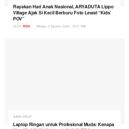
Rayakan Hari Anak Nasional, ARYADUTA Lippo
Village Ajak Si Kecil Berburu Foto Lewat “Kids’
POV”
OLEH:
RIZKI
Minggu, 2 Agustus 2026 / 18:31 WIB
GAYA HIDUP
Laptop Ringan untuk Profesional Muda: Kenapa