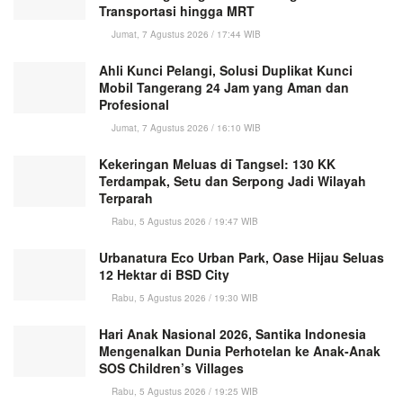
Transportasi hingga MRT
Jumat, 7 Agustus 2026 / 17:44 WIB
Ahli Kunci Pelangi, Solusi Duplikat Kunci
Mobil Tangerang 24 Jam yang Aman dan
Profesional
Jumat, 7 Agustus 2026 / 16:10 WIB
Kekeringan Meluas di Tangsel: 130 KK
Terdampak, Setu dan Serpong Jadi Wilayah
Terparah
Rabu, 5 Agustus 2026 / 19:47 WIB
Urbanatura Eco Urban Park, Oase Hijau Seluas
12 Hektar di BSD City
Rabu, 5 Agustus 2026 / 19:30 WIB
Hari Anak Nasional 2026, Santika Indonesia
Mengenalkan Dunia Perhotelan ke Anak-Anak
SOS Children’s Villages
Rabu, 5 Agustus 2026 / 19:25 WIB