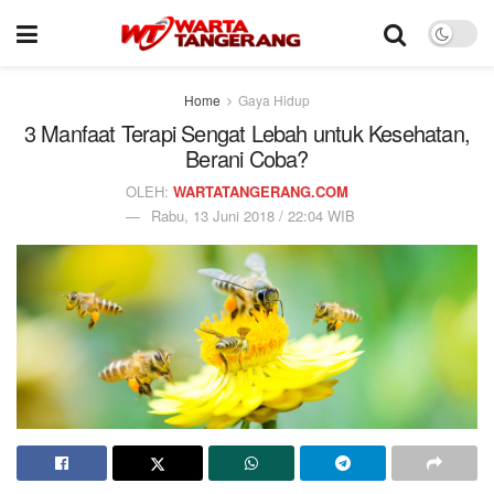
Home
Gaya Hidup
3 Manfaat Terapi Sengat Lebah untuk Kesehatan,
Berani Coba?
OLEH:
WARTATANGERANG.COM
Rabu, 13 Juni 2018 / 22:04 WIB