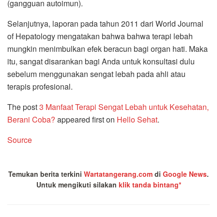
(gangguan autoimun).
Selanjutnya, laporan pada tahun 2011 dari World Journal
of Hepatology mengatakan bahwa bahwa terapi lebah
mungkin menimbulkan efek beracun bagi organ hati. Maka
itu, sangat disarankan bagi Anda untuk konsultasi dulu
sebelum menggunakan sengat lebah pada ahli atau
terapis profesional.
The post
3 Manfaat Terapi Sengat Lebah untuk Kesehatan,
Berani Coba?
appeared first on
Hello Sehat
.
Source
Temukan berita terkini
Wartatangerang.com
di
Google News
.
Untuk mengikuti silakan
klik tanda bintang*