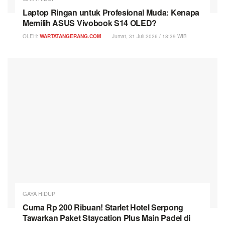
Laptop Ringan untuk Profesional Muda: Kenapa
Memilih ASUS Vivobook S14 OLED?
OLEH:
WARTATANGERANG.COM
Jumat, 31 Juli 2026 / 18:39 WIB
GAYA HIDUP
Cuma Rp 200 Ribuan! Starlet Hotel Serpong
Tawarkan Paket Staycation Plus Main Padel di