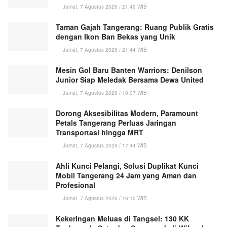
Jumat, 7 Agustus 2026 / 21:49 WIB
Taman Gajah Tangerang: Ruang Publik Gratis
dengan Ikon Ban Bekas yang Unik
Jumat, 7 Agustus 2026 / 21:44 WIB
Mesin Gol Baru Banten Warriors: Denilson
Junior Siap Meledak Bersama Dewa United
Jumat, 7 Agustus 2026 / 18:07 WIB
Dorong Aksesibilitas Modern, Paramount
Petals Tangerang Perluas Jaringan
Transportasi hingga MRT
Jumat, 7 Agustus 2026 / 17:44 WIB
Ahli Kunci Pelangi, Solusi Duplikat Kunci
Mobil Tangerang 24 Jam yang Aman dan
Profesional
Jumat, 7 Agustus 2026 / 16:10 WIB
Kekeringan Meluas di Tangsel: 130 KK