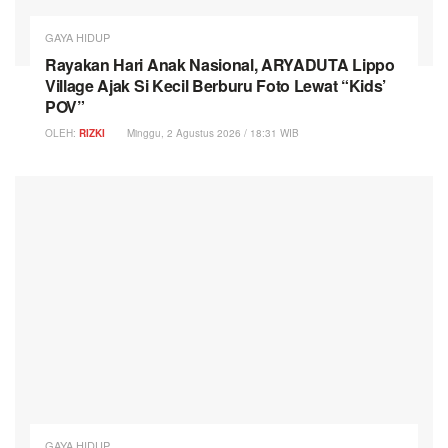
GAYA HIDUP
Rayakan Hari Anak Nasional, ARYADUTA Lippo
Village Ajak Si Kecil Berburu Foto Lewat “Kids’
POV”
OLEH:
RIZKI
Minggu, 2 Agustus 2026 / 18:31 WIB
GAYA HIDUP