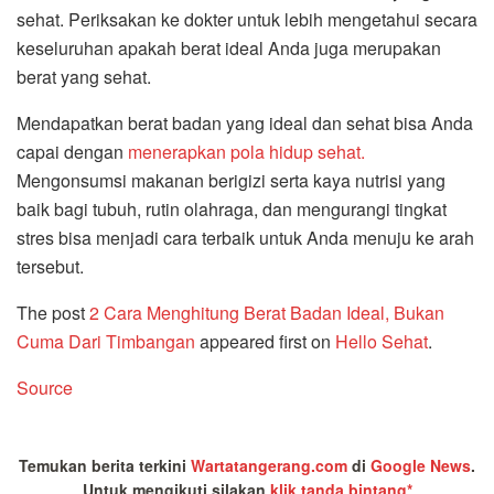
sehat. Periksakan ke dokter untuk lebih mengetahui secara
keseluruhan apakah berat ideal Anda juga merupakan
berat yang sehat.
Mendapatkan berat badan yang ideal dan sehat bisa Anda
capai dengan
menerapkan pola hidup sehat.
Mengonsumsi makanan berigizi serta kaya nutrisi yang
baik bagi tubuh, rutin olahraga, dan mengurangi tingkat
stres bisa menjadi cara terbaik untuk Anda menuju ke arah
tersebut.
The post
2 Cara Menghitung Berat Badan Ideal, Bukan
Cuma Dari Timbangan
appeared first on
Hello Sehat
.
Source
Temukan berita terkini
Wartatangerang.com
di
Google News
.
Untuk mengikuti silakan
klik tanda bintang*