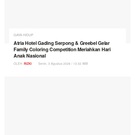
GAYA HIDUP
Atria Hotel Gading Serpong & Greebel Gelar
Family Coloring Competition Meriahkan Hari
Anak Nasional
OLEH:
RIZKI
Senin, 3 Agustus 2026 / 13:32 WIB