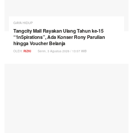
GAYA HIDUP
Tangcity Mall Rayakan Ulang Tahun ke-15
“1n5pirations”, Ada Konser Rony Parulian
hingga Voucher Belanja
OLEH:
RIZKI
Senin, 3 Agustus 2026 / 13:07 WIB