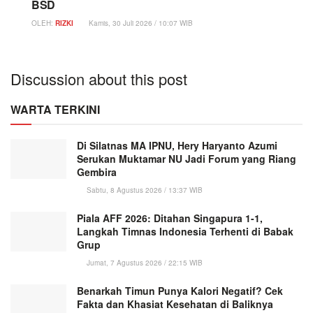
BSD
OLEH:
RIZKI
Kamis, 30 Juli 2026 / 10:07 WIB
Discussion about this post
WARTA TERKINI
Di Silatnas MA IPNU, Hery Haryanto Azumi
Serukan Muktamar NU Jadi Forum yang Riang
Gembira
Sabtu, 8 Agustus 2026 / 13:37 WIB
Piala AFF 2026: Ditahan Singapura 1-1,
Langkah Timnas Indonesia Terhenti di Babak
Grup
Jumat, 7 Agustus 2026 / 22:15 WIB
Benarkah Timun Punya Kalori Negatif? Cek
Fakta dan Khasiat Kesehatan di Baliknya