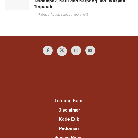
Terdampak, Setu dan Serpong Jadi Wilayah
Terparah
Rabu, 5 Agustus 2026 / 19:47 WIB
Tentang Kami
Disclaimer
Kode Etik
Pedoman
Privacy Policy