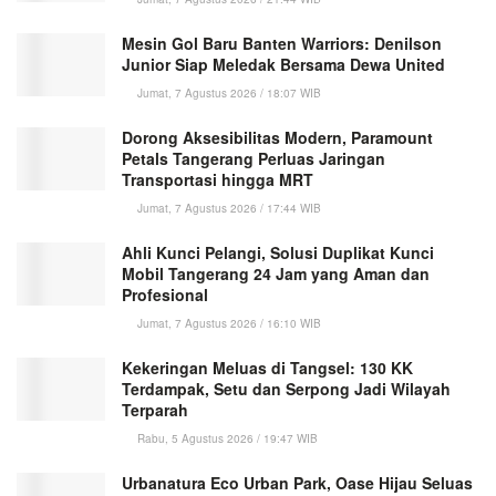
Mesin Gol Baru Banten Warriors: Denilson
Junior Siap Meledak Bersama Dewa United
Jumat, 7 Agustus 2026 / 18:07 WIB
Dorong Aksesibilitas Modern, Paramount
Petals Tangerang Perluas Jaringan
Transportasi hingga MRT
Jumat, 7 Agustus 2026 / 17:44 WIB
Ahli Kunci Pelangi, Solusi Duplikat Kunci
Mobil Tangerang 24 Jam yang Aman dan
Profesional
Jumat, 7 Agustus 2026 / 16:10 WIB
Kekeringan Meluas di Tangsel: 130 KK
Terdampak, Setu dan Serpong Jadi Wilayah
Terparah
Rabu, 5 Agustus 2026 / 19:47 WIB
Urbanatura Eco Urban Park, Oase Hijau Seluas