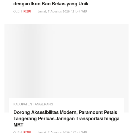
dengan Ikon Ban Bekas yang Unik
OLEH:
RIZKI
Jumat, 7 Agustus 2026 / 21:44 WIB
KABUPATEN TANGERANG
Dorong Aksesibilitas Modern, Paramount Petals
Tangerang Perluas Jaringan Transportasi hingga
MRT
OLEH:
RIZKI
Jumat, 7 Agustus 2026 / 17:44 WIB