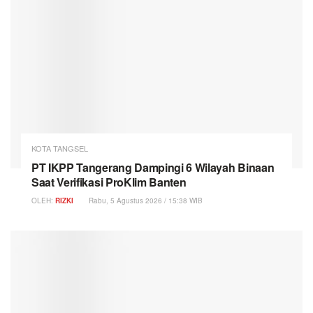
KOTA TANGSEL
PT IKPP Tangerang Dampingi 6 Wilayah Binaan
Saat Verifikasi ProKlim Banten
OLEH:
RIZKI
Rabu, 5 Agustus 2026 / 15:38 WIB