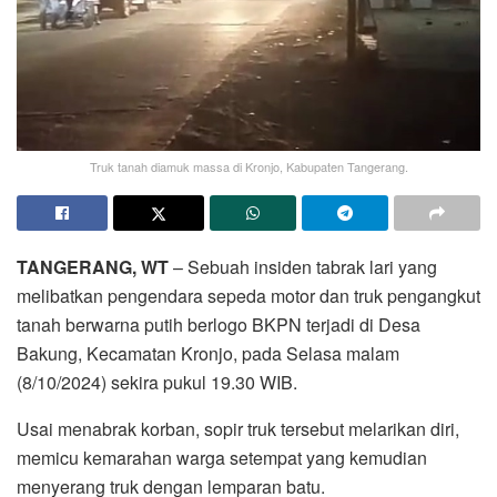
Truk tanah diamuk massa di Kronjo, Kabupaten Tangerang.
TANGERANG, WT
– Sebuah insiden tabrak lari yang
melibatkan pengendara sepeda motor dan truk pengangkut
tanah berwarna putih berlogo BKPN terjadi di Desa
Bakung, Kecamatan Kronjo, pada Selasa malam
(8/10/2024) sekira pukul 19.30 WIB.
Usai menabrak korban, sopir truk tersebut melarikan diri,
memicu kemarahan warga setempat yang kemudian
menyerang truk dengan lemparan batu.