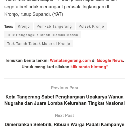
segera bertindak menangani perusak lingkungan di
Kronjo,” tutup Supandi. (YAT)
Tags:
Kronjo
Pemkab Tangerang
Polsek Kronjo
Truk Pengangkut Tanah Diamuk Massa
Truk Tanah Tabrak Motor di Kronjo
Temukan berita terkini
Wartatangerang.com
di
Google News
.
Untuk mengikuti silakan
klik tanda bintang*
Previous Post
Kota Tangerang Sabet Penghargaan Upakarya Wanua
Nugraha dan Juara Lomba Kelurahan Tingkat Nasional
Next Post
Dimeriahkan Selebriti, Ribuan Warga Padati Kampanye