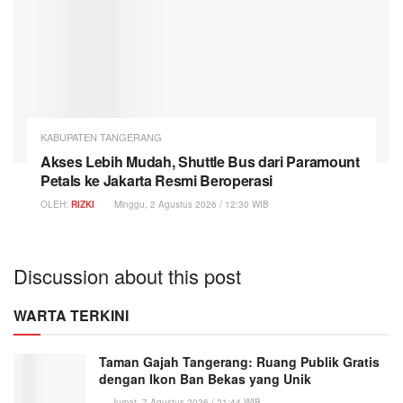
KABUPATEN TANGERANG
Akses Lebih Mudah, Shuttle Bus dari Paramount
Petals ke Jakarta Resmi Beroperasi
OLEH:
RIZKI
Minggu, 2 Agustus 2026 / 12:30 WIB
Discussion about this post
WARTA TERKINI
Taman Gajah Tangerang: Ruang Publik Gratis
dengan Ikon Ban Bekas yang Unik
Jumat, 7 Agustus 2026 / 21:44 WIB