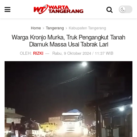
Home
Tangerang
Kabupaten Tangerang
Warga Kronjo Murka, Truk Pengangkut Tanah
Diamuk Massa Usai Tabrak Lari
OLEH:
RIZKI
Rabu, 9 Oktober 2024 / 11:37 WIB