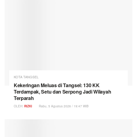
KOTA TANGSEL
Kekeringan Meluas di Tangsel: 130 KK
Terdampak, Setu dan Serpong Jadi Wilayah
Terparah
OLEH:
RIZKI
Rabu, 5 Agustus 2026 / 19:47 WIB