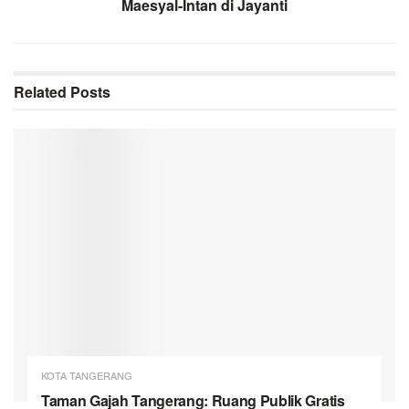
Maesyal-Intan di Jayanti
Related
Posts
KOTA TANGERANG
Taman Gajah Tangerang: Ruang Publik Gratis