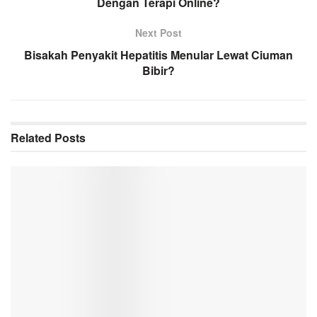
Dengan Terapi Online?
Next Post
Bisakah Penyakit Hepatitis Menular Lewat Ciuman
Bibir?
Related
Posts