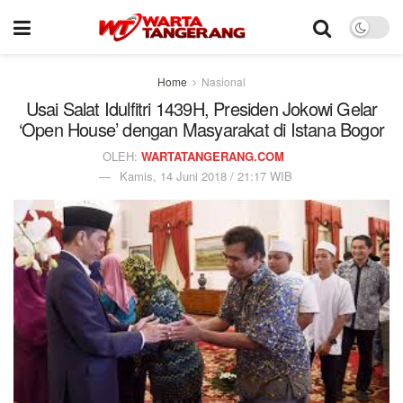
Home
Nasional
Usai Salat Idulfitri 1439H, Presiden Jokowi Gelar
‘Open House’ dengan Masyarakat di Istana Bogor
OLEH:
WARTATANGERANG.COM
Kamis, 14 Juni 2018 / 21:17 WIB