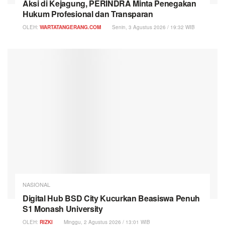
Aksi di Kejagung, PERINDRA Minta Penegakan
Hukum Profesional dan Transparan
OLEH:
WARTATANGERANG.COM
Senin, 3 Agustus 2026 / 19:32 WIB
NASIONAL
Digital Hub BSD City Kucurkan Beasiswa Penuh
S1 Monash University
OLEH:
RIZKI
Minggu, 2 Agustus 2026 / 13:01 WIB