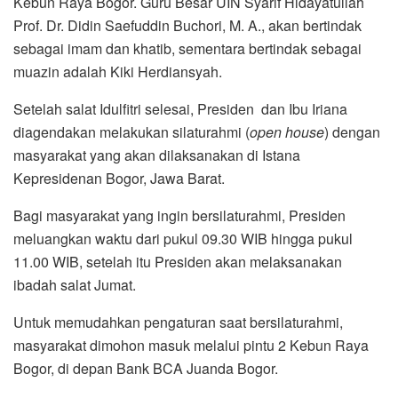
Kebun Raya Bogor. Guru Besar UIN Syarif Hidayatullah
Prof. Dr. Didin Saefuddin Buchori, M. A., akan bertindak
sebagai imam dan khatib, sementara bertindak sebagai
muazin adalah Kiki Herdiansyah.
Setelah salat Idulfitri selesai, Presiden dan Ibu Iriana
diagendakan melakukan silaturahmi (
open house
) dengan
masyarakat yang akan dilaksanakan di Istana
Kepresidenan Bogor, Jawa Barat.
Bagi masyarakat yang ingin bersilaturahmi, Presiden
meluangkan waktu dari pukul 09.30 WIB hingga pukul
11.00 WIB, setelah itu Presiden akan melaksanakan
ibadah salat Jumat.
Untuk memudahkan pengaturan saat bersilaturahmi,
masyarakat dimohon masuk melalui pintu 2 Kebun Raya
Bogor, di depan Bank BCA Juanda Bogor.