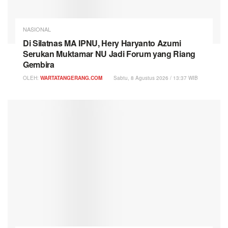
NASIONAL
Di Silatnas MA IPNU, Hery Haryanto Azumi
Serukan Muktamar NU Jadi Forum yang Riang
Gembira
OLEH:
WARTATANGERANG.COM
Sabtu, 8 Agustus 2026 / 13:37 WIB