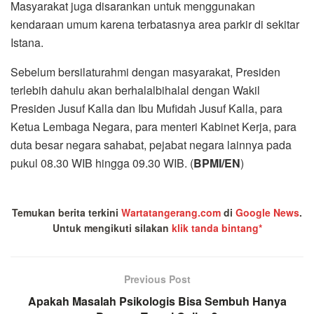
Masyarakat juga disarankan untuk menggunakan
kendaraan umum karena terbatasnya area parkir di sekitar
Istana.
Sebelum bersilaturahmi dengan masyarakat, Presiden
terlebih dahulu akan berhalalbihalal dengan Wakil
Presiden Jusuf Kalla dan Ibu Mufidah Jusuf Kalla, para
Ketua Lembaga Negara, para menteri Kabinet Kerja, para
duta besar negara sahabat, pejabat negara lainnya pada
pukul 08.30 WIB hingga 09.30 WIB. (
BPMI/EN
)
Temukan berita terkini
Wartatangerang.com
di
Google News
.
Untuk mengikuti silakan
klik tanda bintang*
Previous Post
Apakah Masalah Psikologis Bisa Sembuh Hanya