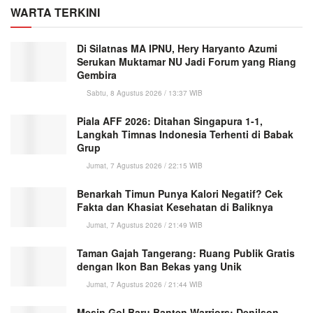
WARTA TERKINI
Di Silatnas MA IPNU, Hery Haryanto Azumi
Serukan Muktamar NU Jadi Forum yang Riang
Gembira
Sabtu, 8 Agustus 2026 / 13:37 WIB
Piala AFF 2026: Ditahan Singapura 1-1,
Langkah Timnas Indonesia Terhenti di Babak
Grup
Jumat, 7 Agustus 2026 / 22:15 WIB
Benarkah Timun Punya Kalori Negatif? Cek
Fakta dan Khasiat Kesehatan di Baliknya
Jumat, 7 Agustus 2026 / 21:49 WIB
Taman Gajah Tangerang: Ruang Publik Gratis
dengan Ikon Ban Bekas yang Unik
Jumat, 7 Agustus 2026 / 21:44 WIB
Mesin Gol Baru Banten Warriors: Denilson