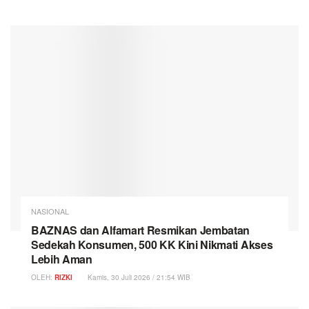
NASIONAL
BAZNAS dan Alfamart Resmikan Jembatan
Sedekah Konsumen, 500 KK Kini Nikmati Akses
Lebih Aman
OLEH:
RIZKI
Kamis, 30 Juli 2026 / 21:54 WIB