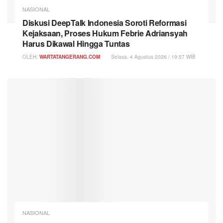
NASIONAL
Diskusi DeepTalk Indonesia Soroti Reformasi
Kejaksaan, Proses Hukum Febrie Adriansyah
Harus Dikawal Hingga Tuntas
OLEH:
WARTATANGERANG.COM
Selasa, 4 Agustus 2026 / 19:57 WIB
NASIONAL