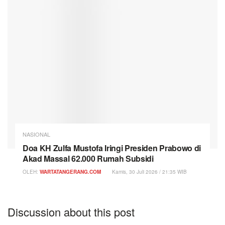
NASIONAL
Doa KH Zulfa Mustofa Iringi Presiden Prabowo di
Akad Massal 62.000 Rumah Subsidi
OLEH:
WARTATANGERANG.COM
Kamis, 30 Juli 2026 / 21:35 WIB
Discussion about this post