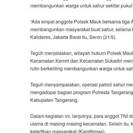
membangunkan warga untuk sahur sekitar pukul
“Ada empat anggota Polsek Mauk bersama tiga A
membangunkan masyarakat buat sahur, selama b
Kalideres, Jakarta Barat itu, Senin (21/5).
Teguh menjelaskan, wilayah hukum Polsek Mauk 
Kecamatan Kemiri dan Kecamatan Sukadiri membu
rutin berkeliling membangunkan warga untuk sahu
Teguh menyampaiakan, operasi patroli sahur m
mengadopsi bagian program Polresta Tangerang, 
Kabupaten Tangerang.
Dalam kegiatan ini, lanjutnya, para anggot TNI 
utama di masing-masing kecamatan. Selain itu, 
ketertiban masyarakat (Kamtibmas).