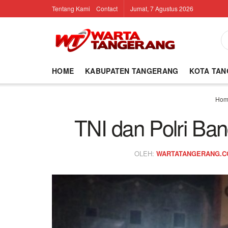
Tentang Kami
Contact
Jumat, 7 Agustus 2026
HOME
KABUPATEN TANGERANG
KOTA TA
Hom
TNI dan Polri B
OLEH:
WARTATANGERANG.