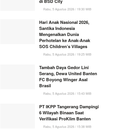
di BSD City
Rabu, 5 Agustus 2026 / 19:30 WIB
Hari Anak Nasional 2026,
Santika Indonesia
Mengenalkan Dunia
Perhotelan ke Anak-Anak
SOS Children’s Villages
Rabu, 5 Agustus 2026 / 19:25 WIB
Tambah Daya Gedor Lini
Serang, Dewa United Banten
FC Boyong Winger Asal
Brasil
Rabu, 5 Agustus 2026 / 15:43 WIB
PT IKPP Tangerang Dampingi
6 Wilayah Binaan Saat
Verifikasi ProKlim Banten
Rabu, 5 Agustus 2026 / 15:38 WIB