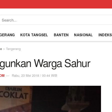
NGERANG
KOTA TANGSEL
BANTEN
NASIONAL
INDEKS
e
Tangerang
angunkan Warga Sahur
COM
Rabu, 23 Mei 2018 / 00:44 WIB