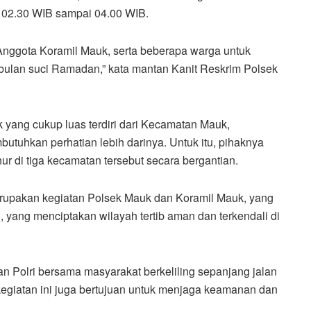
 02.30 WIB sampai 04.00 WIB.
nggota Koramil Mauk, serta beberapa warga untuk
ulan suci Ramadan,” kata mantan Kanit Reskrim Polsek
yang cukup luas terdiri dari Kecamatan Mauk,
tuhkan perhatian lebih darinya. Untuk itu, pihaknya
r di tiga kecamatan tersebut secara bergantian.
erupakan kegiatan Polsek Mauk dan Koramil Mauk, yang
yang menciptakan wilayah tertib aman dan terkendali di
dan Polri bersama masyarakat berkeliling sepanjang jalan
kegiatan ini juga bertujuan untuk menjaga keamanan dan