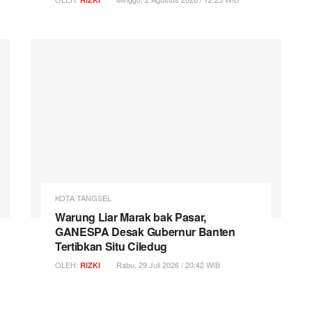
KOTA TANGSEL
Warung Liar Marak bak Pasar,
GANESPA Desak Gubernur Banten
Tertibkan Situ Ciledug
OLEH:
Rabu, 29 Juli 2026 / 20:42 WIB
RIZKI