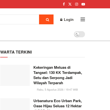
Login
WARTA TERKINI
Kekeringan Meluas di
Tangsel: 130 KK Terdampak,
Setu dan Serpong Jadi
Wilayah Terparah
Rabu, 5 Agustus 2026 / 19:47 WIB
Urbanatura Eco Urban Park,
Oase Hijau Seluas 12 Hektar