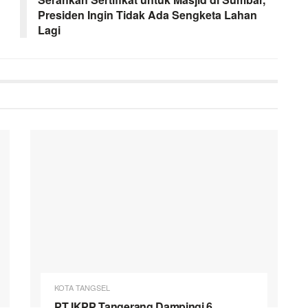
Presiden Ingin Tidak Ada Sengketa Lahan
Lagi
KOTA TANGSEL
PT IKPP Tangerang Dampingi 6