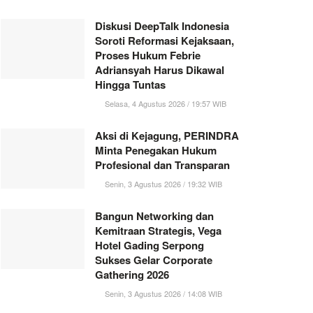
Diskusi DeepTalk Indonesia
Soroti Reformasi Kejaksaan,
Proses Hukum Febrie
Adriansyah Harus Dikawal
Hingga Tuntas
Selasa, 4 Agustus 2026 / 19:57 WIB
Aksi di Kejagung, PERINDRA
Minta Penegakan Hukum
Profesional dan Transparan
Senin, 3 Agustus 2026 / 19:32 WIB
Bangun Networking dan
Kemitraan Strategis, Vega
Hotel Gading Serpong
Sukses Gelar Corporate
Gathering 2026
Senin, 3 Agustus 2026 / 14:08 WIB