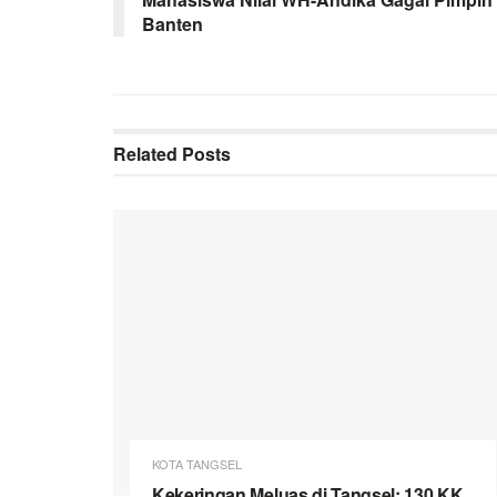
Banten
Related
Posts
KOTA TANGSEL
Kekeringan Meluas di Tangsel: 130 KK