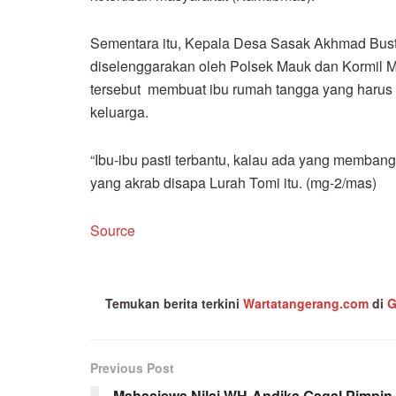
Sementara itu, Kepala Desa Sasak Akhmad Busto
diselenggarakan oleh Polsek Mauk dan Kormil 
tersebut membuat ibu rumah tangga yang harus
keluarga.
“Ibu-ibu pasti terbantu, kalau ada yang membang
yang akrab disapa Lurah Tomi itu. (mg-2/mas)
Source
Temukan berita terkini
Wartatangerang.com
di
G
Previous Post
Mahasiswa Nilai WH-Andika Gagal Pimpin