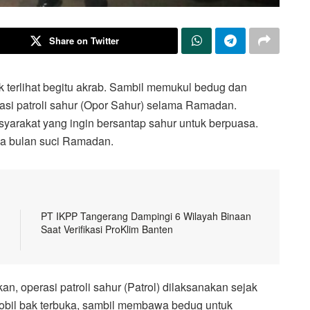
Share on Twitter
terlihat begitu akrab. Sambil memukul bedug dan
si patroli sahur (Opor Sahur) selama Ramadan.
yarakat yang ingin bersantap sahur untuk berpuasa.
ma bulan suci Ramadan.
PT IKPP Tangerang Dampingi 6 Wilayah Binaan
Saat Verifikasi ProKlim Banten
 operasi patroli sahur (Patrol) dilaksanakan sejak
obil bak terbuka, sambil membawa bedug untuk