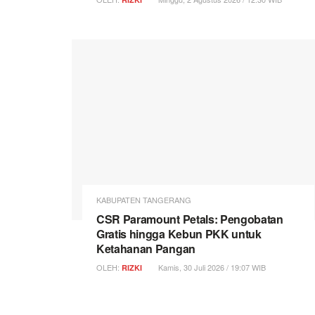
KABUPATEN TANGERANG
CSR Paramount Petals: Pengobatan
Gratis hingga Kebun PKK untuk
Ketahanan Pangan
OLEH:
Kamis, 30 Juli 2026 / 19:07 WIB
RIZKI