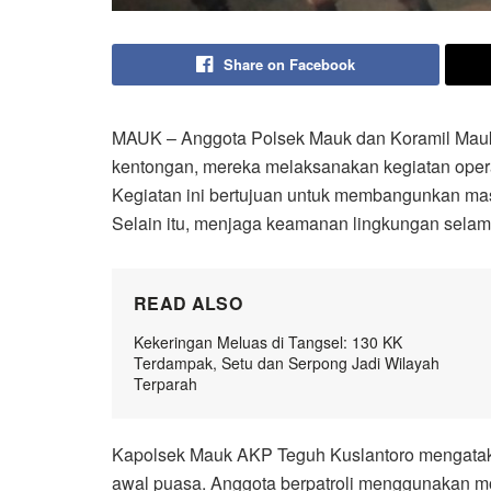
Share on Facebook
MAUK – Anggota Polsek Mauk dan Koramil Mauk 
kentongan, mereka melaksanakan kegiatan opera
Kegiatan ini bertujuan untuk membangunkan mas
Selain itu, menjaga keamanan lingkungan sela
READ ALSO
Kekeringan Meluas di Tangsel: 130 KK
Terdampak, Setu dan Serpong Jadi Wilayah
Terparah
Kapolsek Mauk AKP Teguh Kuslantoro mengatakan,
awal puasa. Anggota berpatroli menggunakan m