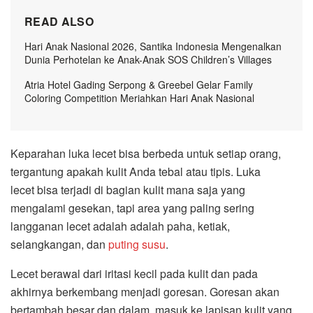
READ ALSO
Hari Anak Nasional 2026, Santika Indonesia Mengenalkan
Dunia Perhotelan ke Anak-Anak SOS Children’s Villages
Atria Hotel Gading Serpong & Greebel Gelar Family
Coloring Competition Meriahkan Hari Anak Nasional
Keparahan luka lecet bisa berbeda untuk setiap orang,
tergantung apakah kulit Anda tebal atau tipis. Luka
lecet bisa terjadi di bagian kulit mana saja yang
mengalami gesekan, tapi area yang paling sering
langganan lecet adalah adalah paha, ketiak,
selangkangan, dan
puting susu
.
Lecet berawal dari iritasi kecil pada kulit dan pada
akhirnya berkembang menjadi goresan. Goresan akan
bertambah besar dan dalam, masuk ke lapisan kulit yang