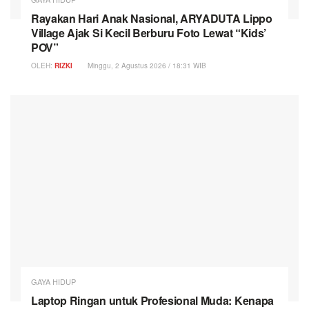
Rayakan Hari Anak Nasional, ARYADUTA Lippo
Village Ajak Si Kecil Berburu Foto Lewat “Kids’
POV”
OLEH:
RIZKI
Minggu, 2 Agustus 2026 / 18:31 WIB
GAYA HIDUP
Laptop Ringan untuk Profesional Muda: Kenapa