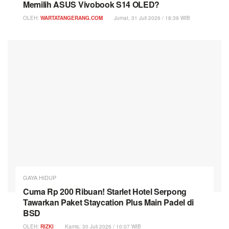
Memilih ASUS Vivobook S14 OLED?
OLEH:
WARTATANGERANG.COM
Jumat, 31 Juli 2026 / 18:39 WIB
GAYA HIDUP
Cuma Rp 200 Ribuan! Starlet Hotel Serpong
Tawarkan Paket Staycation Plus Main Padel di
BSD
OLEH:
RIZKI
Kamis, 30 Juli 2026 / 10:07 WIB