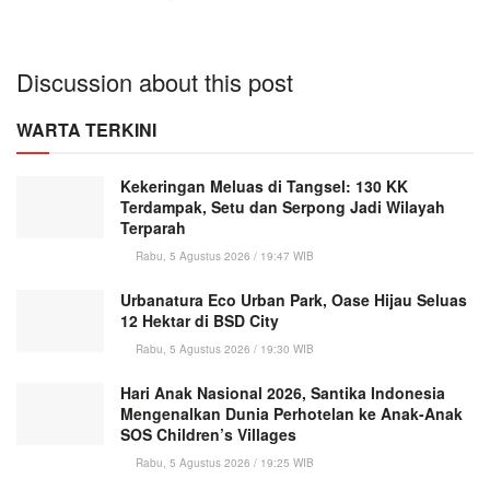
Discussion about this post
WARTA TERKINI
Kekeringan Meluas di Tangsel: 130 KK
Terdampak, Setu dan Serpong Jadi Wilayah
Terparah
Rabu, 5 Agustus 2026 / 19:47 WIB
Urbanatura Eco Urban Park, Oase Hijau Seluas
12 Hektar di BSD City
Rabu, 5 Agustus 2026 / 19:30 WIB
Hari Anak Nasional 2026, Santika Indonesia
Mengenalkan Dunia Perhotelan ke Anak-Anak
SOS Children’s Villages
Rabu, 5 Agustus 2026 / 19:25 WIB