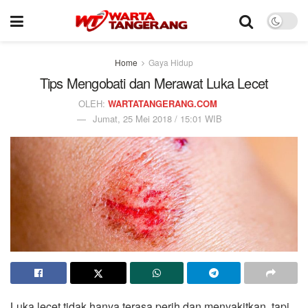
Home
Gaya Hidup
Tips Mengobati dan Merawat Luka Lecet
OLEH:
WARTATANGERANG.COM
Jumat, 25 Mei 2018 / 15:01 WIB
Luka lecet tidak hanya terasa perih dan menyakitkan, tapi