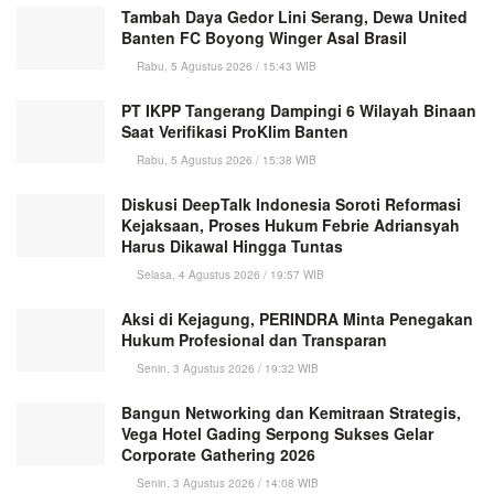
Tambah Daya Gedor Lini Serang, Dewa United
Banten FC Boyong Winger Asal Brasil
Rabu, 5 Agustus 2026 / 15:43 WIB
PT IKPP Tangerang Dampingi 6 Wilayah Binaan
Saat Verifikasi ProKlim Banten
Rabu, 5 Agustus 2026 / 15:38 WIB
Diskusi DeepTalk Indonesia Soroti Reformasi
Kejaksaan, Proses Hukum Febrie Adriansyah
Harus Dikawal Hingga Tuntas
Selasa, 4 Agustus 2026 / 19:57 WIB
Aksi di Kejagung, PERINDRA Minta Penegakan
Hukum Profesional dan Transparan
Senin, 3 Agustus 2026 / 19:32 WIB
Bangun Networking dan Kemitraan Strategis,
Vega Hotel Gading Serpong Sukses Gelar
Corporate Gathering 2026
Senin, 3 Agustus 2026 / 14:08 WIB