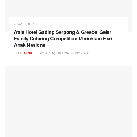
GAYA HIDUP
Atria Hotel Gading Serpong & Greebel Gelar
Family Coloring Competition Meriahkan Hari
Anak Nasional
OLEH:
RIZKI
Senin, 3 Agustus 2026 / 13:32 WIB