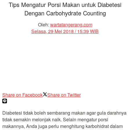
Tips Mengatur Porsi Makan untuk Diabetesi
Dengan Carbohydrate Counting
Oleh:
wartatangerang.com
Selasa, 29 Mei 2018 / 15:39 WIB
Share on Facebook
Share on Twitter
Diabetesi tidak boleh sembarang makan agar gula darahnya
tidak semakin melonjak naik. Selain mengatur porsi
makannya, Anda juga perlu menghitung karbohidrat dalam