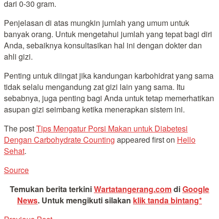
dari 0-30 gram.
Penjelasan di atas mungkin jumlah yang umum untuk
banyak orang. Untuk mengetahui jumlah yang tepat bagi diri
Anda, sebaiknya konsultasikan hal ini dengan dokter dan
ahli gizi.
Penting untuk diingat jika kandungan karbohidrat yang sama
tidak selalu mengandung zat gizi lain yang sama. Itu
sebabnya, juga penting bagi Anda untuk tetap memerhatikan
asupan gizi seimbang ketika menerapkan sistem ini.
The post
Tips Mengatur Porsi Makan untuk Diabetesi
Dengan Carbohydrate Counting
appeared first on
Hello
Sehat
.
Source
Temukan berita terkini
Wartatangerang.com
di
Google
News
.
Untuk mengikuti silakan
klik tanda bintang*