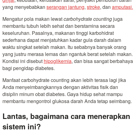
yang menyebabkan
serangan jantung
,
stroke
, dan
amputasi.
Mengatur pola makan lewat
carbohydrate counting
juga
membantu tubuh lebih sehat dan berstamina secara
keseluruhan. Pasalnya, makanan tinggi karbohidrat
sederhana dapat menjatuhkan kadar gula darah dalam
waktu singkat setelah makan. Itu sebabnya banyak orang
yang justru merasa lemas dan ngantuk berat setelah makan.
Kondisi ini disebut
hipoglikemia
, dan bisa sangat berbahaya
bagi pengidap diabetes.
Manfaat carbohydrate counting akan lebih terasa lagi jika
Anda menyeimbangkannya dengan aktivitas fisik dan
disiplin minum obat diabetes. Gaya hidup sehat mampu
membantu mengontrol glukosa darah Anda tetap seimbang.
Lantas, bagaimana cara menerapkan
sistem ini?