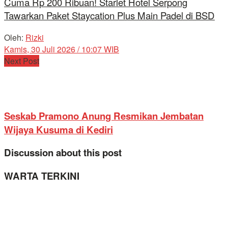
Cuma Rp 200 Ribuan! Starlet Hotel Serpong
Tawarkan Paket Staycation Plus Main Padel di BSD
Oleh:
Rizki
Kamis, 30 Juli 2026 / 10:07 WIB
Next Post
Seskab Pramono Anung Resmikan Jembatan
Wijaya Kusuma di Kediri
Discussion about this post
WARTA TERKINI