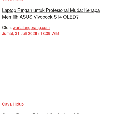
Laptop Ringan untuk Profesional Muda: Kenapa
Memilih ASUS Vivobook S14 OLED?
Oleh:
wartatangerang.com
Jumat, 31 Juli 2026 / 18:39 WIB
Gaya Hidup