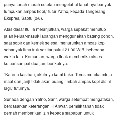
punya tanah marah setelah mengetahui tanahnya banyak
tumpukan ampas kopi,” tutur Yatno, kepada Tangerang
Ekspres, Sabtu (2/6).
Atas dasar itu, ia melanjutkan, warga sepakat menutup
jalan keluar-masuk lapangan menggunakan batang pohon,
saat sopir dan kernek selesai menurunkan ampas kopi
sebanyak lima truk sekitar pukul 21.00 WIB, beberapa
waktu lalu. Kemudian, warga tidak memberika akses
keluar sampai dua jam berikutnya.
“Karena kasihan, akhirnya kami buka. Terus mereka minta
maaf dan janji tidak akan buang limbah ampas kopi disini
lagi,” tuturnya.
Senada dengan Yatno, Sarif, warga setempat mengatakan,
berdasarkan keterangan H Anwar, pemilik tanah tidak
pernah memberikan izin kepada siapapun untuk