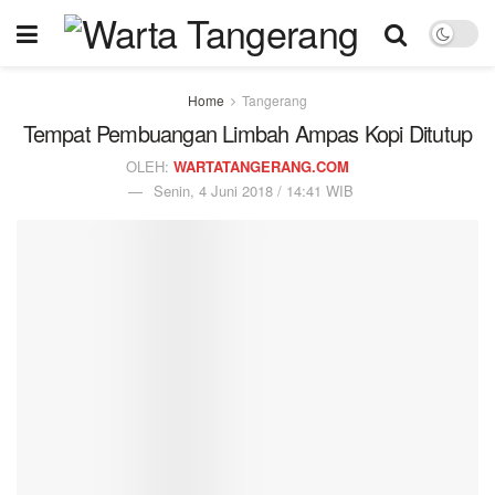
Home
Tangerang
Tempat Pembuangan Limbah Ampas Kopi Ditutup
OLEH:
WARTATANGERANG.COM
Senin, 4 Juni 2018 / 14:41 WIB