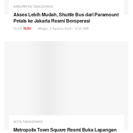
KABUPATEN TANGERANG
Akses Lebih Mudah, Shuttle Bus dari Paramount
Petals ke Jakarta Resmi Beroperasi
OLEH:
RIZKI
Minggu, 2 Agustus 2026 / 12:30 WIB
KOTA TANGERANG
Metropolis Town Square Resmi Buka Lapangan