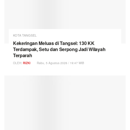
KOTA TANGSEL
Kekeringan Meluas di Tangsel: 130 KK
Terdampak, Setu dan Serpong Jadi Wilayah
Terparah
OLEH:
RIZKI
Rabu, 5 Agustus 2026 / 19:47 WIB