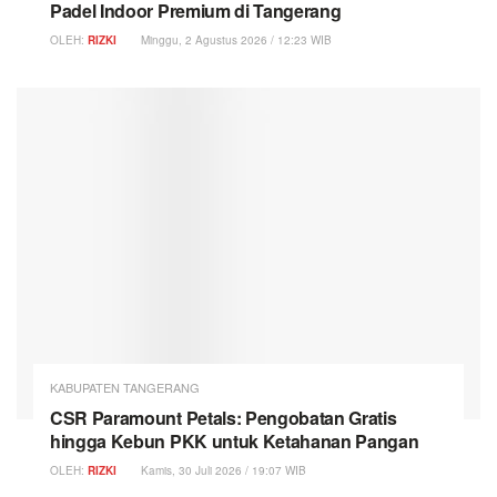
Padel Indoor Premium di Tangerang
OLEH:
RIZKI
Minggu, 2 Agustus 2026 / 12:23 WIB
KABUPATEN TANGERANG
CSR Paramount Petals: Pengobatan Gratis
hingga Kebun PKK untuk Ketahanan Pangan
OLEH:
RIZKI
Kamis, 30 Juli 2026 / 19:07 WIB