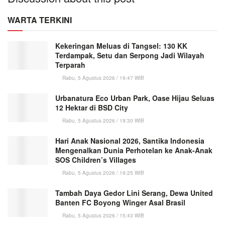
WARTA TERKINI
Kekeringan Meluas di Tangsel: 130 KK
Terdampak, Setu dan Serpong Jadi Wilayah
Terparah
Rabu, 5 Agustus 2026 / 19:47 WIB
Urbanatura Eco Urban Park, Oase Hijau Seluas
12 Hektar di BSD City
Rabu, 5 Agustus 2026 / 19:30 WIB
Hari Anak Nasional 2026, Santika Indonesia
Mengenalkan Dunia Perhotelan ke Anak-Anak
SOS Children’s Villages
Rabu, 5 Agustus 2026 / 19:25 WIB
Tambah Daya Gedor Lini Serang, Dewa United
Banten FC Boyong Winger Asal Brasil
Rabu, 5 Agustus 2026 / 15:43 WIB