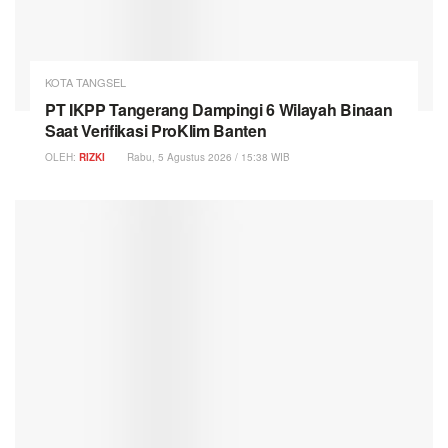
KOTA TANGSEL
PT IKPP Tangerang Dampingi 6 Wilayah Binaan
Saat Verifikasi ProKlim Banten
OLEH:
RIZKI
Rabu, 5 Agustus 2026 / 15:38 WIB