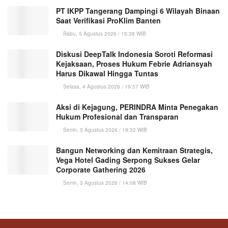
PT IKPP Tangerang Dampingi 6 Wilayah Binaan
Saat Verifikasi ProKlim Banten
Rabu, 5 Agustus 2026 / 15:38 WIB
Diskusi DeepTalk Indonesia Soroti Reformasi
Kejaksaan, Proses Hukum Febrie Adriansyah
Harus Dikawal Hingga Tuntas
Selasa, 4 Agustus 2026 / 19:57 WIB
Aksi di Kejagung, PERINDRA Minta Penegakan
Hukum Profesional dan Transparan
Senin, 3 Agustus 2026 / 19:32 WIB
Bangun Networking dan Kemitraan Strategis,
Vega Hotel Gading Serpong Sukses Gelar
Corporate Gathering 2026
Senin, 3 Agustus 2026 / 14:08 WIB