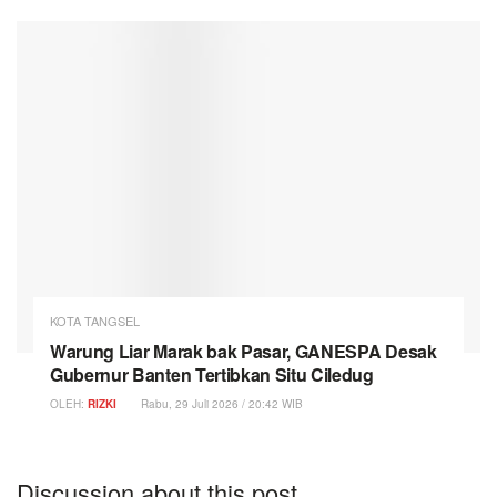
KOTA TANGSEL
Warung Liar Marak bak Pasar, GANESPA Desak
Gubernur Banten Tertibkan Situ Ciledug
OLEH:
RIZKI
Rabu, 29 Juli 2026 / 20:42 WIB
Discussion about this post