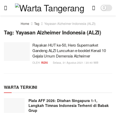
Home
Tag
Yayasan Alzheimer Indonesia (ALZI)
Tag:
Yayasan Alzheimer Indonesia (ALZI)
Rayakan HUT ke-50, Hero Supermarket
Gandeng ALZI Luncurkan e-booklet Kenali 10
Gejala Umum Demensia Alzheimer
OLEH:
RIZKI
Selasa, 31 Agustus 2021 / 20:40 WIB
WARTA TERKINI
Piala AFF 2026: Ditahan Singapura 1-1,
Langkah Timnas Indonesia Terhenti di Babak
Grup