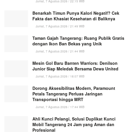
Jumat, 7 Agustus 2026 / 22:15 WIB
Benarkah Timun Punya Kalori Negatif? Cek
Fakta dan Khasiat Kesehatan di Baliknya
Jumat, 7 Agustus 2026 / 21:49 WIB
Taman Gajah Tangerang: Ruang Publik Gratis
dengan Ikon Ban Bekas yang Unik
Jumat, 7 Agustus 2026 / 21:44 WIB
Mesin Gol Baru Banten Warriors: Denilson
Junior Siap Meledak Bersama Dewa United
Jumat, 7 Agustus 2026 / 18:07 WIB
Dorong Aksesibilitas Modern, Paramount
Petals Tangerang Perluas Jaringan
Transportasi hingga MRT
Jumat, 7 Agustus 2026 / 17:44 WIB
Ahli Kunci Pelangi, Solusi Duplikat Kunci
Mobil Tangerang 24 Jam yang Aman dan
Profesional