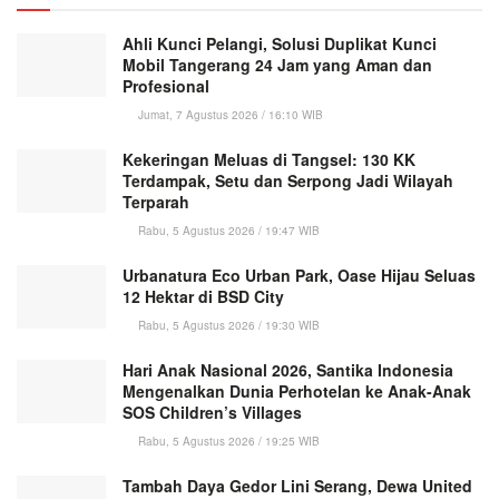
Ahli Kunci Pelangi, Solusi Duplikat Kunci
Mobil Tangerang 24 Jam yang Aman dan
Profesional
Jumat, 7 Agustus 2026 / 16:10 WIB
Kekeringan Meluas di Tangsel: 130 KK
Terdampak, Setu dan Serpong Jadi Wilayah
Terparah
Rabu, 5 Agustus 2026 / 19:47 WIB
Urbanatura Eco Urban Park, Oase Hijau Seluas
12 Hektar di BSD City
Rabu, 5 Agustus 2026 / 19:30 WIB
Hari Anak Nasional 2026, Santika Indonesia
Mengenalkan Dunia Perhotelan ke Anak-Anak
SOS Children’s Villages
Rabu, 5 Agustus 2026 / 19:25 WIB
Tambah Daya Gedor Lini Serang, Dewa United