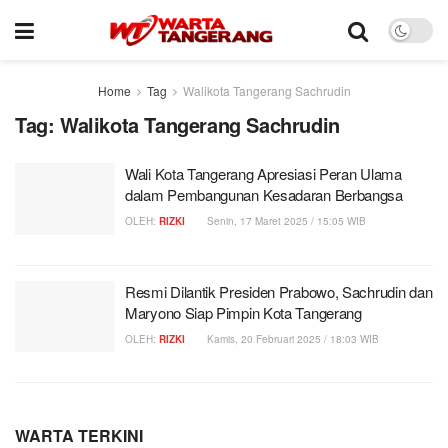
Home
Tag
Walikota Tangerang Sachrudin
Tag:
Walikota Tangerang Sachrudin
Wali Kota Tangerang Apresiasi Peran Ulama
dalam Pembangunan Kesadaran Berbangsa
OLEH:
RIZKI
Senin, 17 Maret 2025 / 15:05 WIB
Resmi Dilantik Presiden Prabowo, Sachrudin dan
Maryono Siap Pimpin Kota Tangerang
OLEH:
RIZKI
Kamis, 20 Februari 2025 / 18:03 WIB
WARTA TERKINI