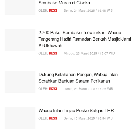
Sembako Murah di Cisoka
OLEH:
RIZKI
Senin, 24 Maret 2025 / 15:48 WIB
2.700 Paket Sembako Tersalurkan, Wabup
Tangerang Hadiri Ramadan Berkah Masjid Jami
Al-Ukhuwah
OLEH:
RIZKI
Minggu, 23 Maret 2025 / 19:07 WIB
Dukung Ketahanan Pangan, Wabup Intan
Serahkan Bantuan Sarana Perikanan
OLEH:
RIZKI
Jumat, 21 Maret 2025 / 16:36 WIB
Wabup Intan Tinjau Posko Satgas THR
OLEH:
RIZKI
Senin, 10 Maret 2025 / 15:54 WIB