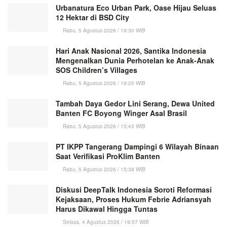
Urbanatura Eco Urban Park, Oase Hijau Seluas
12 Hektar di BSD City
Rabu, 5 Agustus 2026 / 19:30 WIB
Hari Anak Nasional 2026, Santika Indonesia
Mengenalkan Dunia Perhotelan ke Anak-Anak
SOS Children’s Villages
Rabu, 5 Agustus 2026 / 19:25 WIB
Tambah Daya Gedor Lini Serang, Dewa United
Banten FC Boyong Winger Asal Brasil
Rabu, 5 Agustus 2026 / 15:43 WIB
PT IKPP Tangerang Dampingi 6 Wilayah Binaan
Saat Verifikasi ProKlim Banten
Rabu, 5 Agustus 2026 / 15:38 WIB
Diskusi DeepTalk Indonesia Soroti Reformasi
Kejaksaan, Proses Hukum Febrie Adriansyah
Harus Dikawal Hingga Tuntas
Selasa, 4 Agustus 2026 / 19:57 WIB