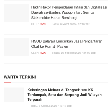
Hadiri Rakor Pengendalian Inflasi dan Digitalisasi
Daerah se-Banten, Wabup Intan: Semua
Stakeholder Harus Bersinergi
OLEH:
RIZKI
Sabtu, 8 Maret 2025 / 12:10 WIB
RSUD Balaraja Luncurkan Jasa Pengantaran
Obat ke Rumah Pasien
OLEH:
RIZKI
Selasa, 25 Februari 2025 / 21:08 WIB
WARTA TERKINI
Kekeringan Meluas di Tangsel: 130 KK
Terdampak, Setu dan Serpong Jadi Wilayah
Terparah
Rabu, 5 Agustus 2026 / 19:47 WIB