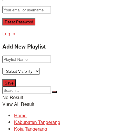
Log In
Add New Playlist
No Result
View All Result
Home
Kabupaten Tangerang
Kota Tangerang