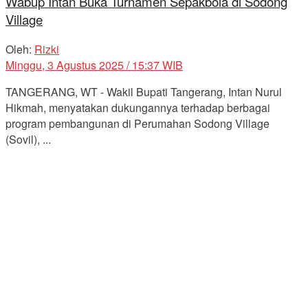
Wabup Intan Buka Turnamen Sepakbola di Sodong
Village
Oleh:
Rizki
Minggu, 3 Agustus 2025 / 15:37 WIB
TANGERANG, WT - Wakil Bupati Tangerang, Intan Nurul
Hikmah, menyatakan dukungannya terhadap berbagai
program pembangunan di Perumahan Sodong Village
(Sovil), ...