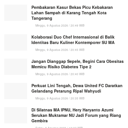
Pembakaran Kasur Bekas Picu Kebakaran
Lahan Sampah di Karang Tengah Kota
Tangerang
Minggu, 9 Agustus 2026 / 20:49 WIB
Kolaborasi Duo Chef Internasional di Balik
Identitas Baru Kuliner Kontemporer SU MA
Minggu, 9 Agustus 2026 / 20:45 WIB
Jangan Dianggap Sepele, Begini Cara Obesitas
Memicu Risiko Diabetes Tipe 2
Minggu, 9 Agustus 2026 / 20:40 WIB
Perkuat Lini Tengah, Dewa United FC Daratkan
Gelandang Petarung Ripal Wahyudi
Minggu, 9 Agustus 2026 / 20:35 WIB
Di Silatnas MA IPNU, Hery Haryanto Azumi
Serukan Muktamar NU Jadi Forum yang Riang
Gembira