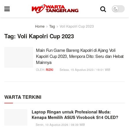
Home
Tag
Voli Kapolri Cup 2023
Tag:
Voli Kapolri Cup 2023
Main Fun Game Bareng Kapolri di Ajang Voli
Kapolri Cup 2023, Menpora Dito: Seru dan Hebat
Mainnya
OLEH:
RIZKI
Selasa, 15 Agustus 2023 / 19:01 WIB
WARTA TERKINI
Laptop Ringan untuk Profesional Muda:
Kenapa Memilih ASUS Vivobook S14 OLED?
Senin, 10 Agustus 2026 / 08:39 WIB