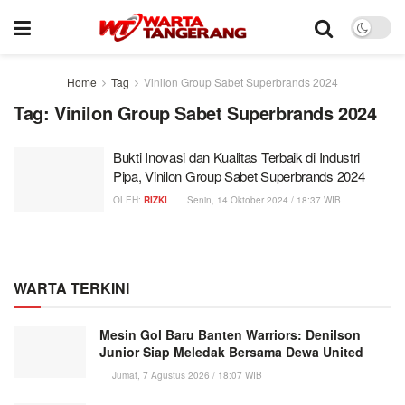
Home
Tag
Vinilon Group Sabet Superbrands 2024
Tag:
Vinilon Group Sabet Superbrands 2024
Bukti Inovasi dan Kualitas Terbaik di Industri
Pipa, Vinilon Group Sabet Superbrands 2024
OLEH:
RIZKI
Senin, 14 Oktober 2024 / 18:37 WIB
WARTA TERKINI
Mesin Gol Baru Banten Warriors: Denilson
Junior Siap Meledak Bersama Dewa United
Jumat, 7 Agustus 2026 / 18:07 WIB