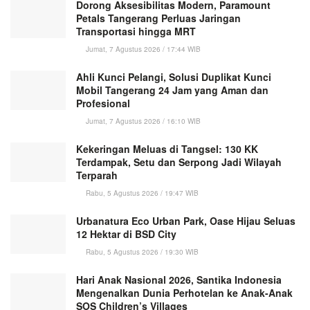
Dorong Aksesibilitas Modern, Paramount
Petals Tangerang Perluas Jaringan
Transportasi hingga MRT
Jumat, 7 Agustus 2026 / 17:44 WIB
Ahli Kunci Pelangi, Solusi Duplikat Kunci
Mobil Tangerang 24 Jam yang Aman dan
Profesional
Jumat, 7 Agustus 2026 / 16:10 WIB
Kekeringan Meluas di Tangsel: 130 KK
Terdampak, Setu dan Serpong Jadi Wilayah
Terparah
Rabu, 5 Agustus 2026 / 19:47 WIB
Urbanatura Eco Urban Park, Oase Hijau Seluas
12 Hektar di BSD City
Rabu, 5 Agustus 2026 / 19:30 WIB
Hari Anak Nasional 2026, Santika Indonesia
Mengenalkan Dunia Perhotelan ke Anak-Anak
SOS Children’s Villages