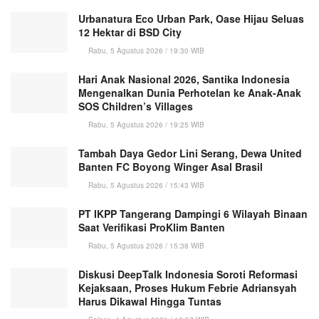
Urbanatura Eco Urban Park, Oase Hijau Seluas
12 Hektar di BSD City
Rabu, 5 Agustus 2026 / 19:30 WIB
Hari Anak Nasional 2026, Santika Indonesia
Mengenalkan Dunia Perhotelan ke Anak-Anak
SOS Children’s Villages
Rabu, 5 Agustus 2026 / 19:25 WIB
Tambah Daya Gedor Lini Serang, Dewa United
Banten FC Boyong Winger Asal Brasil
Rabu, 5 Agustus 2026 / 15:43 WIB
PT IKPP Tangerang Dampingi 6 Wilayah Binaan
Saat Verifikasi ProKlim Banten
Rabu, 5 Agustus 2026 / 15:38 WIB
Diskusi DeepTalk Indonesia Soroti Reformasi
Kejaksaan, Proses Hukum Febrie Adriansyah
Harus Dikawal Hingga Tuntas