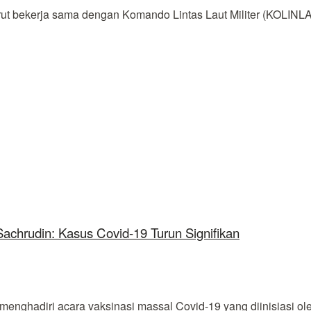
ekerja sama dengan Komando Lintas Laut Militer (KOLINLAMI
achrudin: Kasus Covid-19 Turun Signifikan
ghadiri acara vaksinasi massal Covid-19 yang diinisiasi o