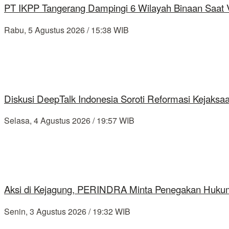
PT IKPP Tangerang Dampingi 6 Wilayah Binaan Saat Ve
Rabu, 5 Agustus 2026 / 15:38 WIB
Diskusi DeepTalk Indonesia Soroti Reformasi Kejaks
Selasa, 4 Agustus 2026 / 19:57 WIB
Aksi di Kejagung, PERINDRA Minta Penegakan Hukum
Senin, 3 Agustus 2026 / 19:32 WIB