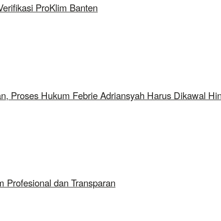
rifikasi ProKlim Banten
aan, Proses Hukum Febrie Adriansyah Harus Dikawal Hi
 Profesional dan Transparan