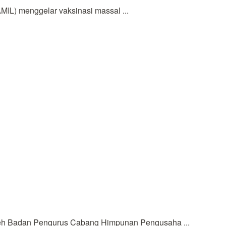
L) menggelar vaksinasi massal ...
leh Badan Pengurus Cabang Himpunan Pengusaha ...