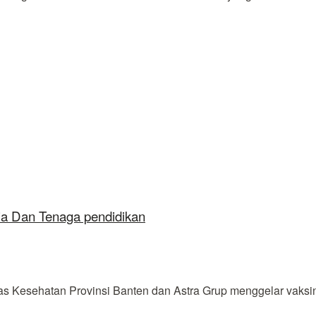
ia Dan Tenaga pendidikan
sehatan Provinsi Banten dan Astra Grup menggelar vaksinasi