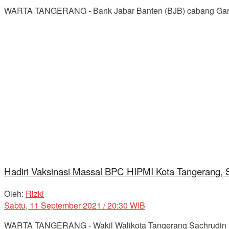
WARTA TANGERANG - Bank Jabar Banten (BJB) cabang Garut b
Hadiri Vaksinasi Massal BPC HIPMI Kota Tangerang, S
Oleh:
Rizki
Sabtu, 11 September 2021 / 20:30 WIB
WARTA TANGERANG - Wakil Walikota Tangerang Sachrudin men