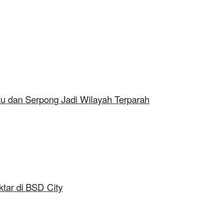
tu dan Serpong Jadi Wilayah Terparah
tar di BSD City