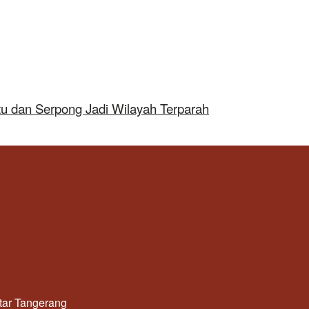
tu dan Serpong Jadi Wilayah Terparah
utar Tangerang