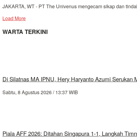
JAKARTA, WT - PT The Univenus mengecam sikap dan tindakan
Load More
WARTA TERKINI
Di Silatnas MA IPNU, Hery Haryanto Azumi Serukan
Sabtu, 8 Agustus 2026 / 13:37 WIB
Piala AFF 2026: Ditahan Singapura 1-1, Langkah Timn