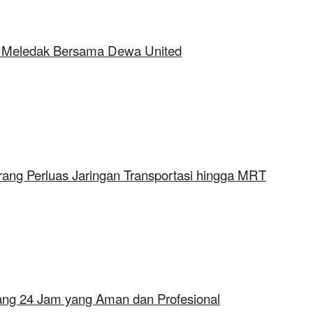
ap Meledak Bersama Dewa United
rang Perluas Jaringan Transportasi hingga MRT
erang 24 Jam yang Aman dan Profesional