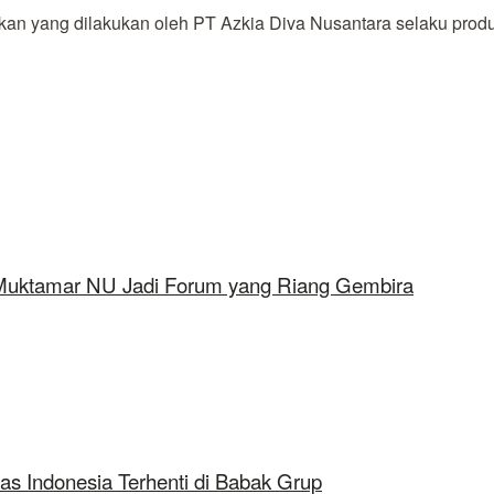
 yang dilakukan oleh PT Azkia Diva Nusantara selaku produs
 Muktamar NU Jadi Forum yang Riang Gembira
as Indonesia Terhenti di Babak Grup