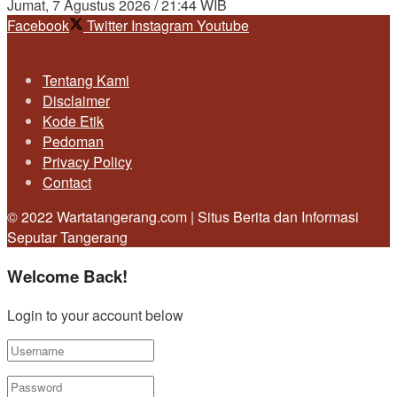
Jumat, 7 Agustus 2026 / 21:44 WIB
Facebook
Twitter
Instagram
Youtube
Tentang Kami
Disclaimer
Kode Etik
Pedoman
Privacy Policy
Contact
© 2022 Wartatangerang.com | Situs Berita dan Informasi
Seputar Tangerang
Welcome Back!
Login to your account below