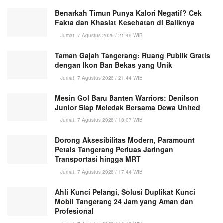
Benarkah Timun Punya Kalori Negatif? Cek
Fakta dan Khasiat Kesehatan di Baliknya
Jumat, 7 Agustus 2026 / 21:49 WIB
Taman Gajah Tangerang: Ruang Publik Gratis
dengan Ikon Ban Bekas yang Unik
Jumat, 7 Agustus 2026 / 21:44 WIB
Mesin Gol Baru Banten Warriors: Denilson
Junior Siap Meledak Bersama Dewa United
Jumat, 7 Agustus 2026 / 18:07 WIB
Dorong Aksesibilitas Modern, Paramount
Petals Tangerang Perluas Jaringan
Transportasi hingga MRT
Jumat, 7 Agustus 2026 / 17:44 WIB
Ahli Kunci Pelangi, Solusi Duplikat Kunci
Mobil Tangerang 24 Jam yang Aman dan
Profesional