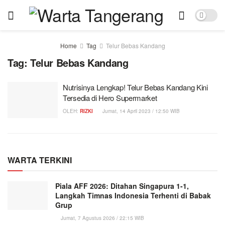
Home
Tag
Telur Bebas Kandang
Tag:
Telur Bebas Kandang
Nutrisinya Lengkap! Telur Bebas Kandang Kini
Tersedia di Hero Supermarket
OLEH:
RIZKI
Jumat, 14 April 2023 / 12:50 WIB
WARTA TERKINI
Piala AFF 2026: Ditahan Singapura 1-1,
Langkah Timnas Indonesia Terhenti di Babak
Grup
Jumat, 7 Agustus 2026 / 22:15 WIB