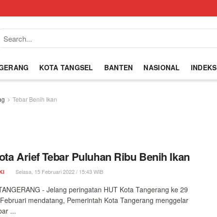
NGERANG
KOTA TANGSEL
BANTEN
NASIONAL
INDEKS
ag
Tebar Benih Ikan
ota Arief Tebar Puluhan Ribu Benih Ikan
Selasa, 15 Februari 2022 / 15:43 WIB
KI
ANGERANG - Jelang peringatan HUT Kota Tangerang ke 29
 Februari mendatang, Pemerintah Kota Tangerang menggelar
ar ...