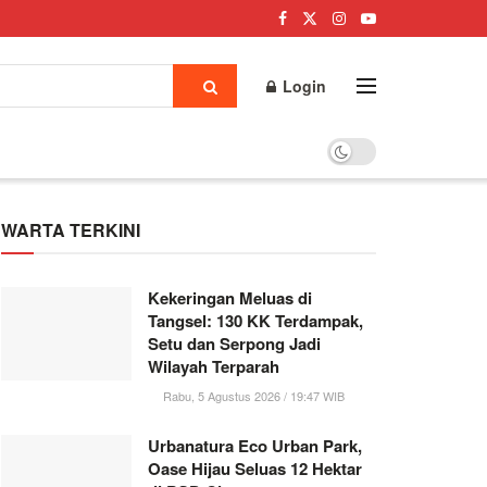
Login
WARTA TERKINI
Kekeringan Meluas di
Tangsel: 130 KK Terdampak,
Setu dan Serpong Jadi
Wilayah Terparah
Rabu, 5 Agustus 2026 / 19:47 WIB
Urbanatura Eco Urban Park,
Oase Hijau Seluas 12 Hektar