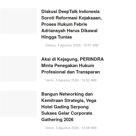
Diskusi DeepTalk Indonesia
Soroti Reformasi Kejaksaan,
Proses Hukum Febrie
Adriansyah Harus Dikawal
Hingga Tuntas
Selasa, 4 Agustus 2026 / 19:57 WIB
Aksi di Kejagung, PERINDRA
Minta Penegakan Hukum
Profesional dan Transparan
Senin, 3 Agustus 2026 / 19:32 WIB
Bangun Networking dan
Kemitraan Strategis, Vega
Hotel Gading Serpong
Sukses Gelar Corporate
Gathering 2026
Senin, 3 Agustus 2026 / 14:08 WIB