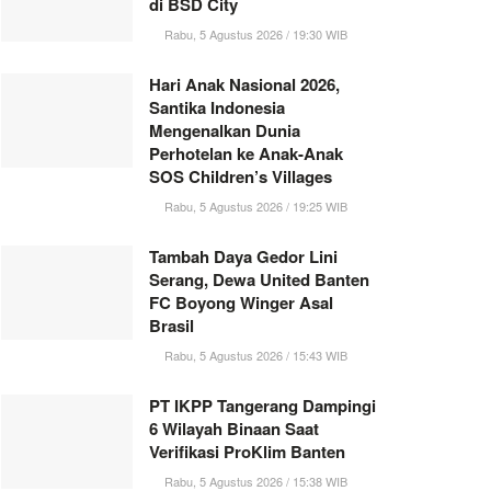
di BSD City
Rabu, 5 Agustus 2026 / 19:30 WIB
Hari Anak Nasional 2026,
Santika Indonesia
Mengenalkan Dunia
Perhotelan ke Anak-Anak
SOS Children’s Villages
Rabu, 5 Agustus 2026 / 19:25 WIB
Tambah Daya Gedor Lini
Serang, Dewa United Banten
FC Boyong Winger Asal
Brasil
Rabu, 5 Agustus 2026 / 15:43 WIB
PT IKPP Tangerang Dampingi
6 Wilayah Binaan Saat
Verifikasi ProKlim Banten
Rabu, 5 Agustus 2026 / 15:38 WIB