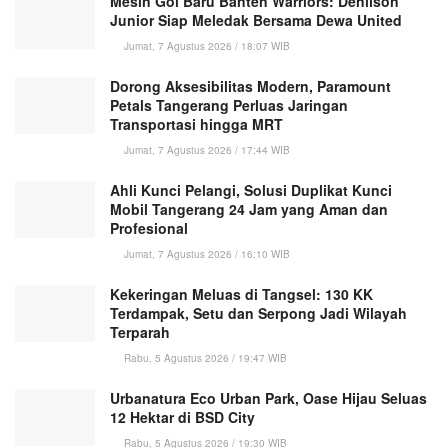
Mesin Gol Baru Banten Warriors: Denilson
Junior Siap Meledak Bersama Dewa United
Jumat, 7 Agustus 2026 / 18:07 WIB
Dorong Aksesibilitas Modern, Paramount
Petals Tangerang Perluas Jaringan
Transportasi hingga MRT
Jumat, 7 Agustus 2026 / 17:44 WIB
Ahli Kunci Pelangi, Solusi Duplikat Kunci
Mobil Tangerang 24 Jam yang Aman dan
Profesional
Jumat, 7 Agustus 2026 / 16:10 WIB
Kekeringan Meluas di Tangsel: 130 KK
Terdampak, Setu dan Serpong Jadi Wilayah
Terparah
Rabu, 5 Agustus 2026 / 19:47 WIB
Urbanatura Eco Urban Park, Oase Hijau Seluas
12 Hektar di BSD City
Rabu, 5 Agustus 2026 / 19:30 WIB