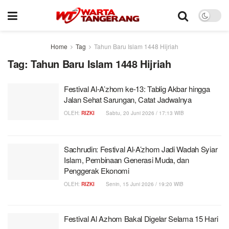
Home
Tag
Tahun Baru Islam 1448 Hijriah
Tag:
Tahun Baru Islam 1448 Hijriah
Festival Al-A’zhom ke-13: Tablig Akbar hingga
Jalan Sehat Sarungan, Catat Jadwalnya
OLEH:
RIZKI
Sabtu, 20 Juni 2026 / 17:13 WIB
Sachrudin: Festival Al-A’zhom Jadi Wadah Syiar
Islam, Pembinaan Generasi Muda, dan
Penggerak Ekonomi
OLEH:
RIZKI
Senin, 15 Juni 2026 / 19:20 WIB
Festival Al Azhom Bakal Digelar Selama 15 Hari