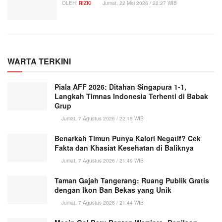
OLEH:
RIZKI
Jumat, 22 Mei 2026 / 22:27 WIB
WARTA TERKINI
Piala AFF 2026: Ditahan Singapura 1-1,
Langkah Timnas Indonesia Terhenti di Babak
Grup
Jumat, 7 Agustus 2026 / 22:15 WIB
Benarkah Timun Punya Kalori Negatif? Cek
Fakta dan Khasiat Kesehatan di Baliknya
Jumat, 7 Agustus 2026 / 21:49 WIB
Taman Gajah Tangerang: Ruang Publik Gratis
dengan Ikon Ban Bekas yang Unik
Jumat, 7 Agustus 2026 / 21:44 WIB