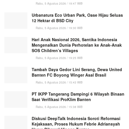
Rabu, 5 Agustus 2026 / 19:47 WIB
Urbanatura Eco Urban Park, Oase Hijau Seluas
12 Hektar di BSD City
Rabu, 5 Agustus 2026 / 19:30 WIB
Hari Anak Nasional 2026, Santika Indonesia
Mengenalkan Dunia Perhotelan ke Anak-Anak
SOS Children’s Villages
Rabu, 5 Agustus 2026 / 19:25 WIB
Tambah Daya Gedor Lini Serang, Dewa United
Banten FC Boyong Winger Asal Brasil
Rabu, 5 Agustus 2026 / 15:43 WIB
PT IKPP Tangerang Dampingi 6 Wilayah Binaan
Saat Verifikasi ProKlim Banten
Rabu, 5 Agustus 2026 / 15:38 WIB
Diskusi DeepTalk Indonesia Soroti Reformasi
Kejaksaan, Proses Hukum Febrie Adriansyah