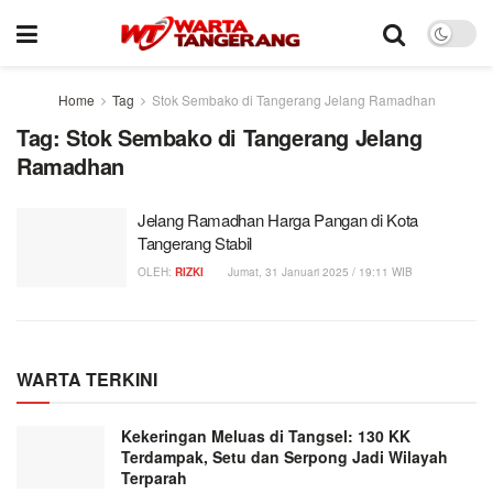
Home
Tag
Stok Sembako di Tangerang Jelang Ramadhan
Tag:
Stok Sembako di Tangerang Jelang
Ramadhan
Jelang Ramadhan Harga Pangan di Kota
Tangerang Stabil
OLEH:
RIZKI
Jumat, 31 Januari 2025 / 19:11 WIB
WARTA TERKINI
Kekeringan Meluas di Tangsel: 130 KK
Terdampak, Setu dan Serpong Jadi Wilayah
Terparah