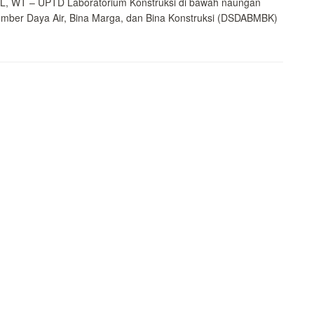
, WT – UPTD Laboratorium Konstruksi di bawah naungan
mber Daya Air, Bina Marga, dan Bina Konstruksi (DSDABMBK)