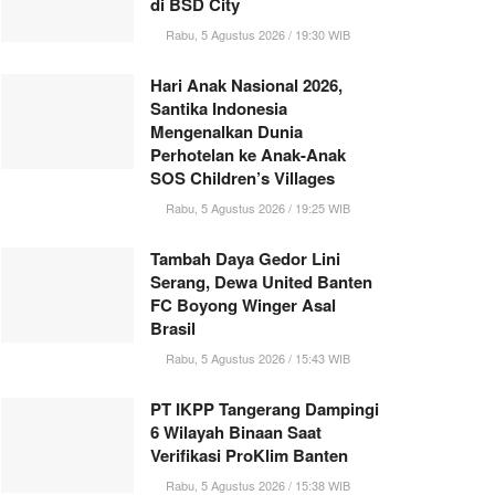
di BSD City
Rabu, 5 Agustus 2026 / 19:30 WIB
Hari Anak Nasional 2026,
Santika Indonesia
Mengenalkan Dunia
Perhotelan ke Anak-Anak
SOS Children’s Villages
Rabu, 5 Agustus 2026 / 19:25 WIB
Tambah Daya Gedor Lini
Serang, Dewa United Banten
FC Boyong Winger Asal
Brasil
Rabu, 5 Agustus 2026 / 15:43 WIB
PT IKPP Tangerang Dampingi
6 Wilayah Binaan Saat
Verifikasi ProKlim Banten
Rabu, 5 Agustus 2026 / 15:38 WIB