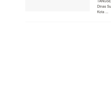
TANGSEL
Dinas Su
Kota ...