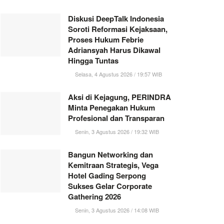
Diskusi DeepTalk Indonesia
Soroti Reformasi Kejaksaan,
Proses Hukum Febrie
Adriansyah Harus Dikawal
Hingga Tuntas
Selasa, 4 Agustus 2026 / 19:57 WIB
Aksi di Kejagung, PERINDRA
Minta Penegakan Hukum
Profesional dan Transparan
Senin, 3 Agustus 2026 / 19:32 WIB
Bangun Networking dan
Kemitraan Strategis, Vega
Hotel Gading Serpong
Sukses Gelar Corporate
Gathering 2026
Senin, 3 Agustus 2026 / 14:08 WIB