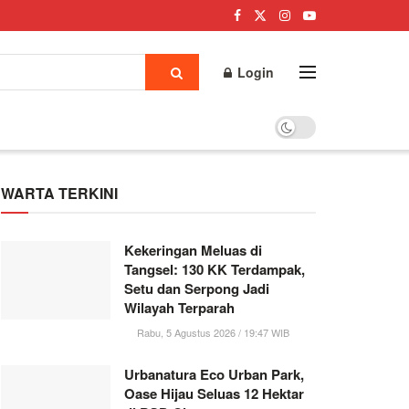
Login
WARTA TERKINI
Kekeringan Meluas di
Tangsel: 130 KK Terdampak,
Setu dan Serpong Jadi
Wilayah Terparah
Rabu, 5 Agustus 2026 / 19:47 WIB
Urbanatura Eco Urban Park,
Oase Hijau Seluas 12 Hektar