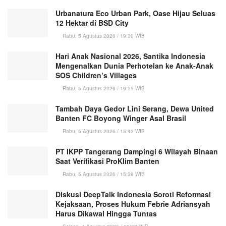
Urbanatura Eco Urban Park, Oase Hijau Seluas
12 Hektar di BSD City
Rabu, 5 Agustus 2026 / 19:30 WIB
Hari Anak Nasional 2026, Santika Indonesia
Mengenalkan Dunia Perhotelan ke Anak-Anak
SOS Children’s Villages
Rabu, 5 Agustus 2026 / 19:25 WIB
Tambah Daya Gedor Lini Serang, Dewa United
Banten FC Boyong Winger Asal Brasil
Rabu, 5 Agustus 2026 / 15:43 WIB
PT IKPP Tangerang Dampingi 6 Wilayah Binaan
Saat Verifikasi ProKlim Banten
Rabu, 5 Agustus 2026 / 15:38 WIB
Diskusi DeepTalk Indonesia Soroti Reformasi
Kejaksaan, Proses Hukum Febrie Adriansyah
Harus Dikawal Hingga Tuntas