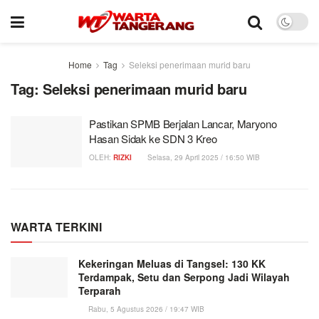
Home
Tag
Seleksi penerimaan murid baru
Tag:
Seleksi penerimaan murid baru
Pastikan SPMB Berjalan Lancar, Maryono
Hasan Sidak ke SDN 3 Kreo
OLEH:
RIZKI
Selasa, 29 April 2025 / 16:50 WIB
WARTA TERKINI
Kekeringan Meluas di Tangsel: 130 KK
Terdampak, Setu dan Serpong Jadi Wilayah
Terparah
Rabu, 5 Agustus 2026 / 19:47 WIB