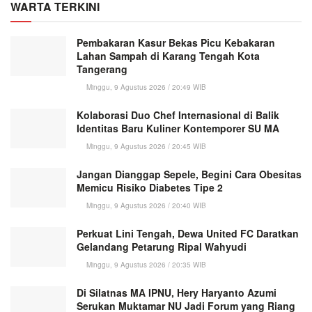
WARTA TERKINI
Pembakaran Kasur Bekas Picu Kebakaran
Lahan Sampah di Karang Tengah Kota
Tangerang
Minggu, 9 Agustus 2026 / 20:49 WIB
Kolaborasi Duo Chef Internasional di Balik
Identitas Baru Kuliner Kontemporer SU MA
Minggu, 9 Agustus 2026 / 20:45 WIB
Jangan Dianggap Sepele, Begini Cara Obesitas
Memicu Risiko Diabetes Tipe 2
Minggu, 9 Agustus 2026 / 20:40 WIB
Perkuat Lini Tengah, Dewa United FC Daratkan
Gelandang Petarung Ripal Wahyudi
Minggu, 9 Agustus 2026 / 20:35 WIB
Di Silatnas MA IPNU, Hery Haryanto Azumi
Serukan Muktamar NU Jadi Forum yang Riang