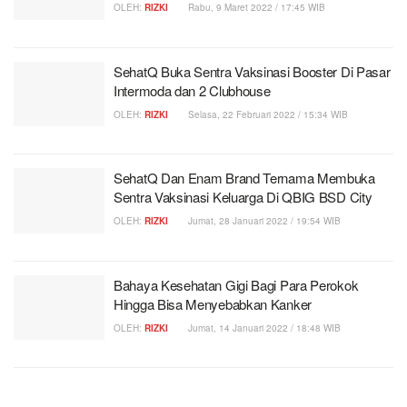
OLEH:
RIZKI
Rabu, 9 Maret 2022 / 17:45 WIB
SehatQ Buka Sentra Vaksinasi Booster Di Pasar
Intermoda dan 2 Clubhouse
OLEH:
RIZKI
Selasa, 22 Februari 2022 / 15:34 WIB
SehatQ Dan Enam Brand Ternama Membuka
Sentra Vaksinasi Keluarga Di QBIG BSD City
OLEH:
RIZKI
Jumat, 28 Januari 2022 / 19:54 WIB
Bahaya Kesehatan Gigi Bagi Para Perokok
Hingga Bisa Menyebabkan Kanker
OLEH:
RIZKI
Jumat, 14 Januari 2022 / 18:48 WIB